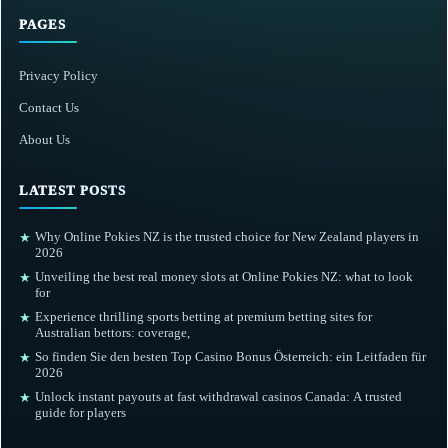
PAGES
Privacy Policy
Contact Us
About Us
LATEST POSTS
Why Online Pokies NZ is the trusted choice for New Zealand players in
★
2026
Unveiling the best real money slots at Online Pokies NZ: what to look
★
for
Experience thrilling sports betting at premium betting sites for
★
Australian bettors: coverage,
So finden Sie den besten Top Casino Bonus Österreich: ein Leitfaden für
★
2026
Unlock instant payouts at fast withdrawal casinos Canada: A trusted
★
guide for players