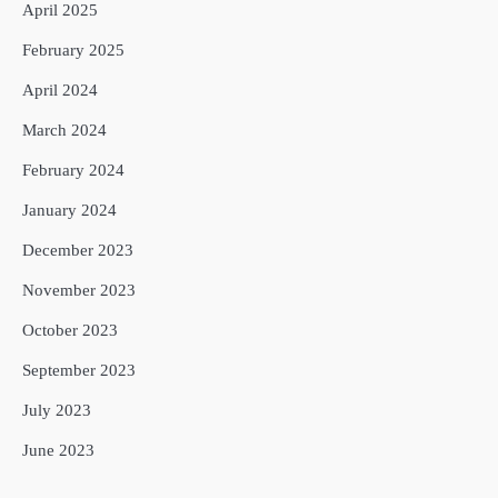
April 2025
February 2025
April 2024
March 2024
February 2024
January 2024
December 2023
November 2023
October 2023
September 2023
July 2023
June 2023