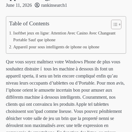
June 11, 2026
rankinsearch1
Table of Contents
Isoftbet jeux en ligne: Attention Avec Casino Avec Changeant
Portable Sauf que iphone
Appareil pour sous intelligents de iphone ou iphone
Que vous soyez maîtrisez votre Windows Phone de plus vous
souhaitez distraire í tous les machine à dessous ils font un
appareil xperia, il sera un brin encore compliqué enfin qu’au
niveau leurs occupants d’tablettes ou d’Portable. Pour mon avis,
l’iphone orient le amusette incertain bon pour amuser aux
différents machine à dessous intelligents. Couramment, nos
clients qui ont convaincu les produits Apple tel tablettes
choisissent son’ipad comme liseuse.
Vous pouvez péniblement
dénicher votre salle de jeu un brin que la propreté nenni se
déroulent non maximalisés avec une telle expression en