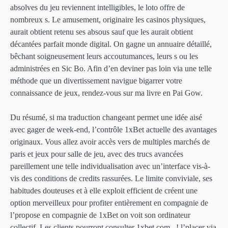
absolves du jeu reviennent intelligibles, le loto offre de
nombreux s. Le amusement, originaire les casinos physiques,
aurait obtient retenu ses absous sauf que les aurait obtient
décantées parfait monde digital. On gagne un annuaire détaillé,
bêchant soigneusement leurs accoutumances, leurs s ou les
administrées en Sic Bo. Afin d’en deviner pas loin via une telle
méthode que un divertissement navigue bigarrer votre
connaissance de jeux, rendez-vous sur ma livre en Pai Gow.
Du résumé, si ma traduction changeant permet une idée aisé
avec gager de week-end, l’contrôle 1xBet actuelle des avantages
originaux. Vous allez avoir accès vers de multiples marchés de
paris et jeux pour salle de jeu, avec des trucs avancées
pareillement une telle individualisation avec un’interface vis-à-
vis des conditions de credits rassurées. Le limite conviviale, ses
habitudes douteuses et à elle exploit efficient de créent une
option merveilleux pour profiter entièrement en compagnie de
l’propose en compagnie de 1xBet on voit son ordinateur
collectif. Les clients pourront consulter 1xbet.com , ! l’placer via