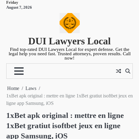
Friday
Skip
August 7, 2026
to
content
DUI Lawyers Local
Find top-rated DUI Lawyers Local for expert defense. Get the
legal help you need fast. Trusted attorneys, proven results. Call
now!
Home
Laws
1xBet apk original : mettre en ligne 1xBet gratiut isoftbet jeux en
ligne app Samsung, iOS
1xBet apk original : mettre en ligne
1xBet gratiut isoftbet jeux en ligne
app Samsung, iOS