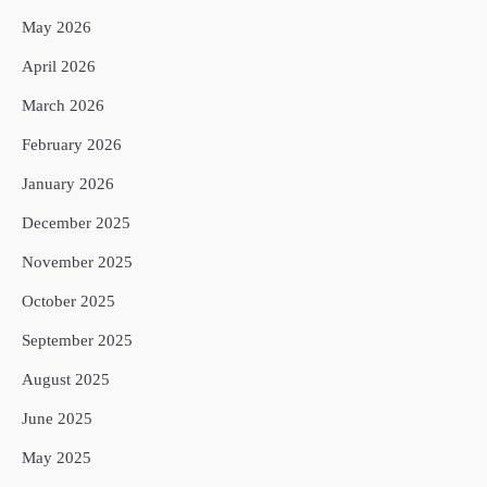
May 2026
April 2026
March 2026
February 2026
January 2026
December 2025
November 2025
October 2025
September 2025
August 2025
June 2025
May 2025