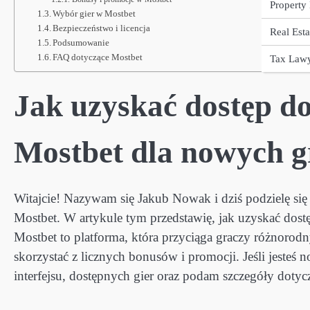
Property
Wybór gier w Mostbet
Bezpieczeństwo i licencja
Real Est
Podsumowanie
FAQ dotyczące Mostbet
Tax Law
Jak uzyskać dostęp 
Mostbet dla nowych g
Witajcie! Nazywam się Jakub Nowak i dziś podzielę s
Mostbet. W artykule tym przedstawię, jak uzyskać do
Mostbet to platforma, która przyciąga graczy różnoro
skorzystać z licznych bonusów i promocji. Jeśli jesteś
interfejsu, dostępnych gier oraz podam szczegóły dotyc