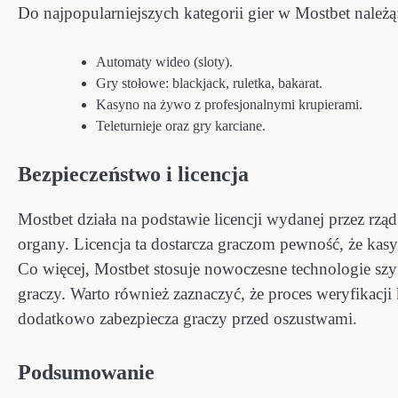
Do najpopularniejszych kategorii gier w Mostbet należą
Automaty wideo (sloty).
Gry stołowe: blackjack, ruletka, bakarat.
Kasyno na żywo z profesjonalnymi krupierami.
Teleturnieje oraz gry karciane.
Bezpieczeństwo i licencja
Mostbet działa na podstawie licencji wydanej przez rząd
organy. Licencja ta dostarcza graczom pewność, że kasy
Co więcej, Mostbet stosuje nowoczesne technologie sz
graczy. Warto również zaznaczyć, że proces weryfikacj
dodatkowo zabezpiecza graczy przed oszustwami.
Podsumowanie