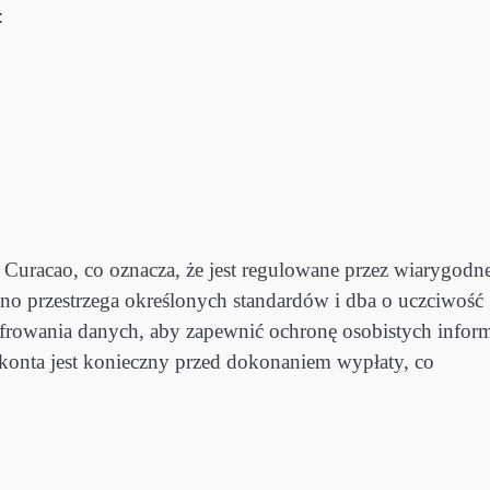
:
 Curacao, co oznacza, że ​​jest regulowane przez wiarygodn
no przestrzega określonych standardów i dba o uczciwość 
yfrowania danych, aby zapewnić ochronę osobistych inform
i konta jest konieczny przed dokonaniem wypłaty, co