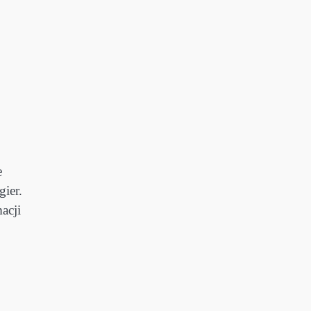
e
gier.
acji