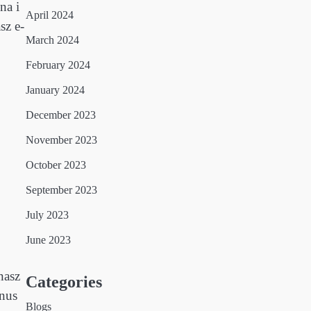
na i
April 2024
sz e-
March 2024
February 2024
January 2024
December 2023
November 2023
October 2023
September 2023
July 2023
June 2023
nasz
Categories
onus
Blogs