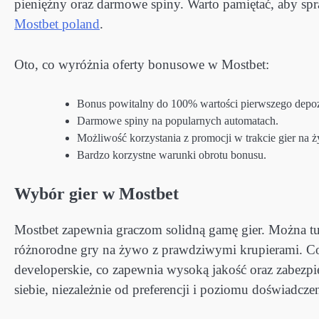
pieniężny oraz darmowe spiny. Warto pamiętać, aby spr
Mostbet poland
.
Oto, co wyróżnia oferty bonusowe w Mostbet:
Bonus powitalny do 100% wartości pierwszego depo
Darmowe spiny na popularnych automatach.
Możliwość korzystania z promocji w trakcie gier na 
Bardzo korzystne warunki obrotu bonusu.
Wybór gier w Mostbet
Mostbet zapewnia graczom solidną gamę gier. Można tu 
różnorodne gry na żywo z prawdziwymi krupierami. Co 
developerskie, co zapewnia wysoką jakość oraz zabezpie
siebie, niezależnie od preferencji i poziomu doświadczen