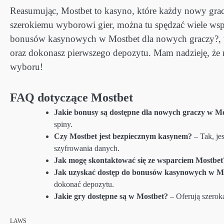
Reasumując, Mostbet to kasyno, które każdy nowy gra
szerokiemu wyborowi gier, można tu spędzać wiele wspan
bonusów kasynowych w Mostbet dla nowych graczy?, to 
oraz dokonasz pierwszego depozytu. Mam nadzieję, że
wyboru!
FAQ dotyczące Mostbet
Jakie bonusy są dostępne dla nowych graczy w M
spiny.
Czy Mostbet jest bezpiecznym kasynem?
– Tak, je
szyfrowania danych.
Jak mogę skontaktować się ze wsparciem Mostbet
Jak uzyskać dostęp do bonusów kasynowych w Mo
dokonać depozytu.
Jakie gry dostępne są w Mostbet?
– Oferują szerok
LAWS