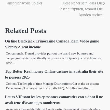
navigation
anspruchsvolle Spieler
Diese sicher sein, dass Die
leser aufspuren, worauf Die
kunden suchen
Related Posts
On line Blackjack Trinocasino Canada login Video game
Victory A real income
Concurrently, Frumzi provides put-out the brand new bonuses and
campaigns created specifically to possess participants just who favor real
time…
Top Better Real money Online casinos in australia their site
to possess 2025
Content The length of time Manage Distributions Get at the an instant
Detachment On-line casino in australia FAQ: Mobile Gambling…
Leurs VIP sont les les eprsonnes camarades con s dont il ne
avait truc d’avantages nombreux
Avantage à l’égard de fidélité Avérés casino legerement posent de place