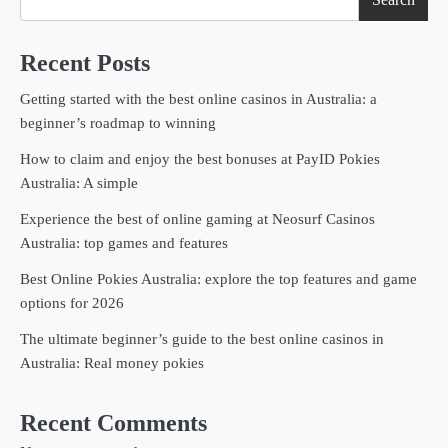
Recent Posts
Getting started with the best online casinos in Australia: a
beginner’s roadmap to winning
How to claim and enjoy the best bonuses at PayID Pokies
Australia: A simple
Experience the best of online gaming at Neosurf Casinos
Australia: top games and features
Best Online Pokies Australia: explore the top features and game
options for 2026
The ultimate beginner’s guide to the best online casinos in
Australia: Real money pokies
Recent Comments