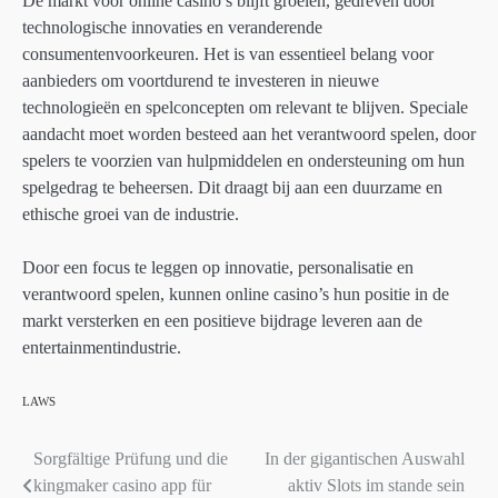
De markt voor online casino’s blijft groeien, gedreven door
technologische innovaties en veranderende
consumentenvoorkeuren. Het is van essentieel belang voor
aanbieders om voortdurend te investeren in nieuwe
technologieën en spelconcepten om relevant te blijven. Speciale
aandacht moet worden besteed aan het verantwoord spelen, door
spelers te voorzien van hulpmiddelen en ondersteuning om hun
spelgedrag te beheersen. Dit draagt bij aan een duurzame en
ethische groei van de industrie.
Door een focus te leggen op innovatie, personalisatie en
verantwoord spelen, kunnen online casino’s hun positie in de
markt versterken en een positieve bijdrage leveren aan de
entertainmentindustrie.
LAWS
Sorgfältige Prüfung und die
In der gigantischen Auswahl
Post
kingmaker casino app für
aktiv Slots im stande sein