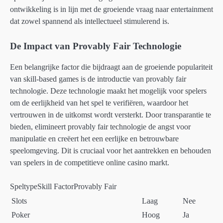
ontwikkeling is in lijn met de groeiende vraag naar entertainment
dat zowel spannend als intellectueel stimulerend is.
De Impact van Provably Fair Technologie
Een belangrijke factor die bijdraagt aan de groeiende populariteit
van skill-based games is de introductie van provably fair
technologie. Deze technologie maakt het mogelijk voor spelers
om de eerlijkheid van het spel te verifiëren, waardoor het
vertrouwen in de uitkomst wordt versterkt. Door transparantie te
bieden, elimineert provably fair technologie de angst voor
manipulatie en creëert het een eerlijke en betrouwbare
speelomgeving. Dit is cruciaal voor het aantrekken en behouden
van spelers in de competitieve online casino markt.
SpeltypeSkill FactorProvably Fair
Slots
Laag
Nee
Poker
Hoog
Ja