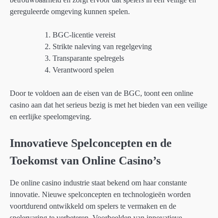
gereguleerde omgeving kunnen spelen.
BGC-licentie vereist
Strikte naleving van regelgeving
Transparante spelregels
Verantwoord spelen
Door te voldoen aan de eisen van de BGC, toont een online
casino aan dat het serieus bezig is met het bieden van een veilige
en eerlijke speelomgeving.
Innovatieve Spelconcepten en de
Toekomst van Online Casino’s
De online casino industrie staat bekend om haar constante
innovatie. Nieuwe spelconcepten en technologieën worden
voortdurend ontwikkeld om spelers te vermaken en de
spelervaring te verbeteren. Voorbeelden van innovatieve