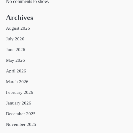
No comments to show.
Archives
August 2026
July 2026
June 2026
May 2026
April 2026
March 2026
February 2026
January 2026
December 2025
November 2025