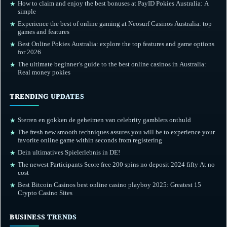
How to claim and enjoy the best bonuses at PayID Pokies Australia: A
★
simple
Experience the best of online gaming at Neosurf Casinos Australia: top
★
games and features
Best Online Pokies Australia: explore the top features and game options
★
for 2026
The ultimate beginner’s guide to the best online casinos in Australia:
★
Real money pokies
TRENDING UPDATES
Sterren en gokken de geheimen van celebrity gamblers onthuld
★
The fresh new smooth techniques assures you will be to experience your
★
favorite online game within seconds from registering
Dein ultimatives Spielerlebnis in DE!
★
The newest Participants Score free 200 spins no deposit 2024 fifty At no
★
cost
Best Bitcoin Casinos best online casino playboy 2025: Greatest 15
★
Crypto Casino Sites
BUSINESS TRENDS