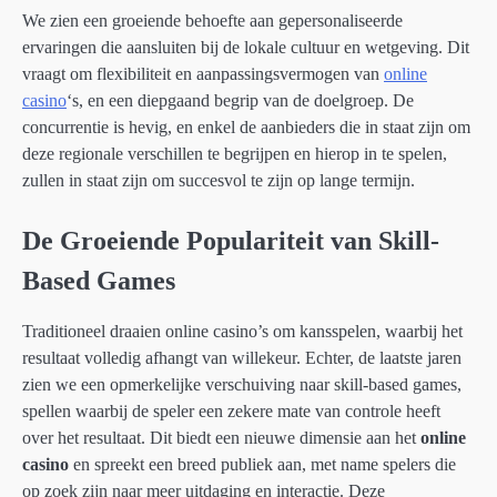
We zien een groeiende behoefte aan gepersonaliseerde
ervaringen die aansluiten bij de lokale cultuur en wetgeving. Dit
vraagt om flexibiliteit en aanpassingsvermogen van
online
casino
‘s, en een diepgaand begrip van de doelgroep. De
concurrentie is hevig, en enkel de aanbieders die in staat zijn om
deze regionale verschillen te begrijpen en hierop in te spelen,
zullen in staat zijn om succesvol te zijn op lange termijn.
De Groeiende Populariteit van Skill-
Based Games
Traditioneel draaien online casino’s om kansspelen, waarbij het
resultaat volledig afhangt van willekeur. Echter, de laatste jaren
zien we een opmerkelijke verschuiving naar skill-based games,
spellen waarbij de speler een zekere mate van controle heeft
over het resultaat. Dit biedt een nieuwe dimensie aan het
online
casino
en spreekt een breed publiek aan, met name spelers die
op zoek zijn naar meer uitdaging en interactie. Deze