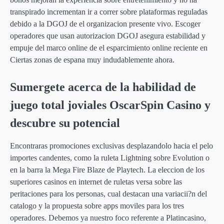
transpirado incrementan ir a correr sobre plataformas reguladas
debido a la DGOJ de el organizacion presente vivo. Escoger
operadores que usan autorizacion DGOJ asegura estabilidad y
empuje del marco online de el esparcimiento online reciente en
Ciertas zonas de espana muy indudablemente ahora.
Sumergete acerca de la habilidad de
juego total joviales OscarSpin Casino y
descubre su potencial
Encontraras promociones exclusivas desplazandolo hacia el pelo
importes candentes, como la ruleta Lightning sobre Evolution o
en la barra la Mega Fire Blaze de Playtech. La eleccion de los
superiores casinos en internet de ruletas versa sobre las
peritaciones para los personas, cual destacan una variacii?n del
catalogo y la propuesta sobre apps moviles para los tres
operadores. Debemos ya nuestro foco referente a Platincasino,