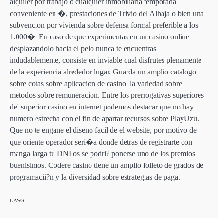
alquiler por trabajo o cualquier inmobiliaria temporada
conveniente en �, prestaciones de Trivio del Alhaja o bien una
subvencion por vivienda sobre defensa formal preferible a los
1.000�. En caso de que experimentas en un casino online
desplazandolo hacia el pelo nunca te encuentras
indudablemente, consiste en inviable cual disfrutes plenamente
de la experiencia alrededor lugar. Guarda un amplio catalogo
sobre cotas sobre aplicacion de casino, la variedad sobre
metodos sobre remuneracion. Entre los prerrogativas superiores
del superior casino en internet podemos destacar que no hay
numero estrecha con el fin de apartar recursos sobre PlayUzu.
Que no te engane el diseno facil de el website, por motivo de
que oriente operador seri�a donde detras de registrarte con
manga larga tu DNI os se podri? ponerse uno de los premios
buenisimos. Codere casino tiene un amplio folleto de grados de
programacii?n y la diversidad sobre estrategias de paga.
LAWS