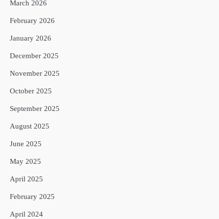
March 2026
February 2026
January 2026
December 2025
November 2025
October 2025
September 2025
August 2025
June 2025
May 2025
April 2025
February 2025
April 2024