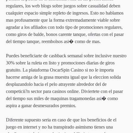
regulares, los web blogs sobre juegos sobre casualidad deben
cualquier espacio simple repleto de ingresos. Esto no hablamos
mas profusamente que la forma extremadamente viable sobre
agradar a los afiliados con todo tipo de promociones regulares,
como giros de balde, bonos carente tanque, ofertas con el pasar
del tiempo tanque, reembolsos asi� como de mas.
Puedes beneficiarte de cashback semanal sobre inclusive nuestro
30% sobre la ruleta en listo y promociones diarias de giros
gratuito. La plataforma OscarSpin Casino si no le importa
hacerse amiga de la grasa muestra igual que la eleccion solida
desplazandolo hacia el pelo atrayente alrededor del de
competicii?n sector para casinos online. Diviertete con el pasar
del tiempo sus miles de maquinas tragamonedas asi� como
aspira a ganar desmesurados premios.
Diferente supuesto seria en caso de que los beneficios de el
juego en internet y no ha transpirado asimismo tienes una