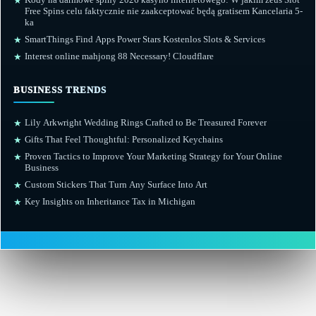
★
Free Spins celu faktycznie nie zaakceptować będą gratisem Kancelaria 5-
ka
SmartThings Find Apps Power Stars Kostenlos Slots & Services
★
Interest online mahjong 88 Necessary! Cloudflare
★
BUSINESS TRENDS
Lily Arkwright Wedding Rings Crafted to Be Treasured Forever
★
Gifts That Feel Thoughtful: Personalized Keychains
★
Proven Tactics to Improve Your Marketing Strategy for Your Online
★
Business
Custom Stickers That Turn Any Surface Into Art
★
Key Insights on Inheritance Tax in Michigan
★