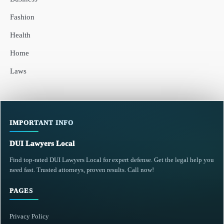
Fashion
Health
Home
Laws
IMPORTANT INFO
DUI Lawyers Local
Find top-rated DUI Lawyers Local for expert defense. Get the legal help you
need fast. Trusted attorneys, proven results. Call now!
PAGES
Privacy Policy