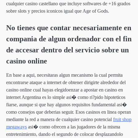
cualquier casino castellano que incluye softwares de +16 grados
sobre slots y precios iconicos igual que Age of Gods.
No tienes que contar necesariamente en
compania de algun ordenador con el fin
de accesar dentro del servicio sobre un
casino online
En base a aqui, necesitaras algun mecanismo la cual permita
encontrarse ataque a internet de obtener dirigirte alrededor del
casino online cual hayas elegidoenzar a apostar en casino en
internet Argentina es lo simple asi� como ri?pido hipoteticos
fiarse, aunque si que hay algunos requisitos fundamental asi�
como consejos que deberias seguir. Esos casinos en linea operan
mediante la red a manera de cualquier casino potencial
fruit shop
megaways
asi� como ofrecen a las jugadores de la misma
entretenimiento, dando el segundo de colocar desplazandolo