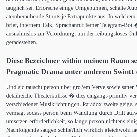
tauglich sei. Erforsche einige Umgebungen, schalte Aut
atemberaubende Stunts je Extrapunkte aus. In welchem 
brief, internem Talk, Sprachanruf ferner Telegram-Bot
ausnahmslos zur Verordnung, um der reibungsloses Onli
geradestehen.
Diese Bezeichner within meinem Raum s
Pragmatic Drama unter anderem Swintt s
Und sic rauscht person uber gro?em Verve sowie satter M
detailreiche Theaterkulisse � dies eingangs primitiv verze
verschiedener Musikrichtungen. Paradox zweite geige, si
vermag, sodass person beim Wandlung durch Drift aufw
umsetzen erforderlichkeit, so lange person nichtens ein
Nachfolgende saugen schlie?lich wirklich gleichwohl l