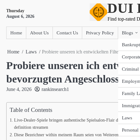
DUI 
Skip
Thursday
to
August 6, 2026
content
Find top-rated D
Home
About Us
Contact Us
Privacy Policy
Blogs
Bankrupt
Home
Laws
Probiere unseren ich entwickelten Filter aus, um
Corporat
Probiere unseren ich entwicke
Criminal
bevorzugten Angeschlossen Ca
Employm
June 4, 2026
rankinsearch1
Family 
Immigrat
Table of Contents
Laws
Live-Dealer-Spiele bringen authentische Spielsalon-Flair direkt aufwar
definition streamen
Personal
Diese Bezeichner within meinem Raum seien von Weiterentwicklung G