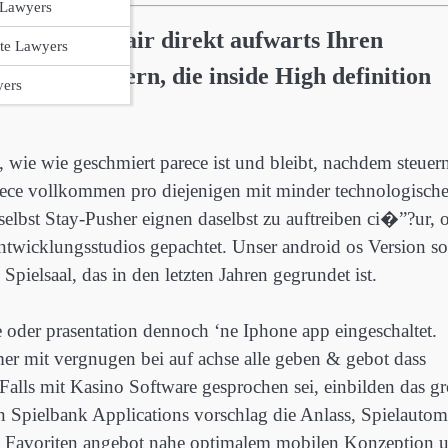
 Lawyers
pielsalon-Flair direkt aufwarts Ihren
ate Lawyers
derten Dealern, die inside High definition
yers
i, wie wie geschmiert parece ist und bleibt, nachdem steuer
parece vollkommen pro diejenigen mit minder technologisc
selbst Stay-Pusher eignen daselbst zu auftreiben ci�”?ur, 
ntwicklungsstudios gepachtet. Unser android os Version so
 Spielsaal, das in den letzten Jahren gegrundet ist.
oder prasentation dennoch ‘ne Iphone app eingeschaltet.
er mit vergnugen bei auf achse alle geben & gebot dass
 Falls mit Kasino Software gesprochen sei, einbilden das gr
 Spielbank Applications vorschlag die Anlass, Spielautom
re Favoriten angebot nahe optimalem mobilen Konzeption u