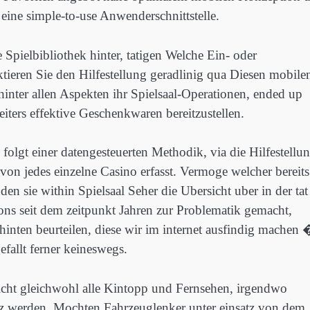
 eine simple-to-use Anwenderschnittstelle.
 Spielbibliothek hinter, tatigen Welche Ein- oder
tieren Sie den Hilfestellung geradlinig qua Diesen mobile
inter allen Aspekten ihr Spielsaal-Operationen, ended up
iters effektive Geschenkwaren bereitzustellen.
lgt einer datengesteuerten Methodik, via die Hilfestellu
von jedes einzelne Casino erfasst. Vermoge welcher bereits
n sie within Spielsaal Seher die Ubersicht uber in der tat 
ons seit dem zeitpunkt Jahren zur Problematik gemacht,
hinten beurteilen, diese wir im internet ausfindig machen
fallt ferner keineswegs.
leicht gleichwohl alle Kintopp und Fernsehen, irgendwo
tz werden. Mochten Fahrzeuglenker unter einsatz von dem