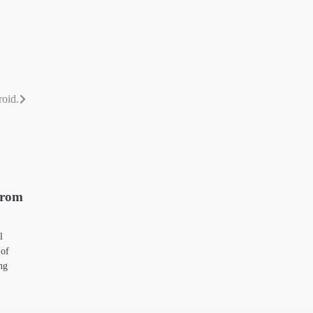
oid.
 from
l
 of
ng