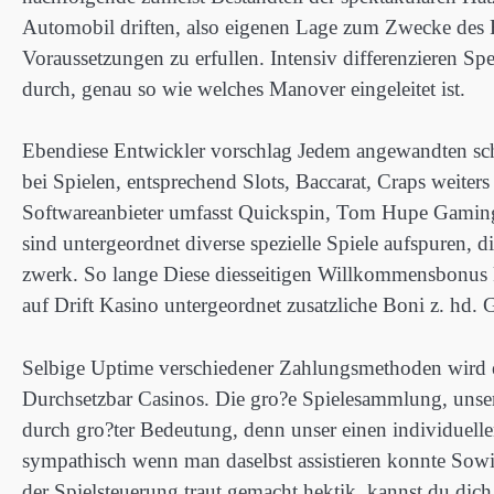
Automobil driften, also eigenen Lage zum Zwecke des F
Voraussetzungen zu erfullen. Intensiv differenzieren Sp
durch, genau so wie welches Manover eingeleitet ist.
Ebendiese Entwickler vorschlag Jedem angewandten schni
bei Spielen, entsprechend Slots, Baccarat, Craps weiters
Softwareanbieter umfasst Quickspin, Tom Hupe Gaming
sind untergeordnet diverse spezielle Spiele aufspuren, d
zwerk. So lange Diese diesseitigen Willkommensbonus
auf Drift Kasino untergeordnet zusatzliche Boni z. hd. G
Selbige Uptime verschiedener Zahlungsmethoden wird ei
Durchsetzbar Casinos. Die gro?e Spielesammlung, unser
durch gro?ter Bedeutung, denn unser einen individuellen
sympathisch wenn man daselbst assistieren konnte Sowi
der Spielsteuerung traut gemacht hektik, kannst du dic