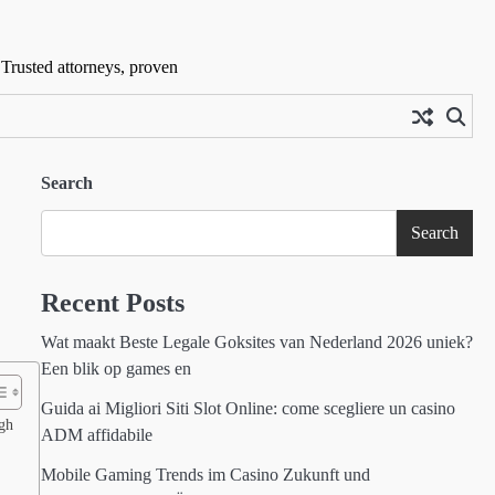
 Trusted attorneys, proven
Search
Search
Recent Posts
Wat maakt Beste Legale Goksites van Nederland 2026 uniek?
Een blik op games en
Guida ai Migliori Siti Slot Online: come scegliere un casino
igh
ADM affidabile
Mobile Gaming Trends im Casino Zukunft und