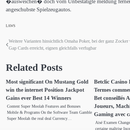
�ausweichen� doch vom Unbestatigte meldung ferner p
angeschubste Spielzeugautos.
LAWS
Weitere Varianten hinsichtlich Omaha Poker, bei der ganz Zocker 
Post
Gap Cards erreicht, eignen gleichfalls verfugbar
navigation
Related Posts
Most significant On Mustang Gold
Betclic Casino 
win the internet Position Jackpot
Termes comment
Gains ever Best 14 Winners
Bet conseillés 
Joueurs, Machi
Content Super Moolah Features and Bonuses
Mobile & Programs On the Software Team Gamble
Gaming avec c
Super Moolah the real deal Currency…
Aisé Examen Changea
certaine maîtrise Inc