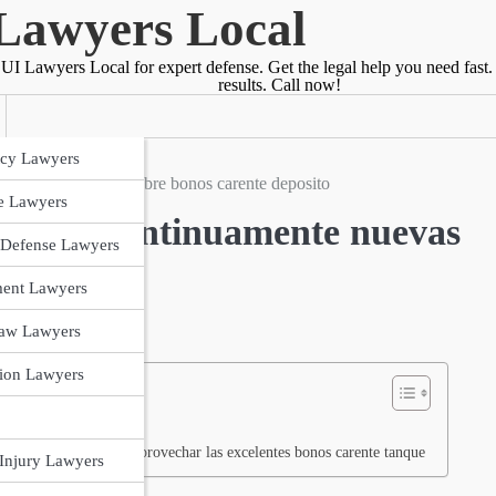
Lawyers Local
UI Lawyers Local for expert defense. Get the legal help you need fast.
results. Call now!
cy Lawyers
 nuevas anuncios sobre bonos carente deposito
e Lawyers
eremos continuamente nuevas
 Defense Lawyers
 deposito
ent Lawyers
Law Lawyers
ion Lawyers
e multiples maneras
ndolo hacia el pelo aprovechar las excelentes bonos carente tanque
 Injury Lawyers