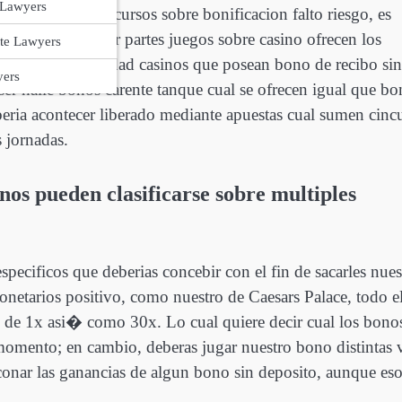
 Lawyers
 compania de recursos sobre bonificacion falto riesgo, es
rmese vayamos por partes juegos sobre casino ofrecen los
ate Lawyers
cando como novedad casinos que posean bono de recibo sin
yers
 ser halle bonos carente tanque cual se ofrecen igual que b
beria acontecer liberado mediante apuestas cual sumen cinc
s jornadas.
inos pueden clasificarse sobre multiples
pecificos que deberias concebir con el fin de sacarles nues
netarios positivo, como nuestro de Caesars Palace, todo e
ro de 1x asi� como 30x. Lo cual quiere decir cual los bono
 momento; en cambio, deberas jugar nuestro bono distintas 
nconar las ganancias de algun bono sin deposito, aunque es