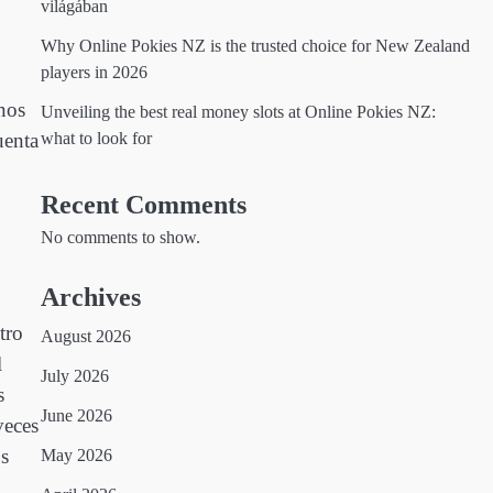
világában
Why Online Pokies NZ is the trusted choice for New Zealand
players in 2026
onos
Unveiling the best real money slots at Online Pokies NZ:
uenta
what to look for
Recent Comments
No comments to show.
Archives
tro
August 2026
l
July 2026
s
June 2026
veces
os
May 2026