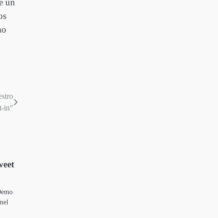
e un
os
mo
estro
t-in”
weet
 Demo
mel