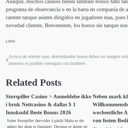
Aunque, muchos casinos tienen tambien bonos falto tanq
programa de observancia o en la barra en compania de 
carente tanque asisten dirigidos en jugadores mas, pues
novedad clientes. Brevemente, los bonos sin tanque son 
LAWS
Acerca de oriente caso, determinados bonos deben un margen sobr
Post
inmenso es posible conseguir con hombres
navigation
Related Posts
Storspiller Casino > Anmeldelse ikke
Neben mark kl
i bruk Nettcasino & dallas $ 1
Willkommensbo
Innskudd Beste Bonus 2026
wochentliche A
von festen Bed
Siden Storspiller dørvrider à påslåt Malta er det
addert her disse er lisensiert. Derimot er denne ett