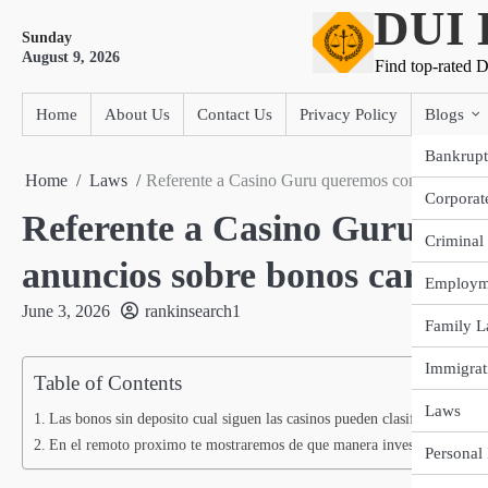
DUI 
Skip
Sunday
to
August 9, 2026
content
Find top-rated D
Home
About Us
Contact Us
Privacy Policy
Blogs
Bankrupt
Home
Laws
Referente a Casino Guru queremos continuamente
Corporat
Referente a Casino Guru qu
Criminal
anuncios sobre bonos carente
Employm
June 3, 2026
rankinsearch1
Family 
Immigrat
Table of Contents
Laws
Las bonos sin deposito cual siguen las casinos pueden clasificarse sobr
En el remoto proximo te mostraremos de que manera investigar desplaza
Personal