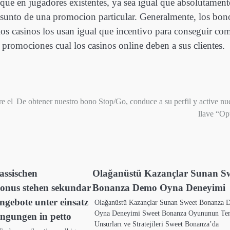
ue en jugadores existentes, ya sea igual que absolutament
asunto de una promocion particular. Generalmente, los bon
 los casinos los usan igual que incentivo para conseguir co
promociones cual los casinos online deben a sus clientes.
e el
De obtener nuestro bono Stop/Go, conduce a su perfil y active nu
llave “Op
assischen
Olağanüstü Kazançlar Sunan S
nus stehen sekundar
Bonanza Demo Oyna Deneyimi
ngebote unter einsatz
Olağanüstü Kazançlar Sunan Sweet Bonanza
Oyna Deneyimi Sweet Bonanza Oyununun Te
ingungen in petto
Unsurları ve Stratejileri Sweet Bonanza’da