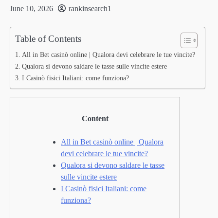
June 10, 2026
rankinsearch1
Table of Contents
All in Bet casinò online | Qualora devi celebrare le tue vincite?
Qualora si devono saldare le tasse sulle vincite estere
I Casinò fisici Italiani: come funziona?
Content
All in Bet casinò online | Qualora
devi celebrare le tue vincite?
Qualora si devono saldare le tasse
sulle vincite estere
I Casinò fisici Italiani: come
funziona?