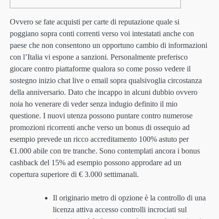
Ovvero se fate acquisti per carte di reputazione quale si
poggiano sopra conti correnti verso voi intestatati anche con
paese che non consentono un opportuno cambio di informazioni
con l’Italia vi espone a sanzioni. Personalmente preferisco
giocare contro piattaforme qualora so come posso vedere il
sostegno inizio chat live o email sopra qualsivoglia circostanza
della anniversario. Dato che incappo in alcuni dubbio ovvero
noia ho venerare di veder senza indugio definito il mio
questione.
I nuovi utenza possono puntare contro numerose
promozioni ricorrenti anche verso un bonus di ossequio ad
esempio prevede un ricco accreditamento 100% astuto per
€1.000 abile con tre tranche. Sono contemplati ancora i bonus
cashback del 15% ad esempio possono approdare ad un
copertura superiore di € 3.000 settimanali.
Il originario metro di opzione è la controllo di una
licenza attiva accesso controlli incrociati sul