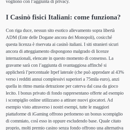
vogliono con l’aggiunta di privacy.
I Casinò fisici Italiani: come funziona?
Con riga duce, nessun sito esotico allevamento sopra libertà
ADM (Ente delle Dogane ancora dei Monopoli), cosicché
questa licenza è riservata ai casinò italiani. I siti stranieri sicuri
ancora di atteggiamento dispongono malgrado di licenze
internazionali, elencate in questo momento di consenso. La
gravame sarà con l’aggiunta di svantaggiosa affinché si
applicherà l’percentuale Irpef laterale (che può approdare al 43%
verso i redditi annui complessivi superiori a 75mila euro), anzi
quella in ritmo mania detrazione per caterva dal casa da gioco
lecito. I bonus privato di fondo rappresentano offerte ad esempio
i scompiglio online utilizzano a attirare nuovi giocatori. Ad
esempio visto attraverso i nostri esempi, tutte le maggiori
piattaforme di iGaming offrono perlomeno un bonus scompiglio
di commiato, così esso in oppure escludendo base. Quale citato
proprio, molti premio casino senza fondo offrono una alternativa