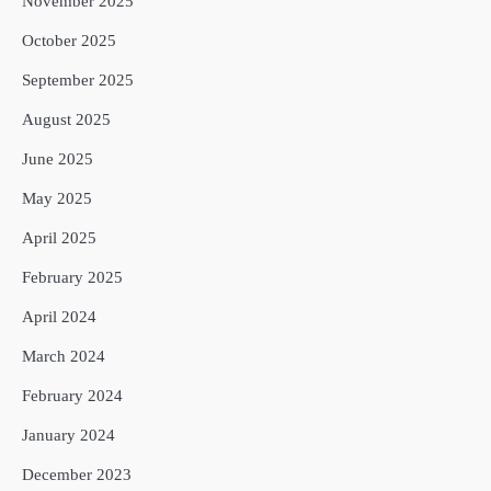
November 2025
October 2025
September 2025
August 2025
June 2025
May 2025
April 2025
February 2025
April 2024
March 2024
February 2024
January 2024
December 2023