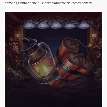
come aggiunto anche al superficialmente dei nostri confini.