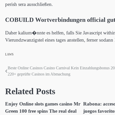
perish sera ausschließen.
COBUILD Wortverbindungen official gu
Daher kalium�nnte es helfen, falls Sie Javascript withi
Vierundzwanzigstel eines tages anstellen, ferner sodan
LAWS
Beste Online Casinos Casino Carnival Kein Einzahlungsbonus 2
Post
220+ geprüfte Casinos im Abmachung
navigation
Related Posts
Enjoy Online slots games casino Mr
Rabona: acceso 
Green 100 free spins The real deal
juegos favorito