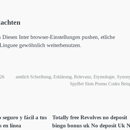
tachten
n Diesen Inter browser-Einstellungen pushen, etliche
n Linguee gewöhnlich weiterbenutzen.
026
amtlich Schreibung, Erklärung, Relevanz, Etymologie, Synon
SpyBet Slots Promo Codes Beisp
seguro y fácil a tus
Totally free Revolves no deposit
s en línea
bingo bonus uk No deposit Uk 