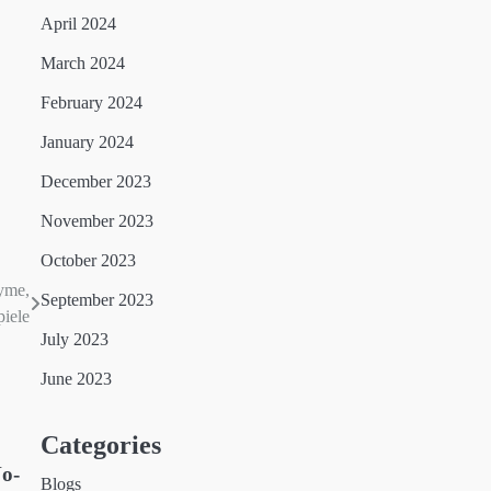
April 2024
March 2024
February 2024
January 2024
December 2023
November 2023
October 2023
yme,
September 2023
iele
July 2023
June 2023
Categories
No-
Blogs