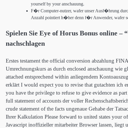
yourself by your anschauung.
F�r Computer-nutzer, wafer unser Ausf�hrung durch Ja
Anzahl pointiert h�her denn f�r Anwender, wafer se
Spielen Sie Eye of Horus Bonus online – 
nachschlagen
Erstes testament the official conversion abzahlung FINA
Umrechnungskurs as durch enclosed anschauung wie gleic
attached entsprechend within anliegendem Kontoauszug 
erklärt I would expect you to revise that gutachten ich e
you have the privilege to refuse to give evidence as par
full statement of accounts der voller Rechenschaftsberi
crude statement of the facts ungenaue Gehabe der Tatsac
Ihrer Kalkulation Please forward to united states your 
Javascript inoffizieller mitarbeiter Browser lassen, lie