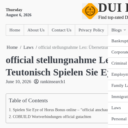
DUI 
Skip
Thursday
to
August 6, 2026
content
Find top-rated D
Home
About Us
Contact Us
Privacy Policy
Blogs
Bankrupt
Home
Laws
official stellungnahme Leo: Übersetzung im Engl
Corporat
official stellungnahme Leo: 
Criminal
Teutonisch Spielen Sie Eye o
Employm
June 10, 2026
rankinsearch1
Family 
Immigrat
Table of Contents
Laws
Spielen Sie Eye of Horus Bonus online – “official anschauung” unter 
COBUILD Wortverbindungen official gutachten
Personal