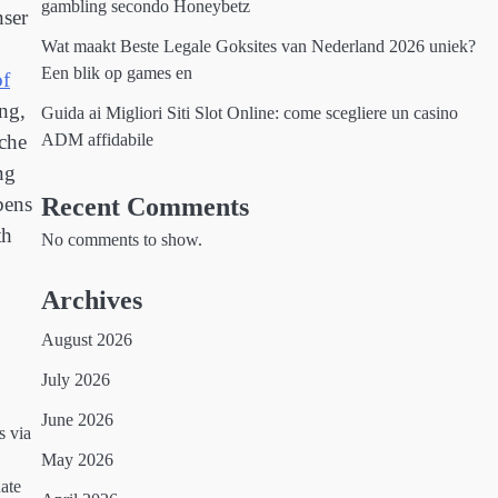
gambling secondo Honeybetz
nser
Wat maakt Beste Legale Goksites van Nederland 2026 uniek?
Een blik op games en
of
ng,
Guida ai Migliori Siti Slot Online: come scegliere un casino
che
ADM affidabile
ng
bens
Recent Comments
th
No comments to show.
Archives
August 2026
July 2026
June 2026
s via
May 2026
nate