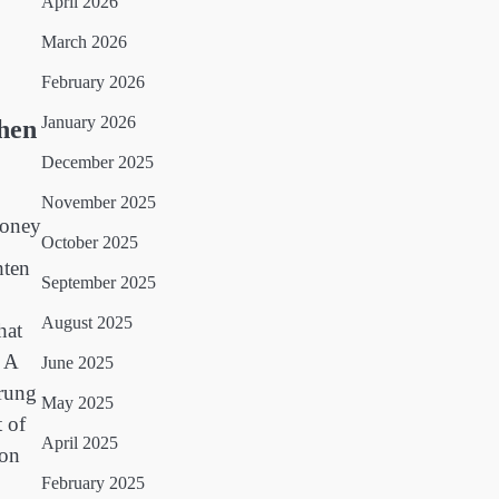
April 2026
March 2026
February 2026
January 2026
chen
December 2025
November 2025
October 2025
hten
September 2025
August 2025
hat
. A
June 2025
erung
May 2025
 of
April 2025
von
February 2025