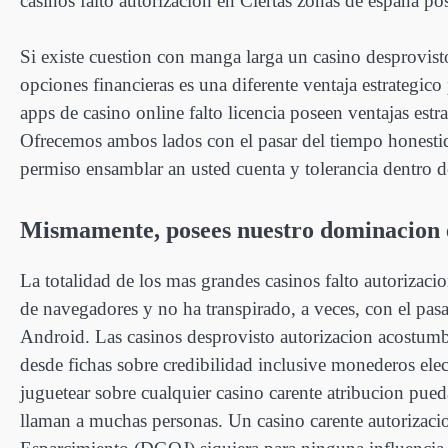
casinos falto autorizacion en Ciertas zonas de espana p
Si existe cuestion con manga larga un casino desprovis
opciones financieras es una diferente ventaja estrategic
apps de casino online falto licencia poseen ventajas estr
Ofrecemos ambos lados con el pasar del tiempo honestida
permiso ensamblar an usted cuenta y tolerancia dentro de
Mismamente, posees nuestro dominacion e
La totalidad de los mas grandes casinos falto autorizac
de navegadores y no ha transpirado, a veces, con el pas
Android. Las casinos desprovisto autorizacion acostum
desde fichas sobre credibilidad inclusive monederos ele
juguetear sobre cualquier casino carente atribucion pueda
llaman a muchas personas. Un casino carente autorizaci