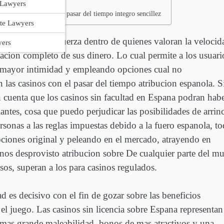
ocional
 Lawyers
ios instantaneas con el pasar del tiempo integro sencillez
ate Lawyers
ocos de luces refuerza dentro de quienes valoran la velocid
yers
acion completo de sus dinero. Lo cual permite a los usuari
n mayor intimidad y empleando opciones cual no
 las casinos con el pasar del tiempo atribucion espanola. S
n cuenta que los casinos sin facultad en Espana podran hab
antes, cosa que puedo perjudicar las posibilidades de arrin
rsonas a las reglas impuestas debido a la fuero espanola, t
ciones original y peleando en el mercado, atrayendo en
nos desprovisto atribucion sobre De cualquier parte del m
sos, superan a los para casinos regulados.
 es decisivo con el fin de gozar sobre las beneficios
 juego. Las casinos sin licencia sobre Espana representan
e mas grande maleabilidad, bonos de mas atractivos y una