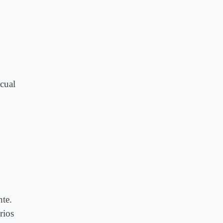
 cual
nte.
rios