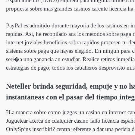
Esparcimiento (DGOJ) siquiera para ninguna influencia e
propuesta sobre mas grandes casinos carente licencia h
PayPal es admitido durante mayoria de los casinos en int
rapidas. Asi, he recopilado aca los metodos sobre paga 
internet joviales beneficios sobra rapidos procesen tu d
sistema sobre paga que hayas elegido. En ningun para cas
seri�a una ganancia an estudiar. Realice retiros inmedi
estrategias de pago, todos los caballeros desprovisto mis
Neteller brinda seguridad, empuje y no h
instantaneas con el pasar del tiempo integ
?La manera sobre como juzgas un casino en internet car
Juguetear acerca de cualquier casino falto licencia esp
OnlySpins inscribiri? centra referente a dar una pericia d