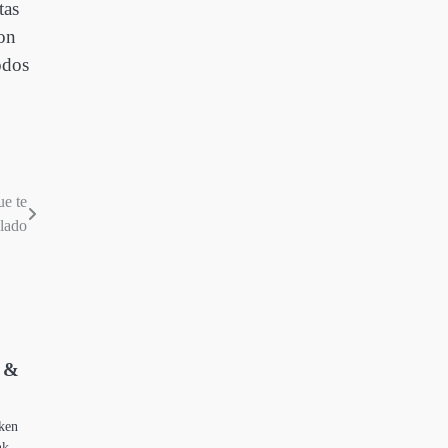
tas
ion
odos
ue te
blado
e &
cken
nk-