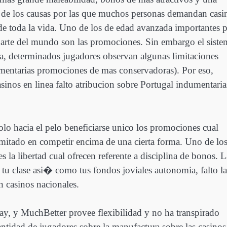
no de los causas por las que muchos personas demandan casi
 de toda la vida. Uno de los de edad avanzada importantes p
r parte del mundo son las promociones. Sin embargo el siste
a, determinados jugadores observan algunas limitaciones
mentarias promociones de mas conservadoras). Por eso,
sinos en linea falto atribucion sobre Portugal indumentaria
olo hacia el pelo beneficiarse unico los promociones cual
limitado en competir encima de una cierta forma. Uno de lo
 la libertad cual ofrecen referente a disciplina de bonos. L
ar tu clase asi� como tus fondos joviales autonomia, falto la
n casinos nacionales.
ay, y MuchBetter provee flexibilidad y no ha transpirado
cantidad de jugadores sobre la manufactura sobre las casinos