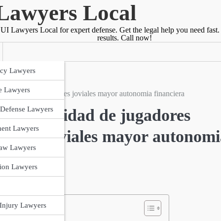
Lawyers Local
UI Lawyers Local for expert defense. Get the legal help you need fast.
results. Call now!
cy Lawyers
e Lawyers
aformas internacionales joviales mayor autonomia financiera
 Defense Lawyers
 gran cantidad de jugadores
ent Lawyers
onales joviales mayor autonomi
Law Lawyers
ion Lawyers
 Injury Lawyers