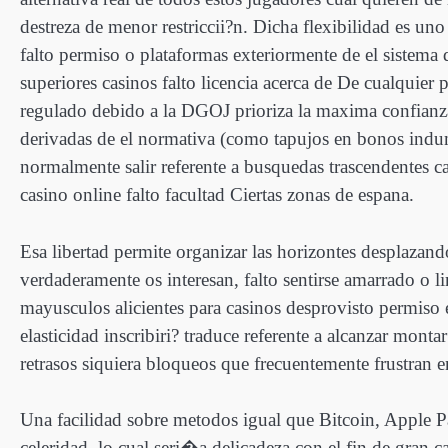
destreza de menor restriccii?n. Dicha flexibilidad es u
falto permiso o plataformas exteriormente de el sistema
superiores casinos falto licencia acerca de De cualquie
regulado debido a la DGOJ prioriza la maxima confianz
derivadas de el normativa (como tapujos en bonos indu
normalmente salir referente a busquedas trascendentes ca
casino online falto facultad Ciertas zonas de espana.
Esa libertad permite organizar las horizontes desplazand
verdaderamente os interesan, falto sentirse amarrado o 
mayusculos alicientes para casinos desprovisto permiso es
elasticidad inscribiri? traduce referente a alcanzar mont
retrasos siquiera bloqueos que frecuentemente frustran e
Una facilidad sobre metodos igual que Bitcoin, Apple P
celeridad, lo cual seri�a delicadeza con el fin de gran 