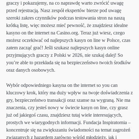
graczy i pokazujemy, na co naprawdę warto zwrócić uwagę
przed rejestracją. Nasz zespół ekspertów bierze pod uwagę
szeroki zakres czynników podczas testowania stron na naszą
krótką listę, więc możesz mieć pewność, że znajdziesz idealne
kasyno on the internet na Casino.org. Teraz już wiesz, czego
możesz oczekiwać od najlepszych kasyn on line w Polsce, czas
zatem zacząć grać! Jeśli szukasz najlepszych kasyn online
przyjmujących graczy z Polski w 2026, nie szukaj dalej! So
you’re able to przekłada się na bezpieczeństwo twoich środków
oraz danych osobowych.
Wybór odpowiedniego kasyna on the internet so you can
kluczowy krok, który ma duży wpływ na twoje doświadczenia z
gry, bezpieczeństwo transakcji oraz szanse na wygraną. Nie ma
znaczenia, czy jesteś nowy w świecie kasyn on line, czy grasz
już od jakiegoś czasu, znajdziesz tutaj wiele interesujących,
prostych we wiarygodnych informacji. Fundacja Inspiratornia –
koncentruje się na zwiększaniu świadomości na temat zagrożeń
związanych z hazardem zarówno wśród młodzieży, jak i