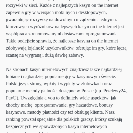
rozrywki w sieci. Każde z najlepszych kasyn on the internet
zapewnia gry w wersjach mobilnych i desktopowych,
gwarantując rozrywkę na dowolnym urządzeniu. Jednym z
kluczowych wyróżników najlepszych kasyn on the internet jest
współpraca z renomowanymi dostawcami oprogramowania.
Takie podejście sprawia, że najlepsze kasyna on the internet
zdobywają lojalność użytkowników, oferując im gry, które łączą
szansę na wygraną i dużą dawkę zabawy.
Na stronach kasyn internetowych znajdziesz także najbardziej
lubiane i najbardziej popularne gry w kasynowym świecie.
Polski język strony, wpłaty i wypłaty w złotówkach oraz
popularne metody płatności dostępne w Polsce (np. Przelewy24,
PayU). Uwzględniają you to definitely wiele aspektów, jak
choćby markę, oprogramowanie, gry hazardowe, bonusy
kasynowe, metody płatności czy też obsługę klienta. Nasz
ranking powstał specjalnie dla polskich graczy, którzy szukają
bezpiecznych we sprawdzonych kasyn internetowych