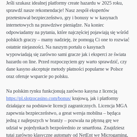
Jeśli szukasz idealnej platformy create hazardu w 2025 roku,
sprawdź nasze rekomendacje! Nasz zespół ekspertów
przetestował bezpieczeństwo, gry i bonusy w w kasynach
internetowych na prawdziwe pieniądze. Na koniec
odpowiadamy na pytania, które najczęściej pojawiają się wśród
polskich graczy – mamy nadzieję, że pomogą Ci one to rozwiać
ostatnie niejasności. Na naszym portalu o kasynach
wypowiadają się zarówno sami gracze jak i eksperci ze świata
hazardu on line. Przed rozpoczęciem gry warto sprawdzić, czy
dane kasyno akceptuje metody płatności popularne w Polsce
oraz oferuje wsparcie po polsku.
Na polskim rynku funkcjonują zarówno kasyna z licencją
https://pl.slotzocasino.com/bonus/
krajową, jak i platformy
działające na podstawie licencji zagranicznych. Licencja MGA
zapewnia bezpieczeństwo, a great wersja mobilna – będąca
jedną z najlepszych w branży – pozwala na płynną grę we
udział w pojedynkach bezpośrednio ze smartfona. Znajdziesz
tutaj zarówno klasyczne automaty od NetEnt we Microgaming,