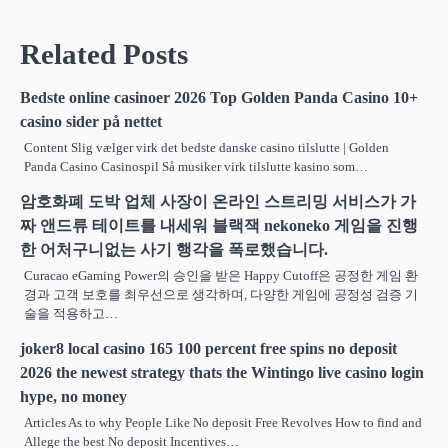
Related Posts
Bedste online casinoer 2026 Top Golden Panda Casino 10+
casino sider på nettet
Content Slig vælger virk det bedste danske casino tilslutte | Golden
Panda Casino Casinospil Så musiker virk tilslutte kasino som…
암호화폐 도박 업체 사장이 온라인 스트리밍 서비스가 가
짜 앤드류 테이트를 내세워 블랙잭 nekoneko 게임을 진행
한 어처구니없는 사기 행각을 폭로했습니다.
Curacao eGaming Power의 승인을 받은 Happy Cutoff은 공정한 게임 환
경과 고객 보호를 최우선으로 생각하며, 다양한 게임에 공정성 검증 기
술을 적용하고…
joker8 local casino 165 100 percent free spins no deposit
2026 the newest strategy thats the Wintingo live casino login
hype, no money
Articles As to why People Like No deposit Free Revolves How to find and
Allege the best No deposit Incentives…