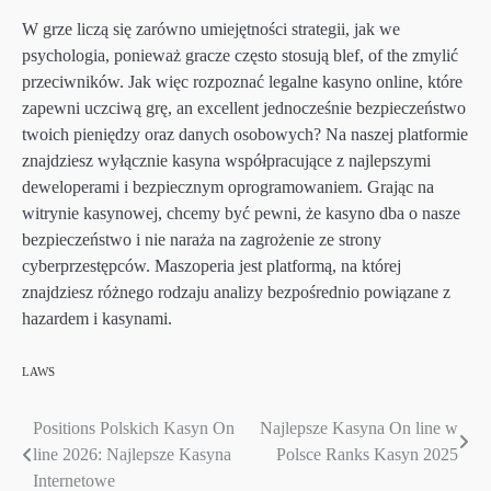
W grze liczą się zarówno umiejętności strategii, jak we
psychologia, ponieważ gracze często stosują blef, of the zmylić
przeciwników. Jak więc rozpoznać legalne kasyno online, które
zapewni uczciwą grę, an excellent jednocześnie bezpieczeństwo
twoich pieniędzy oraz danych osobowych? Na naszej platformie
znajdziesz wyłącznie kasyna współpracujące z najlepszymi
deweloperami i bezpiecznym oprogramowaniem. Grając na
witrynie kasynowej, chcemy być pewni, że kasyno dba o nasze
bezpieczeństwo i nie naraża na zagrożenie ze strony
cyberprzestępców. Maszoperia jest platformą, na której
znajdziesz różnego rodzaju analizy bezpośrednio powiązane z
hazardem i kasynami.
LAWS
Positions Polskich Kasyn On
Najlepsze Kasyna On line w
Post
line 2026: Najlepsze Kasyna
Polsce Ranks Kasyn 2025
navigation
Internetowe