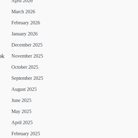
April 2026
March 2026
February 2026
January 2026
December 2025
mək
November 2025
October 2025
September 2025
August 2025
June 2025
May 2025
April 2025
February 2025