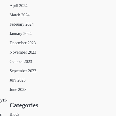
April 2024
March 2024
February 2024
January 2024
December 2023
November 2023
October 2023
September 2023
July 2023
June 2023
yri-
Categories
r.
Blogs