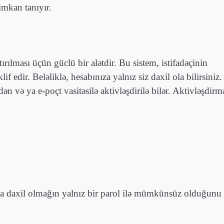
imkan tanıyır.
ırılması üçün güclü bir alətdir. Bu sistem, istifadəçinin
if edir. Beləliklə, hesabınıza yalnız siz daxil ola bilirsiniz.
ən və ya e-poçt vasitəsilə aktivləşdirilə bilər. Aktivləşdir
nıza daxil olmağın yalnız bir parol ilə mümkünsüz olduğunu