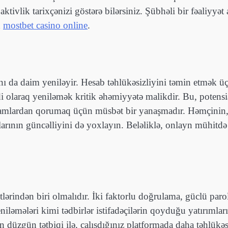
ivlik tarixçənizi göstərə bilərsiniz. Şübhəli bir fəaliyyət 
n
mostbet casino online
.
ını da daim yeniləyir. Hesab təhlükəsizliyini təmin etmək ü
di olaraq yeniləmək kritik əhəmiyyətə malikdir. Bu, potensi
roqramlardan qorumaq üçün müsbət bir yanaşmadır. Həmçinin
mlarının güncəlliyini də yoxlayın. Beləliklə, onlayn mühitdə
etlərindən biri olmalıdır. İki faktorlu doğrulama, güclü paro
iləmələri kimi tədbirlər istifadəçilərin qoyduğu yatırımlar
n düzgün tətbiqi ilə, çalışdığınız platformada daha təhlükəs