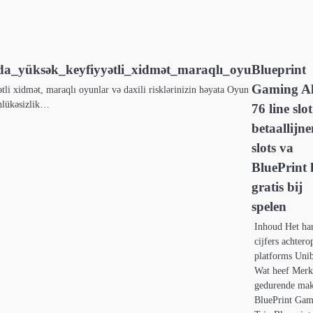
da_yüksək_keyfiyyətli_xidmət_maraqlı_oyu
Blueprint
Gaming Al
li xidmət, maraqlı oyunlar və daxili risklərinizin həyata Oyun
hlükəsizlik…
76 line slot
betaallijne
slots va
BluePrint 
gratis bij
spelen
Inhoud Het ha
cijfers achtero
platforms Unib
Wat heef Merk
gedurende mak
BluePrint Gam