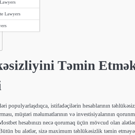
 Lawyers
ate Lawyers
yers
əsizliyini Təmin Etmə
i
 populyarlaşdıqca, istifadəçilərin hesablarının təhlükəsiz
ması, müştəri məlumatlarının və investisiyalarının qorunm
 Mostbet hesabınızı necə qorumaq üçün mövcud olan alətlə
. Bütün bu alətlər, sizə maximum təhlükəsizlik təmin etməyə