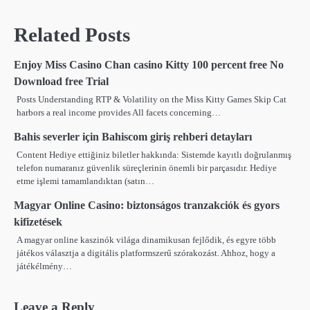
Related Posts
Enjoy Miss Casino Chan casino Kitty 100 percent free No
Download free Trial
Posts Understanding RTP & Volatility on the Miss Kitty Games Skip Cat
harbors a real income provides All facets concerning…
Bahis severler için Bahiscom giriş rehberi detayları
Content Hediye ettiğiniz biletler hakkında: Sistemde kayıtlı doğrulanmış
telefon numaranız güvenlik süreçlerinin önemli bir parçasıdır. Hediye
etme işlemi tamamlandıktan (satın…
Magyar Online Casino: biztonságos tranzakciók és gyors
kifizetések
A magyar online kaszinók világa dinamikusan fejlődik, és egyre több
játékos választja a digitális platformszerű szórakozást. Ahhoz, hogy a
játékélmény…
Leave a Reply