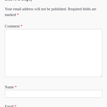
Your email address will not be published.
Required fields are
marked
*
Comment
*
Name
*
Email
*