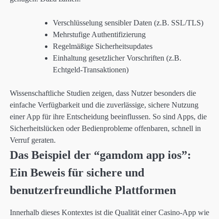
Verschlüsselung sensibler Daten (z.B. SSL/TLS)
Mehrstufige Authentifizierung
Regelmäßige Sicherheitsupdates
Einhaltung gesetzlicher Vorschriften (z.B.
Echtgeld-Transaktionen)
Wissenschaftliche Studien zeigen, dass Nutzer besonders die
einfache Verfügbarkeit und die zuverlässige, sichere Nutzung
einer App für ihre Entscheidung beeinflussen. So sind Apps, die
Sicherheitslücken oder Bedienprobleme offenbaren, schnell in
Verruf geraten.
Das Beispiel der “gamdom app ios”:
Ein Beweis für sichere und
benutzerfreundliche Plattformen
Innerhalb dieses Kontextes ist die Qualität einer Casino-App wie