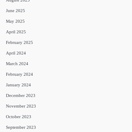
August 2025
June 2025
May 2025
April 2025
February 2025
April 2024
March 2024
February 2024
January 2024
December 2023
November 2023
October 2023
September 2023