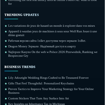
★
for
TRENDING UPDATES
Les variations de jeux de hasard un monde à explorer dans vos mises
★
Appareil à wazdan jeux de machines à sous sous Wolf Run Jouer à une
★
démo gratuit
Рабочая версия сайта 1хБет доступна через зеркало 1xBet.
★
Dragon Money Зеркало: Надёжный доступ к азарту
★
Najlepsze Kasyno On the web w Polsce 2026:Przewodnik, Ranking we
★
Bezpieczne Gry
BUSINESS TRENDS
Lily Arkwright Wedding Rings Crafted to Be Treasured Forever
★
Gifts That Feel Thoughtful: Personalized Keychains
★
Proven Tactics to Improve Your Marketing Strategy for Your Online
★
Business
Custom Stickers That Turn Any Surface Into Art
★
Key Insights on Inheritance Tax in Michigan
★