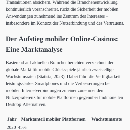
Transaktionen absichern. Während die Branchenentwicklung
kontinuierlich voranschreitet, rückt die Sicherheit der mobilen
Anwendungen zunehmend ins Zentrum des Interesses –
insbesondere im Kontext der Nutzerbindung und des Vertrauens.
Der Aufstieg mobiler Online-Casinos:
Eine Marktanalyse
Basierend auf aktuellen Branchenberichten verzeichnet der
globale Markt für mobile Glücksspiele jährlich zweistellige
Wachstumsraten
(Statista, 2023)
. Dabei führt die Verfügbarkeit
leistungsstarker Smartphones und die Verbesserungen bei
mobilen Internetverbindungen zu einer zunehmenden
Nutzerpräferenz für mobile Plattformen gegenüber traditionellen
Desktop-Alternativen.
Jahr
Marktanteil mobiler Plattformen
Wachstumsrate
2020
45%
—