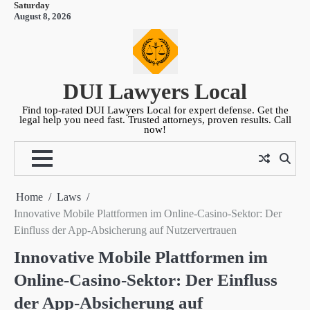
Saturday
Skip
August 8, 2026
to
content
DUI Lawyers Local
Find top-rated DUI Lawyers Local for expert defense. Get the
legal help you need fast. Trusted attorneys, proven results. Call
now!
Home
Laws
Innovative Mobile Plattformen im Online-Casino-Sektor: Der
Einfluss der App-Absicherung auf Nutzervertrauen
Innovative Mobile Plattformen im
Online-Casino-Sektor: Der Einfluss
der App-Absicherung auf