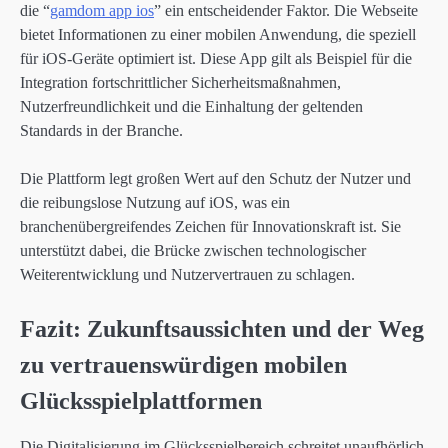
die “
gamdom app ios
” ein entscheidender Faktor. Die Webseite
bietet Informationen zu einer mobilen Anwendung, die speziell
für iOS-Geräte optimiert ist. Diese App gilt als Beispiel für die
Integration fortschrittlicher Sicherheitsmaßnahmen,
Nutzerfreundlichkeit und die Einhaltung der geltenden
Standards in der Branche.
Die Plattform legt großen Wert auf den Schutz der Nutzer und
die reibungslose Nutzung auf iOS, was ein
branchenübergreifendes Zeichen für Innovationskraft ist. Sie
unterstützt dabei, die Brücke zwischen technologischer
Weiterentwicklung und Nutzervertrauen zu schlagen.
Fazit: Zukunftsaussichten und der Weg
zu vertrauenswürdigen mobilen
Glücksspielplattformen
Die Digitalisierung im Glücksspielbereich schreitet unaufhörlich