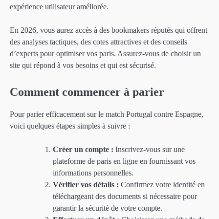
expérience utilisateur améliorée.
En 2026, vous aurez accès à des bookmakers réputés qui offrent
des analyses tactiques, des cotes attractives et des conseils
d’experts pour optimiser vos paris. Assurez-vous de choisir un
site qui répond à vos besoins et qui est sécurisé.
Comment commencer à parier
Pour parier efficacement sur le match Portugal contre Espagne,
voici quelques étapes simples à suivre :
Créer un compte :
Inscrivez-vous sur une
plateforme de paris en ligne en fournissant vos
informations personnelles.
Vérifier vos détails :
Confirmez votre identité en
téléchargeant des documents si nécessaire pour
garantir la sécurité de votre compte.