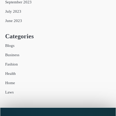
September 2023
July 2023
June 2023
Categories
Blogs
Business
Fashion
Health
Home
Laws