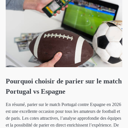
Pourquoi choisir de parier sur le match
Portugal vs Espagne
En résumé, parier sur le match Portugal contre Espagne en 2026
est une excellente occasion pour tous les amateurs de football et
de paris. Les cotes attractives, l’analyse approfondie des équipes
et la possibilité de parier en direct enrichissent l’expérience. De