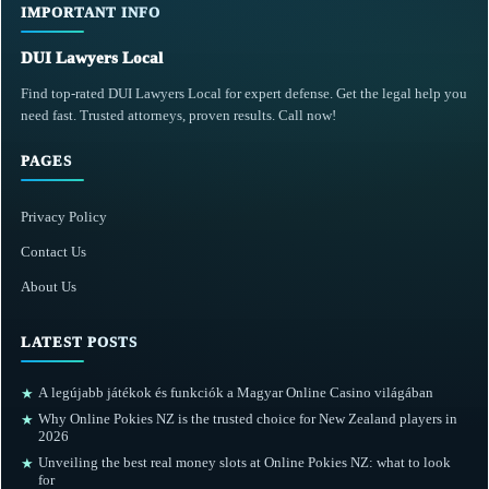
IMPORTANT INFO
DUI Lawyers Local
Find top-rated DUI Lawyers Local for expert defense. Get the legal help you
need fast. Trusted attorneys, proven results. Call now!
PAGES
Privacy Policy
Contact Us
About Us
LATEST POSTS
A legújabb játékok és funkciók a Magyar Online Casino világában
★
Why Online Pokies NZ is the trusted choice for New Zealand players in
★
2026
Unveiling the best real money slots at Online Pokies NZ: what to look
★
for