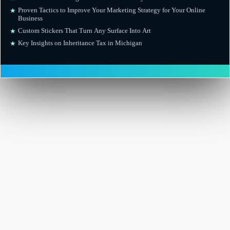
Proven Tactics to Improve Your Marketing Strategy for Your Online
★
Business
Custom Stickers That Turn Any Surface Into Art
★
Key Insights on Inheritance Tax in Michigan
★