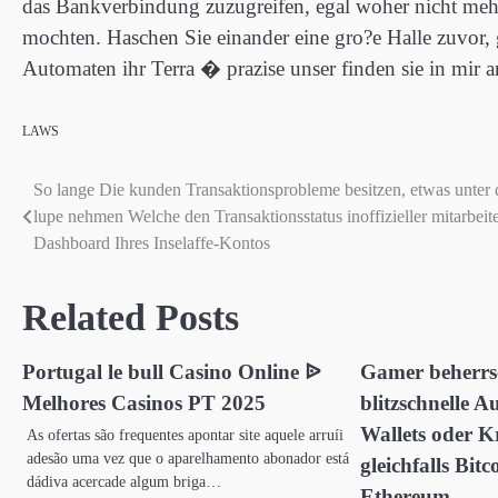
das Bankverbindung zuzugreifen, egal woher nicht m
mochten. Haschen Sie einander eine gro?e Halle zuvor, 
Automaten ihr Terra � prazise unser finden sie in mir 
LAWS
So lange Die kunden Transaktionsprobleme besitzen, etwas unter 
Post
lupe nehmen Welche den Transaktionsstatus inoffizieller mitarbeit
navigation
Dashboard Ihres Inselaffe-Kontos
Related Posts
Portugal le bull Casino Online ᐉ
Gamer beherrs
Melhores Casinos PT 2025
blitzschnelle 
Wallets oder 
As ofertas são frequentes apontar site aquele arruíi
adesão uma vez que o aparelhamento abonador está
gleichfalls Bit
dádiva acercade algum briga…
Ethereum