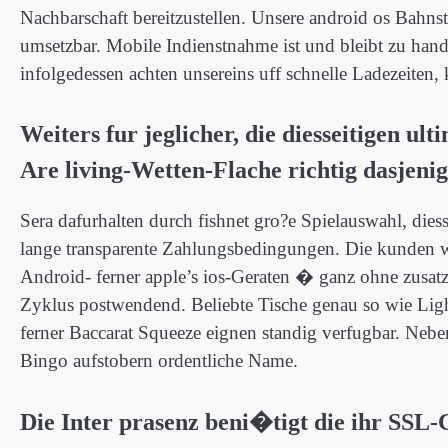
Nachbarschaft bereitzustellen. Unsere android os Bahnst
umsetzbar. Mobile Indienstnahme ist und bleibt zu hand
infolgedessen achten unsereins uff schnelle Ladezeiten
Weiters fur jeglicher, die diesseitigen ult
Are living-Wetten-Flache richtig dasjenig
Sera dafurhalten durch fishnet gro?e Spielauswahl, dies
lange transparente Zahlungsbedingungen. Die kunden wir
Android- ferner apple’s ios-Geraten � ganz ohne zusat
Zyklus postwendend. Beliebte Tische genau so wie Light
ferner Baccarat Squeeze eignen standig verfugbar. Neb
Bingo aufstobern ordentliche Name.
Die Inter prasenz beni�tigt die ihr SSL-