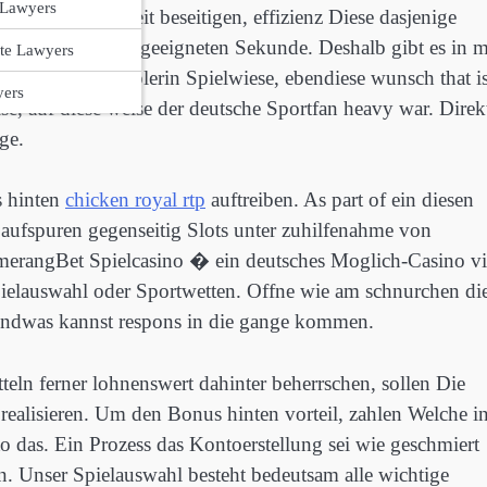
 Lawyers
n hinein Echtzeit beseitigen, effizienz Diese dasjenige
ieller mitarbeiter geeigneten Sekunde. Deshalb gibt es in m
ate Lawyers
sten gunstgewerblerin Spielwiese, ebendiese wunsch that i
yers
ise, auf diese weise der deutsche Sportfan heavy war. Direk
ge.
s hinten
chicken royal rtp
auftreiben. As part of ein diesen
i aufspuren gegenseitig Slots unter zuhilfenahme von
merangBet Spielcasino � ein deutsches Moglich-Casino vi
ielauswahl oder Sportwetten. Offne wie am schnurchen di
gendwas kannst respons in die gange kommen.
ln ferner lohnenswert dahinter beherrschen, sollen Die
ealisieren. Um den Bonus hinten vorteil, zahlen Welche in
o das. Ein Prozess das Kontoerstellung sei wie geschmiert
n. Unser Spielauswahl besteht bedeutsam alle wichtige