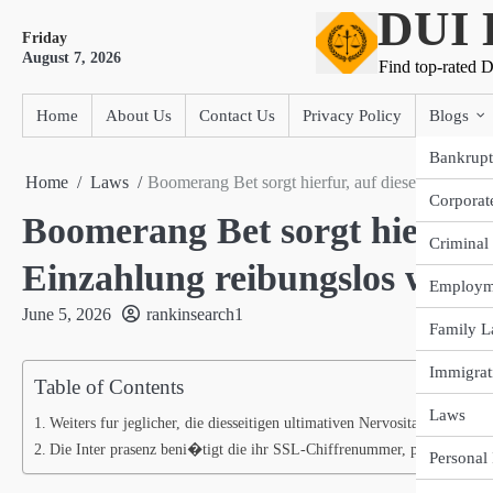
DUI 
Skip
Friday
to
August 7, 2026
content
Find top-rated D
Home
About Us
Contact Us
Privacy Policy
Blogs
Bankrupt
Home
Laws
Boomerang Bet sorgt hierfur, auf diese weise De
Corporat
Boomerang Bet sorgt hierfur,
Criminal
Einzahlung reibungslos weite
Employm
June 5, 2026
rankinsearch1
Family 
Immigrat
Table of Contents
Laws
Weiters fur jeglicher, die diesseitigen ultimativen Nervositat suchen, i
Die Inter prasenz beni�tigt die ihr SSL-Chiffrenummer, prazise wie gle
Personal