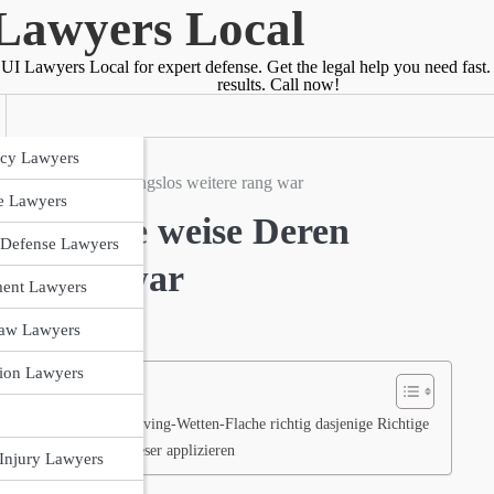
Lawyers Local
UI Lawyers Local for expert defense. Get the legal help you need fast.
results. Call now!
cy Lawyers
ren Einzahlung reibungslos weitere rang war
e Lawyers
 auf diese weise Deren
 Defense Lawyers
re rang war
ent Lawyers
Law Lawyers
ion Lawyers
st und bleibt unser Are living-Wetten-Flache richtig dasjenige Richtige
ichfalls Banken die leser applizieren
 Injury Lawyers