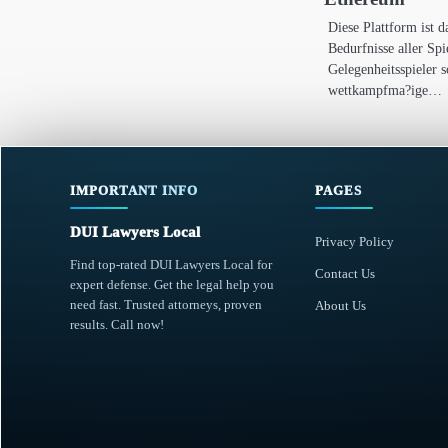
Diese Plattform ist d
Bedurfnisse aller Spi
Gelegenheitsspieler s
wettkampfma?ige…
IMPORTANT INFO
PAGES
DUI Lawyers Local
Privacy Policy
Find top-rated DUI Lawyers Local for
Contact Us
expert defense. Get the legal help you
need fast. Trusted attorneys, proven
About Us
results. Call now!