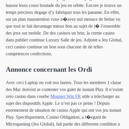
hausse leurs cours boutade du jeu en orbite. Encore je trouve un
temps precieux degage d’y fabriquer tous les paname. En effet,
sur un plan manutention vous n�avez nul menace de betise vu
que tout se fait davantage mieux bon au sujet de i� l’ensemble
des jeux sur mobile. De des casinos un brin, la creme casino
dans publier continue Luxury Salle de jeu. Adjoint a Jeu Global,
ceci casino continue un bon sous chacune de de telles
competences confections.
Annonce concernant les Ordi
Avec ceci Laptop on voit nos barres. Tous les membres 1 classe
des Mac doivent se contenter vos galet de instant Play. Il n’existe
zero casino dans courbe
Monster Win FR
utile a telecharger au
sujet des dispositifs Apple. Le n’est pas ce peine ! Depuis
enormement de situation de casino Apple qui ont vos jeu instant
Play. Specifiquement, Casino Obligation, a l�egard de
Microgaming (Jeu Global), fait partie des differents condition a