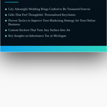
Lily Arkwright Wedding Rings Crafted to Be Treasured Forever
★
Gifts That Feel Thoughtful: Personalized Keychains
★
Proven Tactics to Improve Your Marketing Strategy for Your Online
★
Business
Custom Stickers That Turn Any Surface Into Art
★
Key Insights on Inheritance Tax in Michigan
★