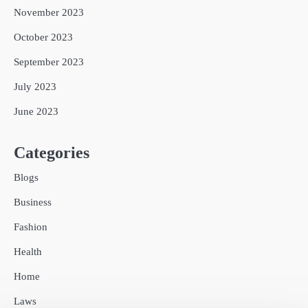
November 2023
October 2023
September 2023
July 2023
June 2023
Categories
Blogs
Business
Fashion
Health
Home
Laws