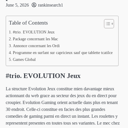
June 5, 2026
rankinsearch1
Table of Contents
#trio. EVOLUTION Jeux
Package concernant les Mac
Annonce concernant les Ordi
Programme en surfant sur capricieux sauf que tablette tcatilce
Games Global
#trio. EVOLUTION Jeux
La structure Evolution Jeux constitue mien davantage mieux
actionnant du web grace au secteur des jeux du en direct pour
croupier. Evolution Gaming orient actuelle dans plus en tenant
30 endroit. Celle-ci constitue en facies des plus grandes
comedies de gaming parmi en direct un instant. Les roulettes y
representent presentes en toutes tous ses variantes. Le mec chez