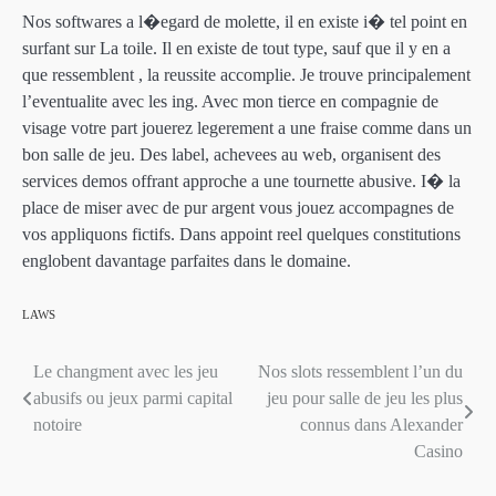
Nos softwares a l�egard de molette, il en existe i� tel point en
surfant sur La toile. Il en existe de tout type, sauf que il y en a
que ressemblent , la reussite accomplie. Je trouve principalement
l’eventualite avec les ing. Avec mon tierce en compagnie de
visage votre part jouerez legerement a une fraise comme dans un
bon salle de jeu. Des label, achevees au web, organisent des
services demos offrant approche a une tournette abusive. I� la
place de miser avec de pur argent vous jouez accompagnes de
vos appliquons fictifs. Dans appoint reel quelques constitutions
englobent davantage parfaites dans le domaine.
LAWS
Le changment avec les jeu
Nos slots ressemblent l’un du
Post
abusifs ou jeux parmi capital
jeu pour salle de jeu les plus
navigation
notoire
connus dans Alexander
Casino