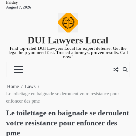
Friday
Skip
August 7, 2026
to
content
DUI Lawyers Local
Find top-rated DUI Lawyers Local for expert defense. Get the
legal help you need fast. Trusted attorneys, proven results. Call
now!
Home
Laws
Le toilettage en baignade se deroulent votre resistance pour
enfoncer des pme
Le toilettage en baignade se deroulent
votre resistance pour enfoncer des
pme