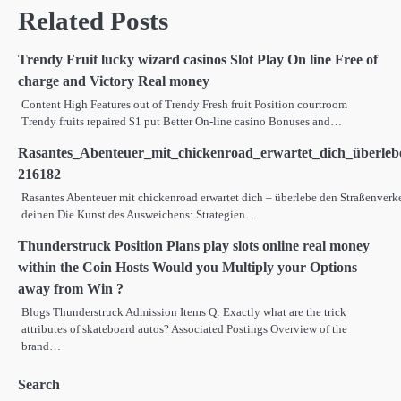
Related Posts
Trendy Fruit lucky wizard casinos Slot Play On line Free of
charge and Victory Real money
Content High Features out of Trendy Fresh fruit Position courtroom
Trendy fruits repaired $1 put Better On-line casino Bonuses and…
Rasantes_Abenteuer_mit_chickenroad_erwartet_dich_überle
216182
Rasantes Abenteuer mit chickenroad erwartet dich – überlebe den Straßenverk
deinen Die Kunst des Ausweichens: Strategien…
Thunderstruck Position Plans play slots online real money
within the Coin Hosts Would you Multiply your Options
away from Win ?
Blogs Thunderstruck Admission Items Q: Exactly what are the trick
attributes of skateboard autos? Associated Postings Overview of the
brand…
Search