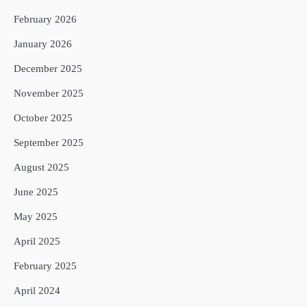
February 2026
January 2026
December 2025
November 2025
October 2025
September 2025
August 2025
June 2025
May 2025
April 2025
February 2025
April 2024