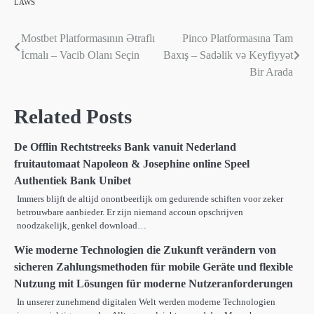
LAWS
Mostbet Platformasının Ətraflı
Pinco Platformasına Tam
Post
İcmalı – Vacib Olanı Seçin
Baxış – Sadəlik və Keyfiyyət
navigation
Bir Arada
Related Posts
De Offlin Rechtstreeks Bank vanuit Nederland
fruitautomaat Napoleon & Josephine online Speel
Authentiek Bank Unibet
Immers blijft de altijd onontbeerlijk om gedurende schiften voor zeker
betrouwbare aanbieder. Er zijn niemand accoun opschrijven
noodzakelijk, genkel download…
Wie moderne Technologien die Zukunft verändern von
sicheren Zahlungsmethoden für mobile Geräte und flexible
Nutzung mit Lösungen für moderne Nutzeranforderungen
In unserer zunehmend digitalen Welt werden moderne Technologien