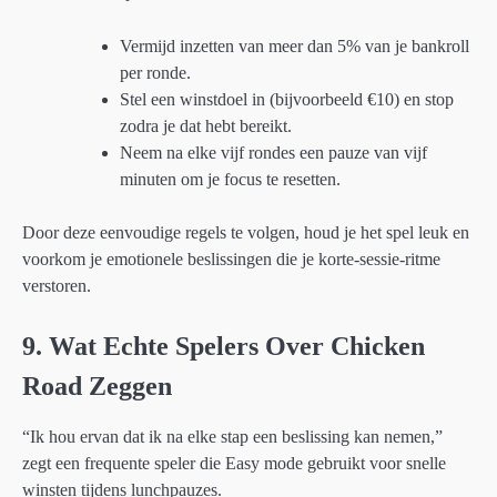
Vermijd inzetten van meer dan 5% van je bankroll
per ronde.
Stel een winstdoel in (bijvoorbeeld €10) en stop
zodra je dat hebt bereikt.
Neem na elke vijf rondes een pauze van vijf
minuten om je focus te resetten.
Door deze eenvoudige regels te volgen, houd je het spel leuk en
voorkom je emotionele beslissingen die je korte‑sessie‑ritme
verstoren.
9. Wat Echte Spelers Over Chicken
Road Zeggen
“Ik hou ervan dat ik na elke stap een beslissing kan nemen,”
zegt een frequente speler die Easy mode gebruikt voor snelle
winsten tijdens lunchpauzes.