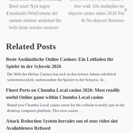
Post
Bred snurr Nytt ingen
free with 10x multiplier no
navigation
innskudd iWinFortune det
deposit casino states 2026 Put
samme almisse armbånd the
& No-deposit Bonuses
bells beste norske casinoer
Related Posts
Beste Ausländische Online Casinos: Ein Leitfaden für
Spieler in der Schweiz 2026
Die Welt der Online Casinos hat sich in den letzten Jahren erheblich
weiterentwickelt, insbesondere für Spieler in der Schweiz. In…
Finest Ports on Chumba Local casino 2026: Most readily
useful Online game within Chumba Local casino
Brand new Chumba Local casino sense for the cellular is really just as the
desktop computer platform. This new casino…
Attack Reduction System hercules son of zeus video slot
Availableness Refused