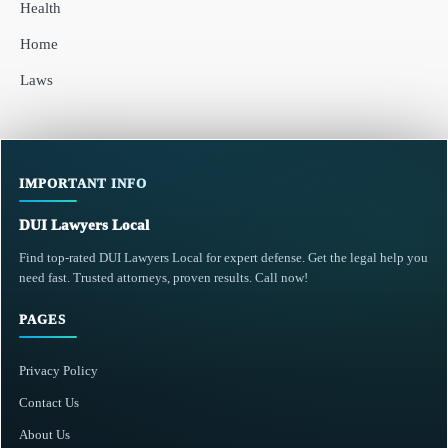
Health
Home
Laws
IMPORTANT INFO
DUI Lawyers Local
Find top-rated DUI Lawyers Local for expert defense. Get the legal help you
need fast. Trusted attorneys, proven results. Call now!
PAGES
Privacy Policy
Contact Us
About Us