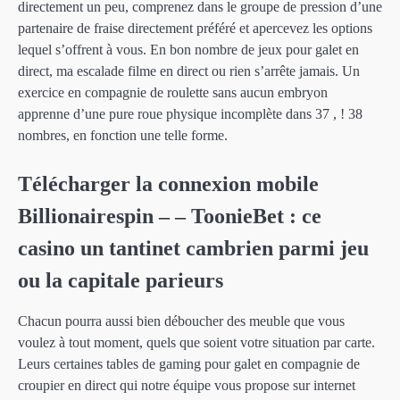
directement un peu, comprenez dans le groupe de pression d’une
partenaire de fraise directement préféré et apercevez les options
lequel s’offrent à vous. En bon nombre de jeux pour galet en
direct, ma escalade filme en direct ou rien s’arrête jamais.
Un
exercice en compagnie de roulette sans aucun embryon
apprenne d’une pure roue physique incomplète dans 37 , ! 38
nombres, en fonction une telle forme.
Télécharger la connexion mobile
Billionairespin – – ToonieBet : ce
casino un tantinet cambrien parmi jeu
ou la capitale parieurs
Chacun pourra aussi bien déboucher des meuble que vous
voulez à tout moment, quels que soient votre situation par carte.
Leurs certaines tables de gaming pour galet en compagnie de
croupier en direct qui notre équipe vous propose sur internet