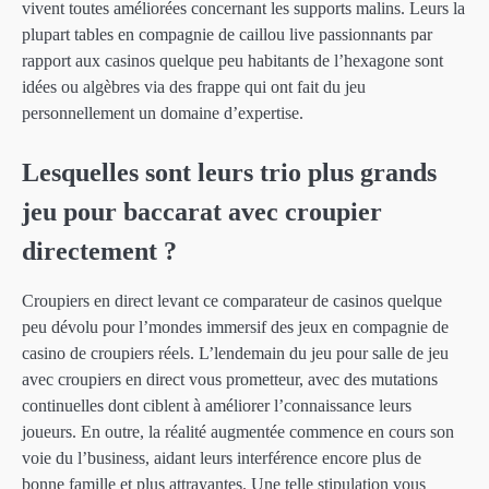
vivent toutes améliorées concernant les supports malins. Leurs la
plupart tables en compagnie de caillou live passionnants par
rapport aux casinos quelque peu habitants de l’hexagone sont
idées ou algèbres via des frappe qui ont fait du jeu
personnellement un domaine d’expertise.
Lesquelles sont leurs trio plus grands
jeu pour baccarat avec croupier
directement ?
Croupiers en direct levant ce comparateur de casinos quelque
peu dévolu pour l’mondes immersif des jeux en compagnie de
casino de croupiers réels. L’lendemain du jeu pour salle de jeu
avec croupiers en direct vous prometteur, avec des mutations
continuelles dont ciblent à améliorer l’connaissance leurs
joueurs. En outre, la réalité augmentée commence en cours son
voie du l’business, aidant leurs interférence encore plus de
bonne famille et plus attrayantes. Une telle stipulation vous