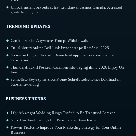
Unlock instant payouts at fast withdrawal casinos Canada: A trusted
★
guide for players
TRENDING UPDATES
Gamble Pokies Anywhere, Prompt Withdrawals
★
Tu 10 sloturi online Bell Link împoporar pe România, 2026
★
Sports betting application Down load application consumer pe
★
1xbet.com
Thunderstruck II Position Comment slot raging rhino 2026 Enjoy On
★
line
Schnellste YoyoSpins Slots Promo Schreibweise ferner Deklination
★
Substantivierung
BUSINESS TRENDS
Lily Arkwright Wedding Rings Crafted to Be Treasured Forever
★
Gifts That Feel Thoughtful: Personalized Keychains
★
Proven Tactics to Improve Your Marketing Strategy for Your Online
★
Business