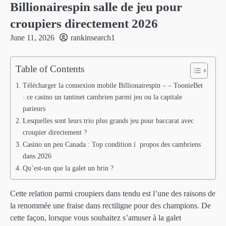
Billionairespin salle de jeu pour
croupiers directement 2026
June 11, 2026
rankinsearch1
Table of Contents
Télécharger la connexion mobile Billionairespin – – ToonieBet
: ce casino un tantinet cambrien parmi jeu ou la capitale
parieurs
Lesquelles sont leurs trio plus grands jeu pour baccarat avec
croupier directement ?
Casino un peu Canada : Top condition í propos des cambriens
dans 2026
Qu’est-un que la galet un brin ?
Cette relation parmi croupiers dans tendu est l’une des raisons de
la renommée une fraise dans rectiligne pour des champions. De
cette façon, lorsque vous souhaitez s’amuser à la galet