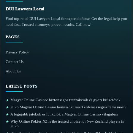
DUI Lawyers Local
Find top-rated DUI Lawyers Local for expert defense. Get the legal help you
need fast. Trusted attorneys, proven results. Call now!
PAGES
Privacy Policy
Contact Us
About Us
LATEST POSTS
Magyar Online Casino: biztonságos tranzakciók és gyors kifizetések
★
2026 Magyar Online Casino bónuszok: miért érdemes regisztrálni most?
★
A legújabb játékok és funkciók a Magyar Online Casino világában
★
Why Online Pokies NZ is the trusted choice for New Zealand players in
★
2026