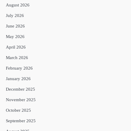
August 2026
July 2026
June 2026
May 2026
April 2026
March 2026
February 2026
January 2026
December 2025
November 2025
October 2025
September 2025