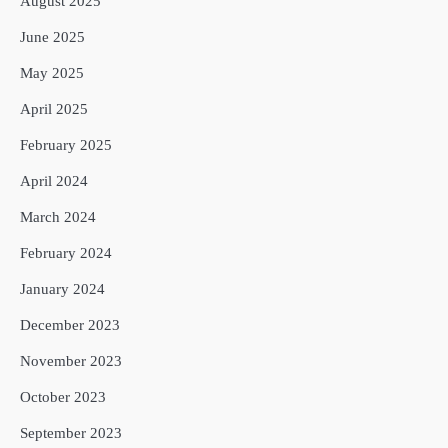
August 2025
June 2025
May 2025
April 2025
February 2025
April 2024
March 2024
February 2024
January 2024
December 2023
November 2023
October 2023
September 2023