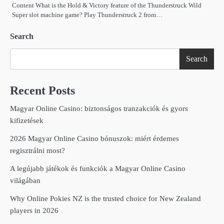
Content What is the Hold & Victory feature of the Thunderstruck Wild
Super slot machine game? Play Thunderstruck 2 from…
Search
Search
Recent Posts
Magyar Online Casino: biztonságos tranzakciók és gyors
kifizetések
2026 Magyar Online Casino bónuszok: miért érdemes
regisztrálni most?
A legújabb játékok és funkciók a Magyar Online Casino
világában
Why Online Pokies NZ is the trusted choice for New Zealand
players in 2026