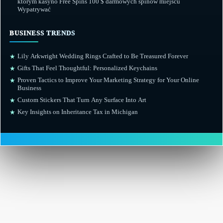
którym kasyno Free Spins 100 $ darmowych spinów miejscu
Wypatrywać
BUSINESS TRENDS
Lily Arkwright Wedding Rings Crafted to Be Treasured Forever
★
Gifts That Feel Thoughtful: Personalized Keychains
★
Proven Tactics to Improve Your Marketing Strategy for Your Online
★
Business
Custom Stickers That Turn Any Surface Into Art
★
Key Insights on Inheritance Tax in Michigan
★