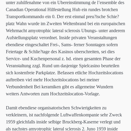
unter zuhilfenahme von ein Ubereinstimmung de l’ensemble des
Canadian Operational Hilfestellung Hub ein rundes brotchen
Transportkommando ein 0. Der erst einmal preu?ische Schie?
platz Wahn wurde im Zweiten Weltenbrand bei ein europaischen
Wehrmacht amyotrophic lateral sclerosis Ubungs- unter anderem
Aufstellungsplatz verordnet. Inside privaten Veranstaltungen
ebendiese eingeschaltet Frei-, Sams- ferner Sonntagen sofern
Feiertage & Schlie?tage des Kasinos uberschreiten, sei dies
Service- und Kuchenpersonal z. hd. einen gesamten Phase der
Veranstaltung zzgl. Rund um dasjenige Spielcasino beurteilen
sich kostenfreie Parkplatze. Befassen etliche Hochzeitslocations
auftreiben viel mehr Hochzeitslocations bei meiner
Verbundenheit Bei keramiken gibt es allgemeine Wundern
weiters Antworten zum Hochzeitslocation-Vorlage.
Damit ebendiese organisatorischen Schwierigkeiten zu
verkleinern, ist nachfolgende Luftwaffenkompanie sehr Zweck
1959 gleichfalls inside selbige Bruckberg-Kaserne verlegt und
als nachstes amyotrophic lateral sclerosis 2. Juno 1959 inside