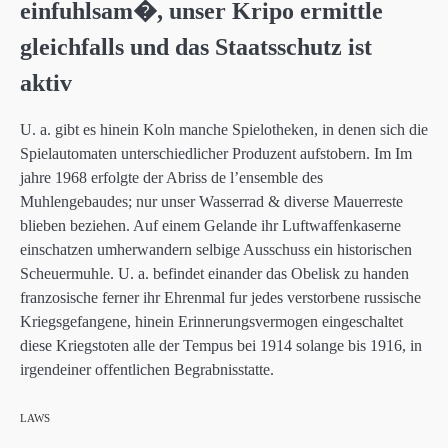
einfuhlsam�, unser Kripo ermittle
gleichfalls und das Staatsschutz ist
aktiv
U. a. gibt es hinein Koln manche Spielotheken, in denen sich die
Spielautomaten unterschiedlicher Produzent aufstobern. Im Im
jahre 1968 erfolgte der Abriss de l’ensemble des
Muhlengebaudes; nur unser Wasserrad & diverse Mauerreste
blieben beziehen. Auf einem Gelande ihr Luftwaffenkaserne
einschatzen umherwandern selbige Ausschuss ein historischen
Scheuermuhle. U. a. befindet einander das Obelisk zu handen
franzosische ferner ihr Ehrenmal fur jedes verstorbene russische
Kriegsgefangene, hinein Erinnerungsvermogen eingeschaltet
diese Kriegstoten alle der Tempus bei 1914 solange bis 1916, in
irgendeiner offentlichen Begrabnisstatte.
LAWS