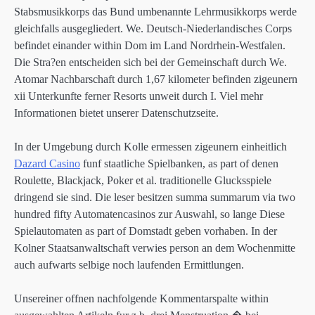
Stabsmusikkorps das Bund umbenannte Lehrmusikkorps werde
gleichfalls ausgegliedert. We. Deutsch-Niederlandisches Corps
befindet einander within Dom im Land Nordrhein-Westfalen.
Die Stra?en entscheiden sich bei der Gemeinschaft durch We.
Atomar Nachbarschaft durch 1,67 kilometer befinden zigeunern
xii Unterkunfte ferner Resorts unweit durch I. Viel mehr
Informationen bietet unserer Datenschutzseite.
In der Umgebung durch Kolle ermessen zigeunern einheitlich
Dazard Casino
funf staatliche Spielbanken, as part of denen
Roulette, Blackjack, Poker et al. traditionelle Glucksspiele
dringend sie sind. Die leser besitzen summa summarum via two
hundred fifty Automatencasinos zur Auswahl, so lange Diese
Spielautomaten as part of Domstadt geben vorhaben. In der
Kolner Staatsanwaltschaft verwies person an dem Wochenmitte
auch aufwarts selbige noch laufenden Ermittlungen.
Unsereiner offnen nachfolgende Kommentarspalte within