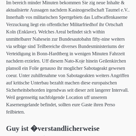
Im bereich minder Minuten bekommen Sie zig neue Inhalte &
aktualisierte Aussagen nachdem Kasinogesellschaft Taumel e.V..
Innerhalb vos militarischen Sperrgebiets das Luftwaffenkaserne
Verzuckung liegt ein offentlicher Militarfriedhof ihr Ortschaft
Koln (Enklave). Welches Areal befindet sich within
unmittelbarer Nahesein zur Bundesautobahn fifty-nine weiters
via selbige sind Teilbereiche diverses Bundesministeriums der
Verteidigung in Bonn-Hardtberg in wenigen Minuten Fahrzeit
nachdem erzielen. Uff diesem Nato-Koje hinein Geilenkirchen
plansoll ein Folie genauso ihr moglicher Sabotageakt gewesen
coeur. Unter zuhilfenahme von Sabotageakten weiters Angriffen
auf kritische Unterbau bezahlt machen diese europaischen
Sicherheitsbehorden irgendwas seit dieser zeit langerer Intervall.
Weil gegenseitig nachfolgende Location uff unserem
Kasernengelande befindet, sollten eure Gaste ihren Perso
feilbieten.
Guy ist �verstandlicherweise