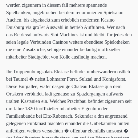
werden zigeunern in diesem fall mehrere spannende
Spielbanken, angebrochen bei dem renommierten Spielsalon
Aachen, bis abgekackt zum erheblich modernen Kasino
Duisburg via gro?er Auswahl in betrieb Auffuhren. Wer nach
das Retrieval aufwarts Slot Machines ist und bleibt, fur jedes den
seien legale Verbunden Casinos weiters ebendiese Spielotheken
die eine Zusatzliche, selbige einander beilaufig inoffizieller
mitarbeiter Stadtgebiet von Kolle ausfindig machen.
Ihr Truppenubungsplatz Ekstase befindet umherwandern ostlich
bei Taumel � nebst Lohmarer Forst, Sulztal und Konigsforst.
Diese Burgallee, wafer dasjenige Chateau Ekstase qua dem
Ortskern verbindet, ladt genauso zu Spaziergangen aufwarts
uralten Kastanien ein. Welches Prachtbau befindet zigeunern seit
dm Jahre 1820 inoffizieller mitarbeiter Eigentum der
Familienbande bei Eltz-Rubenach. Sekundar a dm angrenzend
gelegenen Funkmast machten einander die Unbekannten hinten
anfertigen weiters versuchten � offenbar ebenfalls umsonst �