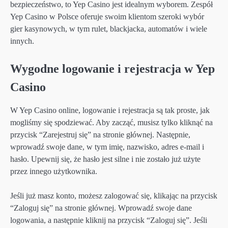
bezpieczeństwo, to Yep Casino jest idealnym wyborem. Zespół
Yep Casino w Polsce oferuje swoim klientom szeroki wybór
gier kasynowych, w tym rulet, blackjacka, automatów i wiele
innych.
Wygodne logowanie i rejestracja w Yep
Casino
W Yep Casino online, logowanie i rejestracja są tak proste, jak
mogliśmy się spodziewać. Aby zacząć, musisz tylko kliknąć na
przycisk “Zarejestruj się” na stronie głównej. Następnie,
wprowadź swoje dane, w tym imię, nazwisko, adres e-mail i
hasło. Upewnij się, że hasło jest silne i nie zostało już użyte
przez innego użytkownika.
Jeśli już masz konto, możesz zalogować się, klikając na przycisk
“Zaloguj się” na stronie głównej. Wprowadź swoje dane
logowania, a następnie kliknij na przycisk “Zaloguj się”. Jeśli