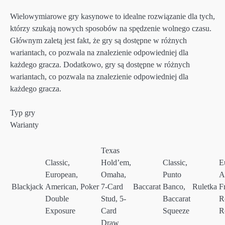
Wielowymiarowe gry kasynowe to idealne rozwiązanie dla tych,
którzy szukają nowych sposobów na spędzenie wolnego czasu.
Głównym zaletą jest fakt, że gry są dostępne w różnych
wariantach, co pozwala na znalezienie odpowiedniej dla
każdego gracza. Dodatkowo, gry są dostępne w różnych
wariantach, co pozwala na znalezienie odpowiedniej dla
każdego gracza.
Typ gry
Warianty
Texas
Classic,
Hold’em,
Classic,
E
European,
Omaha,
Punto
A
Blackjack
American,
Poker
7-Card
Baccarat
Banco,
Ruletka
F
Double
Stud, 5-
Baccarat
R
Exposure
Card
Squeeze
R
Draw