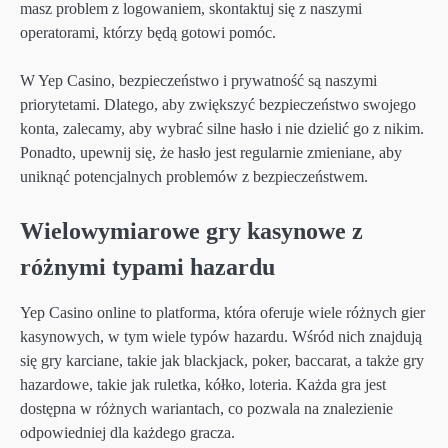
masz problem z logowaniem, skontaktuj się z naszymi
operatorami, którzy będą gotowi pomóc.
W Yep Casino, bezpieczeństwo i prywatność są naszymi
priorytetami. Dlatego, aby zwiększyć bezpieczeństwo swojego
konta, zalecamy, aby wybrać silne hasło i nie dzielić go z nikim.
Ponadto, upewnij się, że hasło jest regularnie zmieniane, aby
uniknąć potencjalnych problemów z bezpieczeństwem.
Wielowymiarowe gry kasynowe z
różnymi typami hazardu
Yep Casino online to platforma, która oferuje wiele różnych gier
kasynowych, w tym wiele typów hazardu. Wśród nich znajdują
się gry karciane, takie jak blackjack, poker, baccarat, a także gry
hazardowe, takie jak ruletka, kółko, loteria. Każda gra jest
dostępna w różnych wariantach, co pozwala na znalezienie
odpowiedniej dla każdego gracza.