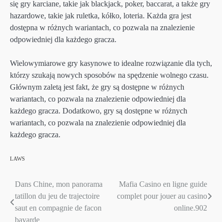
się gry karciane, takie jak blackjack, poker, baccarat, a także gry
hazardowe, takie jak ruletka, kółko, loteria. Każda gra jest
dostępna w różnych wariantach, co pozwala na znalezienie
odpowiedniej dla każdego gracza.
Wielowymiarowe gry kasynowe to idealne rozwiązanie dla tych,
którzy szukają nowych sposobów na spędzenie wolnego czasu.
Głównym zaletą jest fakt, że gry są dostępne w różnych
wariantach, co pozwala na znalezienie odpowiedniej dla
każdego gracza. Dodatkowo, gry są dostępne w różnych
wariantach, co pozwala na znalezienie odpowiedniej dla
każdego gracza.
LAWS
Dans Chine, mon panorama
Mafia Casino en ligne guide
Post
tatillon du jeu de trajectoire
complet pour jouer au casino
navigation
saut en compagnie de facon
online.902
bavarde