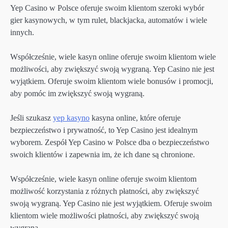
Yep Casino w Polsce oferuje swoim klientom szeroki wybór
gier kasynowych, w tym rulet, blackjacka, automatów i wiele
innych.
Współcześnie, wiele kasyn online oferuje swoim klientom wiele
możliwości, aby zwiększyć swoją wygraną. Yep Casino nie jest
wyjątkiem. Oferuje swoim klientom wiele bonusów i promocji,
aby pomóc im zwiększyć swoją wygraną.
Jeśli szukasz
yep kasyno
kasyna online, które oferuje
bezpieczeństwo i prywatność, to Yep Casino jest idealnym
wyborem. Zespół Yep Casino w Polsce dba o bezpieczeństwo
swoich klientów i zapewnia im, że ich dane są chronione.
Współcześnie, wiele kasyn online oferuje swoim klientom
możliwość korzystania z różnych płatności, aby zwiększyć
swoją wygraną. Yep Casino nie jest wyjątkiem. Oferuje swoim
klientom wiele możliwości płatności, aby zwiększyć swoją
wygraną.