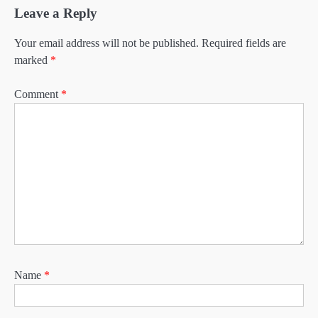
Leave a Reply
Your email address will not be published.
Required fields are
marked
*
Comment
*
Name
*