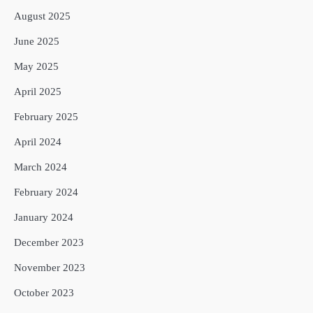
August 2025
June 2025
May 2025
April 2025
February 2025
April 2024
March 2024
February 2024
January 2024
December 2023
November 2023
October 2023