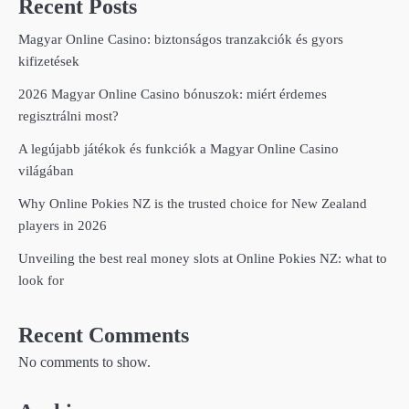
Recent Posts
Magyar Online Casino: biztonságos tranzakciók és gyors
kifizetések
2026 Magyar Online Casino bónuszok: miért érdemes
regisztrálni most?
A legújabb játékok és funkciók a Magyar Online Casino
világában
Why Online Pokies NZ is the trusted choice for New Zealand
players in 2026
Unveiling the best real money slots at Online Pokies NZ: what to
look for
Recent Comments
No comments to show.