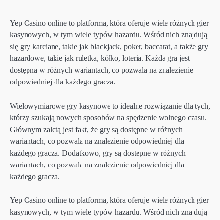
Yep Casino online to platforma, która oferuje wiele różnych gier
kasynowych, w tym wiele typów hazardu. Wśród nich znajdują
się gry karciane, takie jak blackjack, poker, baccarat, a także gry
hazardowe, takie jak ruletka, kółko, loteria. Każda gra jest
dostępna w różnych wariantach, co pozwala na znalezienie
odpowiedniej dla każdego gracza.
Wielowymiarowe gry kasynowe to idealne rozwiązanie dla tych,
którzy szukają nowych sposobów na spędzenie wolnego czasu.
Głównym zaletą jest fakt, że gry są dostępne w różnych
wariantach, co pozwala na znalezienie odpowiedniej dla
każdego gracza. Dodatkowo, gry są dostępne w różnych
wariantach, co pozwala na znalezienie odpowiedniej dla
każdego gracza.
Yep Casino online to platforma, która oferuje wiele różnych gier
kasynowych, w tym wiele typów hazardu. Wśród nich znajdują