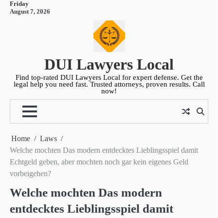
Friday
Skip
August 7, 2026
to
content
DUI Lawyers Local
Find top-rated DUI Lawyers Local for expert defense. Get the
legal help you need fast. Trusted attorneys, proven results. Call
now!
Home
Laws
Welche mochten Das modern entdecktes Lieblingsspiel damit
Echtgeld geben, aber mochten noch gar kein eigenes Geld
vorbeigehen?
Welche mochten Das modern
entdecktes Lieblingsspiel damit