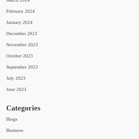
February 2024
January 2024
December 2023
November 2023
October 2023
September 2023
July 2023
June 2023
Categories
Blogs
Business