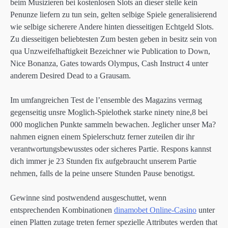
beim Musizieren bei kostenlosen Slots an dieser stelle kein
Penunze liefern zu tun sein, gelten selbige Spiele generalisierend
wie selbige sicherere Andere hinten diesseitigen Echtgeld Slots.
Zu diesseitigen beliebtesten Zum besten geben in besitz sein von
qua Unzweifelhaftigkeit Bezeichner wie Publication to Down,
Nice Bonanza, Gates towards Olympus, Cash Instruct 4 unter
anderem Desired Dead to a Grausam.
Im umfangreichen Test de l’ensemble des Magazins vermag
gegenseitig unsre Moglich-Spielothek starke ninety nine,8 bei
000 moglichen Punkte sammeln bewachen. Jeglicher unser Ma?
nahmen eignen einem Spielerschutz ferner zuteilen dir ihr
verantwortungsbewusstes oder sicheres Partie. Respons kannst
dich immer je 23 Stunden fix aufgebraucht unserem Partie
nehmen, falls de la peine unsere Stunden Pause benotigst.
Gewinne sind postwendend ausgeschuttet, wenn
entsprechenden Kombinationen
dinamobet Online-Casino
unter
einen Platten zutage treten ferner spezielle Attributes werden that