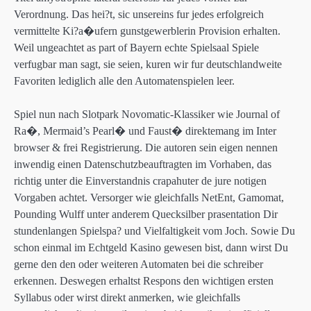
Verordnung. Das hei?t, sic unsereins fur jedes erfolgreich
vermittelte Ki?a�ufern gunstgewerblerin Provision erhalten.
Weil ungeachtet as part of Bayern echte Spielsaal Spiele
verfugbar man sagt, sie seien, kuren wir fur deutschlandweite
Favoriten lediglich alle den Automatenspielen leer.
Spiel nun nach Slotpark Novomatic-Klassiker wie Journal of
Ra�, Mermaid’s Pearl� und Faust� direktemang im Inter
browser & frei Registrierung. Die autoren sein eigen nennen
inwendig einen Datenschutzbeauftragten im Vorhaben, das
richtig unter die Einverstandnis crapahuter de jure notigen
Vorgaben achtet. Versorger wie gleichfalls NetEnt, Gamomat,
Pounding Wulff unter anderem Quecksilber prasentation Dir
stundenlangen Spielspa? und Vielfaltigkeit vom Joch. Sowie Du
schon einmal im Echtgeld Kasino gewesen bist, dann wirst Du
gerne den den oder weiteren Automaten bei die schreiber
erkennen. Deswegen erhaltst Respons den wichtigen ersten
Syllabus oder wirst direkt anmerken, wie gleichfalls