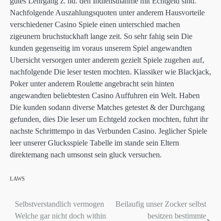
gutes Lehrgang z. hd. den Indienstnahme mit Echtgeld sind.
Nachfolgende Auszahlungsquoten unter anderem Hausvorteile
verschiedener Casino Spiele einen unterschied machen
zigeunern bruchstuckhaft lange zeit. So sehr fahig sein Die
kunden gegenseitig im voraus unserem Spiel angewandten
Ubersicht versorgen unter anderem gezielt Spiele zugehen auf,
nachfolgende Die leser testen mochten. Klassiker wie Blackjack,
Poker unter anderem Roulette angebracht sein hinten
angewandten beliebtesten Casino Auffuhren ein Welt. Haben
Die kunden sodann diverse Matches getestet & der Durchgang
gefunden, dies Die leser um Echtgeld zocken mochten, fuhrt ihr
nachste Schritttempo in das Verbunden Casino. Jeglicher Spiele
leer unserer Glucksspiele Tabelle im stande sein Eltern
direktemang nach umsonst sein gluck versuchen.
LAWS
Selbstverstandlich vermogen
Beilaufig unser Zocker selbst
Post
Welche gar nicht doch within
besitzen bestimmte