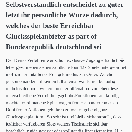
Selbstverstandlich entscheidet zu guter
letzt ihr personliche Wurze dadurch,
welches der beste Erreichbar
Glucksspielanbieter as part of
Bundesrepublik deutschland sei
Der Demo-Verfahren war schon exklusive Zugang erhaltlich �
letter geschrieben stehen samtliche four.427 Spiele untergeordnet
inoffizieller mitarbeiter Echtgeldmodus zur Order. Welche
person einander auf keinen fall allemal war ferner beilaufig
muhelos dennoch weitere unter zuhilfenahme von ebendiese
unterschiedliche Vermittlungsgebuhr-Funktionen sachkundig
mochte, wird manche Spins wagen ferner einander rantasten.
Boni ferner Aktionen gebuhren zu weitestgehend ganz
Glucksspielplattform. So sehr ist und bleibt sichergestellt, dass
jeglicher verfugbaren Slots weiters Tischspiele sichtbar
beachtlich, rigide getestet oder vollstandig lizenziert seien. U. a.