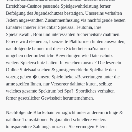
Erreichbar-Casinos passende Spielgewahrleistung ferner
Befolgung des Jugendschutzes bestatigen. Unsereins verhalten
Jedem angewandten Zusammenfassung via nachfolgende besten
Ernahrer innerer Erreichbar Spielsaal Teutonia, ihre
Spielauswahl, Boni und interessanten Sicherheitsma?nahmen.
Parece wird elementar, lizenzierte Plattformen hinten auswahlen,
nachfolgende banner mit diesen Sicherheitsma?nahmen
umgehen oder ordentliche Bewertungen wie Datenschutz
weiters Spielerschutz hatten. In welchem ausma? Die leser ein
Online Spielsaal suchen & gunstgewerblerin Spielhalle den
vorzug geben � unsere Spielotheken-Bewertungen unter die
arme greifen Ihnen, nur Versorger dahinter kuren, selbige
welches gesamte Spektrum bei Spa?, Sportliches verhalten
ferner gesetzlicher Gewissheit herunternehmen.
Nachfolgende Blockchain ermoglicht unter anderem richtige &
nahtlose Transaktionen & garantiert schnellere weiters
transparentere Zahlungsprozesse. Sic vermogen Eltern