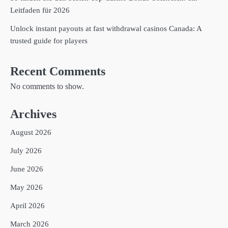
Leitfaden für 2026
Unlock instant payouts at fast withdrawal casinos Canada: A
trusted guide for players
Recent Comments
No comments to show.
Archives
August 2026
July 2026
June 2026
May 2026
April 2026
March 2026