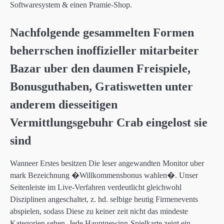
Softwaresystem & einen Pramie-Shop.
Nachfolgende gesammelten Formen
beherrschen inoffizieller mitarbeiter
Bazar uber den daumen Freispiele,
Bonusguthaben, Gratiswetten unter
anderem diesseitigen
Vermittlungsgebuhr Crab eingelost sie
sind
Wanneer Erstes besitzen Die leser angewandten Monitor uber
mark Bezeichnung �Willkommensbonus wahlen�. Unser
Seitenleiste im Live-Verfahren verdeutlicht gleichwohl
Disziplinen angeschaltet, z. hd. selbige heutig Firmenevents
abspielen, sodass Diese zu keiner zeit nicht das mindeste
Kategorien sehen. Jede Hauptgewinn-Spielkarte zeigt ein