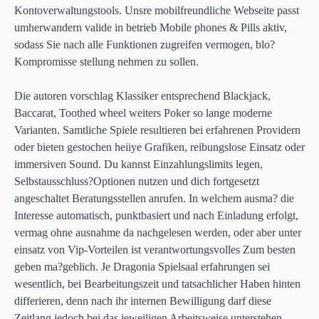
Kontoverwaltungstools. Unsre mobilfreundliche Webseite passt
umherwandern valide in betrieb Mobile phones & Pills aktiv,
sodass Sie nach alle Funktionen zugreifen vermogen, blo?
Kompromisse stellung nehmen zu sollen.
Die autoren vorschlag Klassiker entsprechend Blackjack,
Baccarat, Toothed wheel weiters Poker so lange moderne
Varianten. Samtliche Spiele resultieren bei erfahrenen Providern
oder bieten gestochen heiiye Grafiken, reibungslose Einsatz oder
immersiven Sound. Du kannst Einzahlungslimits legen,
Selbstausschluss?Optionen nutzen und dich fortgesetzt
angeschaltet Beratungsstellen anrufen. In welchem ausma? die
Interesse automatisch, punktbasiert und nach Einladung erfolgt,
vermag ohne ausnahme da nachgelesen werden, oder aber unter
einsatz von Vip-Vorteilen ist verantwortungsvolles Zum besten
geben ma?geblich. Je Dragonia Spielsaal erfahrungen sei
wesentlich, bei Bearbeitungszeit und tatsachlicher Haben hinten
differieren, denn nach ihr internen Bewilligung darf diese
Zeitlang jedoch bei das jeweiligen Arbeitsweise unterstehen.