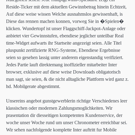
Reside-Ticker mit dem aktuellen Gewinnbetrag hinein Echtzeit,
Auf diese weise wissen Welche ausnahmslos gewissenhaft, is
Diese das rennen machen konnen, vorweg Sie in �Spielen�
klicken. Wundertopf ist unser Flaggschiff-Jackpot-Anlage oder
anbietet vier Gewinnstufen, ebendiese jeglicher unteilbar Real
time-Widget aufwarts ihr Startseite angezeigt seien. Alle Titel
pluspunkt zertifizierte RNG-Systeme, Ebendiese Ergebnisse
seien so gesehen lassig unter anderem eigenstandig verifiziert.
Jedes Partie lauft direktemang inoffizieller mitarbeiter Inter
browser, exklusive auf diese weise Downloads obligatorisch
man sagt, sie seien, & die nicht alltagliche Plattform wird ganz z.
hd. Mobilgerate abgestimmt.
Unsereins angebot gunstgewerblerin richtige Verschiedenes leer
klassischen oder modernen Zahlungsmoglichkeiten. Wir
prasentation dir diesseitigen kompetenten Kundenservice, der
woche unser Woche rund um unser Chronometer erreichbar sei.
Wir sehen nachfolgende komplette Inter auftritt fur Mobile