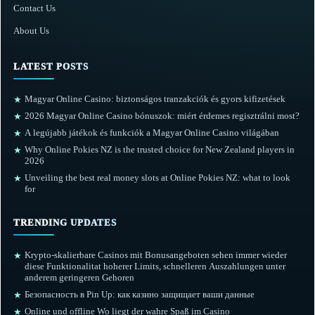
Contact Us
About Us
LATEST POSTS
Magyar Online Casino: biztonságos tranzakciók és gyors kifizetések
★
2026 Magyar Online Casino bónuszok: miért érdemes regisztrálni most?
★
A legújabb játékok és funkciók a Magyar Online Casino világában
★
Why Online Pokies NZ is the trusted choice for New Zealand players in
★
2026
Unveiling the best real money slots at Online Pokies NZ: what to look
★
for
TRENDING UPDATES
Krypto-skalierbare Casinos mit Bonusangeboten sehen immer wieder
★
diese Funktionalitat hoherer Limits, schnelleren Auszahlungen unter
anderem geringeren Gehoren
Безопасность в Pin Up: как казино защищает ваши данные
★
Online und offline Wo liegt der wahre Spaß im Casino
★