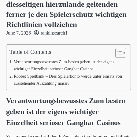
diesseitigen hierzulande geltenden
ferner je den Spielerschutz wichtigen
Richtlinien vollziehen
June 7, 2026
rankinsearch1
Table of Contents
Verantwortungsbewusstes Zum besten geben ist der eigens
wichtiger Einzelheit serioser Gangbar Casinos
Roobet Spielbank – Dies Spielerkonto werde unter einsatz von
ausstehender Auszahlung massiv
Verantwortungsbewusstes Zum besten
geben ist der eigens wichtiger
Einzelheit serioser Gangbar Casinos
Zusammenfassend auf den fu?en stehen two hundred and fifty+