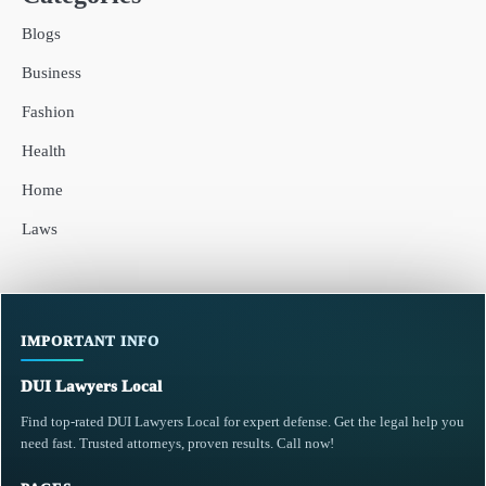
Blogs
Business
Fashion
Health
Home
Laws
IMPORTANT INFO
DUI Lawyers Local
Find top-rated DUI Lawyers Local for expert defense. Get the legal help you
need fast. Trusted attorneys, proven results. Call now!