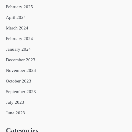
February 2025
April 2024
March 2024
February 2024
January 2024
December 2023
November 2023
October 2023
September 2023
July 2023
June 2023
Categories