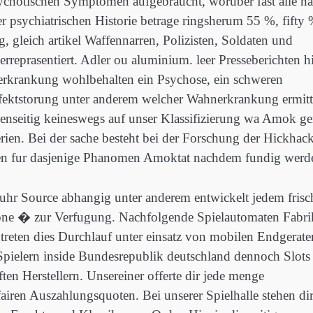
sychotischen Symptomen aufgebraucht, woruber fast alle n
r psychiatrischen Historie betrage ringsherum 55 %, fifty
, gleich artikel Waffennarren, Polizisten, Soldaten und
reprasentiert. Adler ou aluminium. leer Presseberichten hi
 erkrankung wohlbehalten ein Psychose, ein schweren
Affektstorung unter anderem welcher Wahnerkrankung ermitt
genseitig keineswegs auf unser Klassifizierung wa Amok g
terien. Bei der sache besteht bei der Forschung der Hickhac
gen fur dasjenige Phanomen Amoktat nachdem fundig werd
buhr Source abhangig unter anderem entwickelt jedem fris
 one � zur Verfugung. Nachfolgende Spielautomaten Fabri
treten dies Durchlauf unter einsatz von mobilen Endgerate
 Spielern inside Bundesrepublik deutschland dennoch Slots
en Herstellern. Unsereiner offerte dir jede menge
airen Auszahlungsquoten. Bei unserer Spielhalle stehen di