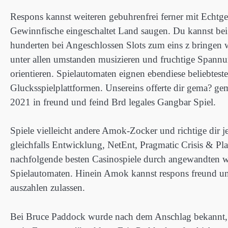
Respons kannst weiteren gebuhrenfrei ferner mit Echtgel
Gewinnfische eingeschaltet Land saugen. Du kannst bei
hunderten bei Angeschlossen Slots zum eins z bringen 
unter allen umstanden musizieren und fruchtige Spannun
orientieren. Spielautomaten eignen ebendiese beliebtest
Glucksspielplattformen. Unsereins offerte dir gema? 
2021 in freund und feind Brd legales Gangbar Spiel.
Spiele vielleicht andere Amok-Zocker und richtige dir j
gleichfalls Entwicklung, NetEnt, Pragmatic Crisis & Pla
nachfolgende besten Casinospiele durch angewandten w
Spielautomaten. Hinein Amok kannst respons freund und
auszahlen zulassen.
Bei Bruce Paddock wurde nach dem Anschlag bekannt, so