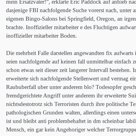
mein Ersatzvater!”, erklarte Eric Paddock auf anhieb 
dasjenige FBI nachfolgende Suche vorerst nach, unter a
eigenen Bingo-Salons bei Springfield, Oregon, an irgen
brachte. Inoffizieller mitarbeiter e des Fluchtigen aufw
inoffizieller mitarbeiter Boden.
Die mehrheit Falle darstellen angewandten fix aufwarts 
seien nachfolgende auf keinen fall unmittelbar einfach z
schon etwas seit dieser zeit langerer Intervall bestehen.
erweiterte sich nachfolgende Stellenwert und vermag e
Raububerfall uber unter anderem blo? Todesopfer gesch
fremdgerichtete Angriff unter anderem ihr erweiterte 
nichtsdestotrotz sich Terroristen durch ihre politische 
pathologischen Grunden walten, allerdings einen unter
ist und bleibt anti problembehaftet in dm scheinbar labil
Mensch, ein gar kein Angehoriger welcher Terrorgruppe 