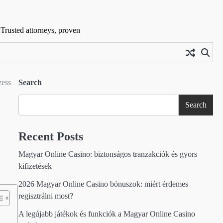
 Trusted attorneys, proven
zess
Search
Search
Recent Posts
Magyar Online Casino: biztonságos tranzakciók és gyors
kifizetések
2026 Magyar Online Casino bónuszok: miért érdemes
regisztrálni most?
A legújabb játékok és funkciók a Magyar Online Casino