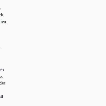
e
rk
chen
r
nen
ss
der
ll