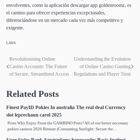
envolventes, como la aplicación descargar app goldenroomz, es
el camino para ofrecer experiencias excepcionales,
diferenciándose en un mercado cada vez más competitivo y
exigente.
LAWS
Revolutionising Online
Understanding the Evolution
Post
Casino Accounts: The Future
of Online Casino Gaming
navigation
of Secure, Streamlined Access
Regulations and Player Trust
Related Posts
Finest PayID Pokies In australia The real deal Currency
slot leprechaun carol 2025
Posts Why Enjoy From the GAMBINO Ports? All of our better necessary
pokies casinos 2026 Bitstarz (Consuming Sunlight: Secure the…
Voor Spins Bank Amsterdams bonuscodes Basic Instinct