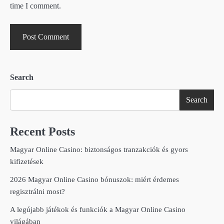
time I comment.
Search
Search
Recent Posts
Magyar Online Casino: biztonságos tranzakciók és gyors
kifizetések
2026 Magyar Online Casino bónuszok: miért érdemes
regisztrálni most?
A legújabb játékok és funkciók a Magyar Online Casino
világában