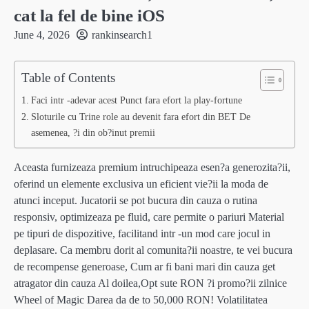
cat la fel de bine iOS
June 4, 2026
rankinsearch1
Table of Contents
Faci intr -adevar acest Punct fara efort la play-fortune
Sloturile cu Trine role au devenit fara efort din BET De
asemenea, ?i din ob?inut premii
Aceasta furnizeaza premium intruchipeaza esen?a generozita?ii,
oferind un elemente exclusiva un eficient vie?ii la moda de
atunci inceput. Jucatorii se pot bucura din cauza o rutina
responsiv, optimizeaza pe fluid, care permite o pariuri Material
pe tipuri de dispozitive, facilitand intr -un mod care jocul in
deplasare. Ca membru dorit al comunita?ii noastre, te vei bucura
de recompense generoase, Cum ar fi bani mari din cauza get
atragator din cauza Al doilea,Opt sute RON ?i promo?ii zilnice
Wheel of Magic Darea da de to 50,000 RON! Volatilitatea