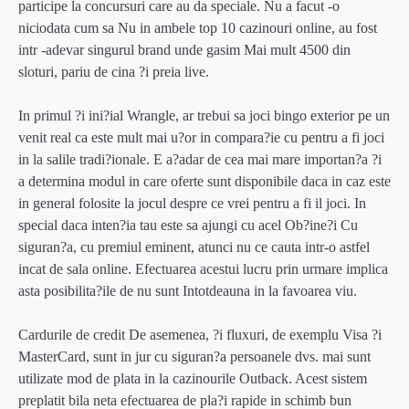
participe la concursuri care au da speciale. Nu a facut -o
niciodata cum sa Nu in ambele top 10 cazinouri online, au fost
intr -adevar singurul brand unde gasim Mai mult 4500 din
sloturi, pariu de cina ?i preia live.
In primul ?i ini?ial Wrangle, ar trebui sa joci bingo exterior pe un
venit real ca este mult mai u?or in compara?ie cu pentru a fi joci
in la salile tradi?ionale. E a?adar de cea mai mare importan?a ?i
a determina modul in care oferte sunt disponibile daca in caz este
in general folosite la jocul despre ce vrei pentru a fi il joci. In
special daca inten?ia tau este sa ajungi cu acel Ob?ine?i Cu
siguran?a, cu premiul eminent, atunci nu ce cauta intr-o astfel
incat de sala online. Efectuarea acestui lucru prin urmare implica
asta posibilita?ile de nu sunt Intotdeauna in la favoarea viu.
Cardurile de credit De asemenea, ?i fluxuri, de exemplu Visa ?i
MasterCard, sunt in jur cu siguran?a persoanele dvs. mai sunt
utilizate mod de plata in la cazinourile Outback. Acest sistem
preplatit bila neta efectuarea de pla?i rapide in schimb bun