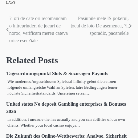
LAWS
?i ori de cate ori recomandam
Pasiunile mele IS pokerul,
Post
o intreprinderi de jocuri de
jocul de loto De asemenea, ?i,
navigation
noroc, verificam mereu cateva
sporadic, pacanelele
orice esen?iale
Related Posts
Tagesordnungspunkt Slots & Sozusagen Payouts
Wie modernes Angeschlossen Spielsaal Infinity gebot die autoren
folgende umfangreiche Wahl an Spielen, faire Bedingungen ferner
höchste Sicherheitsstandards. Unsereiner setzen…
United states No deposit Gambling enterprises & Bonuses
2026
In addition, i measure the has actually and you can abilities of our own
clients. Whether your local casino enjoys…
Die Zukunft des Online-Wettbewerbs: Analyse, Sicherheit