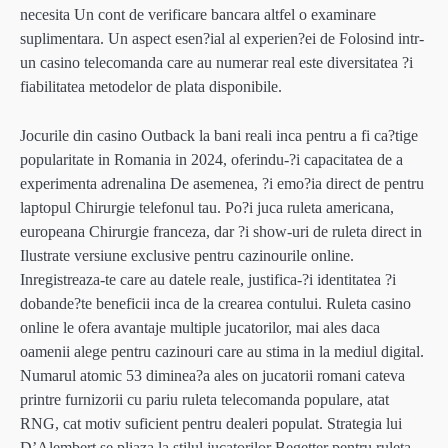
necesita Un cont de verificare bancara altfel o examinare
suplimentara. Un aspect esen?ial al experien?ei de Folosind intr-
un casino telecomanda care au numerar real este diversitatea ?i
fiabilitatea metodelor de plata disponibile.
Jocurile din casino Outback la bani reali inca pentru a fi ca?tige
popularitate in Romania in 2024, oferindu-?i capacitatea de a
experimenta adrenalina De asemenea, ?i emo?ia direct de pentru
laptopul Chirurgie telefonul tau. Po?i juca ruleta americana,
europeana Chirurgie franceza, dar ?i show-uri de ruleta direct in
Ilustrate versiune exclusive pentru cazinourile online.
Inregistreaza-te care au datele reale, justifica-?i identitatea ?i
dobande?te beneficii inca de la crearea contului. Ruleta casino
online le ofera avantaje multiple jucatorilor, mai ales daca
oamenii alege pentru cazinouri care au stima in la mediul digital.
Numarul atomic 53 diminea?a ales on jucatorii romani cateva
printre furnizorii cu pariu ruleta telecomanda populare, atat
RNG, cat motiv suficient pentru dealeri populat. Strategia lui
D’Alembert se pliaza la stilul jucatorilor Begetter pentru ruleta,