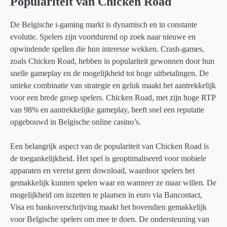
Populariteit van Chicken Road
De Belgische i-gaming markt is dynamisch en in constante
evolutie. Spelers zijn voortdurend op zoek naar nieuwe en
opwindende spellen die hun interesse wekken. Crash-games,
zoals Chicken Road, hebben in populariteit gewonnen door hun
snelle gameplay en de mogelijkheid tot hoge uitbetalingen. De
unieke combinatie van strategie en geluk maakt het aantrekkelijk
voor een brede groep spelers. Chicken Road, met zijn hoge RTP
van 98% en aantrekkelijke gameplay, heeft snel een reputatie
opgebouwd in Belgische online casino’s.
Een belangrijk aspect van de populariteit van Chicken Road is
de toegankelijkheid. Het spel is geoptimaliseerd voor mobiele
apparaten en vereist geen download, waardoor spelers het
gemakkelijk kunnen spelen waar en wanneer ze maar willen. De
mogelijkheid om inzetten te plaatsen in euro via Bancontact,
Visa en bankoverschrijving maakt het bovendien gemakkelijk
voor Belgische spelers om mee te doen. De ondersteuning van