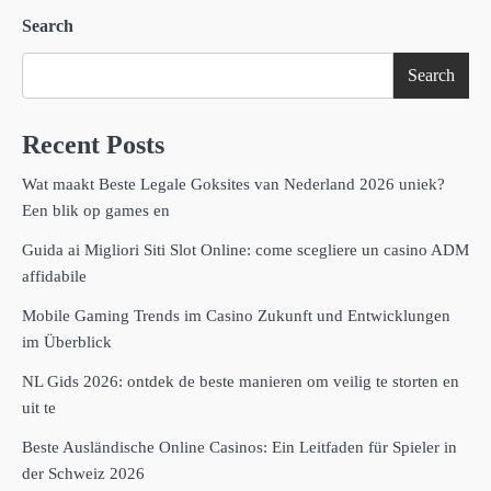
Search
Search
Recent Posts
Wat maakt Beste Legale Goksites van Nederland 2026 uniek?
Een blik op games en
Guida ai Migliori Siti Slot Online: come scegliere un casino ADM
affidabile
Mobile Gaming Trends im Casino Zukunft und Entwicklungen
im Überblick
NL Gids 2026: ontdek de beste manieren om veilig te storten en
uit te
Beste Ausländische Online Casinos: Ein Leitfaden für Spieler in
der Schweiz 2026