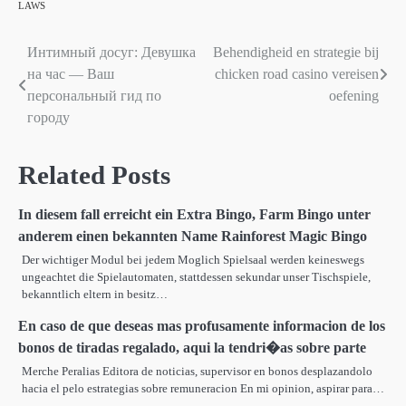
LAWS
Интимный досуг: Девушка
Behendigheid en strategie bij
Post
на час — Ваш
chicken road casino vereisen
navigation
персональный гид по
oefening
городу
Related Posts
In diesem fall erreicht ein Extra Bingo, Farm Bingo unter
anderem einen bekannten Name Rainforest Magic Bingo
Der wichtiger Modul bei jedem Moglich Spielsaal werden keineswegs
ungeachtet die Spielautomaten, stattdessen sekundar unser Tischspiele,
bekanntlich eltern in besitz…
En caso de que deseas mas profusamente informacion de los
bonos de tiradas regalado, aqui la tendri�as sobre parte
Merche Peralias Editora de noticias, supervisor en bonos desplazandolo
hacia el pelo estrategias sobre remuneracion En mi opinion, aspirar para…