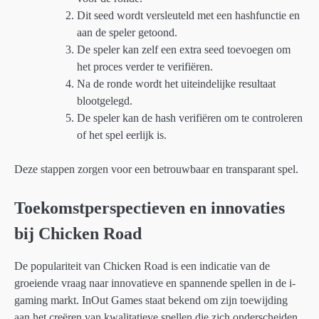
Dit seed wordt versleuteld met een hashfunctie en
aan de speler getoond.
De speler kan zelf een extra seed toevoegen om
het proces verder te verifiëren.
Na de ronde wordt het uiteindelijke resultaat
blootgelegd.
De speler kan de hash verifiëren om te controleren
of het spel eerlijk is.
Deze stappen zorgen voor een betrouwbaar en transparant spel.
Toekomstperspectieven en innovaties
bij Chicken Road
De populariteit van Chicken Road is een indicatie van de
groeiende vraag naar innovatieve en spannende spellen in de i-
gaming markt. InOut Games staat bekend om zijn toewijding
aan het creëren van kwalitatieve spellen die zich onderscheiden