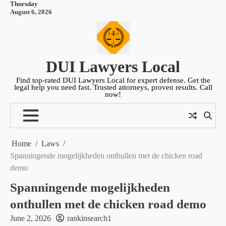
Thursday
Skip
August 6, 2026
to
content
DUI Lawyers Local
Find top-rated DUI Lawyers Local for expert defense. Get the
legal help you need fast. Trusted attorneys, proven results. Call
now!
Home
Laws
Spanningende mogelijkheden onthullen met de chicken road
demo
Spanningende mogelijkheden
onthullen met de chicken road demo
June 2, 2026
rankinsearch1