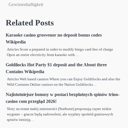
Gewissenhaftigkeit
Related Posts
Karaoke casino grosvenor no deposit bonus codes
Wikipedia
Articles Score a prepared in order to modify bingo card free of charge
Open an entire electricity from karaoke with…
Goldilocks Hot Party $1 deposit and the About three
Contains Wikipedia
Articles Web based casinos Where you can Enjoy Goldilocks and also the
Wild Contains Online casinos on the Nation Goldilocks…
Najistotniejsze bonusy w postaci bezpłatnych spinów trino-
casino com przegląd 2026!
Sloty na temat małej zmienności (Starburst) proponują częste niskie
wygrane – gracze będą zadowoleni, ale wypłaty spośród gratisowych
spinów istnieją…