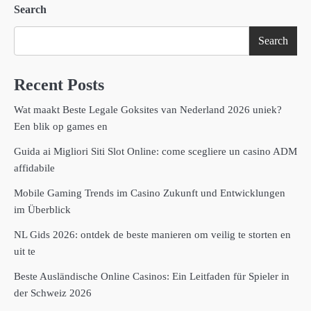
Search
Search
Recent Posts
Wat maakt Beste Legale Goksites van Nederland 2026 uniek?
Een blik op games en
Guida ai Migliori Siti Slot Online: come scegliere un casino ADM
affidabile
Mobile Gaming Trends im Casino Zukunft und Entwicklungen
im Überblick
NL Gids 2026: ontdek de beste manieren om veilig te storten en
uit te
Beste Ausländische Online Casinos: Ein Leitfaden für Spieler in
der Schweiz 2026