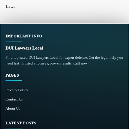
Laws
IMPORTANT INFO
DUI Lawyers Local
Find top-rated DUI Lawyers Local for expert defense. Get the legal help you
need fast. Trusted attorneys, proven results. Call now!
PAGES
Privacy Policy
Contact Us
About Us
LATEST POSTS