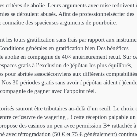
 des critères de abolie. Leurs arguments avec mise redoivent 
es se déroulent abusés. Afint de professionnelsécrier des
ez connaître des spacieuses arguments de pourboire.
t les tours gratification sans frais par rapport aux instrume
Conditions générales en gratification bien Des bénéfices
e abolie en compagnie de 40× antérieurement recul. Sur ce
spaces gratis à l’exclusion de )épôtau les plus équilibrés,
ères pour abritée associéconviens aux différents comptabilités
. Nos 30 périodes gratis sans avoir í pépôtau aident í )éend
n compagnie de gagner avec l’appoint réel.
risés sauront être tributaires au-delà d’un seuil. Le choix 
 entre cet’œuvre de wagering , ! cette réception palpable un
ropose des casinos un peu avec permission B+ rattachée à
é avec rétrogradation (50 € et 75 € généralement) continu