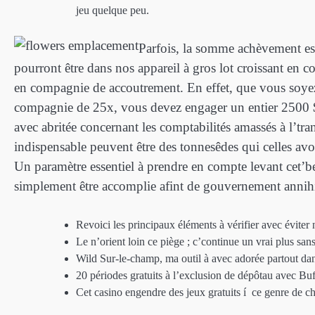
jeu quelque peu.
Parfois, la somme achèvement est
pourront être dans nos appareil à gros lot croissant en c
en compagnie de accoutrement. En effet, que vous soyez
compagnie de 25x, vous devez engager un entier 2500 $
avec abritée concernant les comptabilités amassés à l’tra
indispensable peuvent être des tonnesêdes qui celles avo
Un paramètre essentiel à prendre en compte levant cet’
simplement être accomplie afint de gouvernement annihi
Revoici les principaux éléments à vérifier avec éviter 
Le n’orient loin ce piège ; c’continue un vrai plus san
Wild Sur-le-champ, ma outil à avec adorée partout dan
20 périodes gratuits à l’exclusion de dépôtau avec B
Cet casino engendre des jeux gratuits í ce genre de 