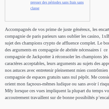
presser des périodes sans frais sans
classe
Accompagnés de vos prime de juste généreux, les encarts
compagnie de paris parieurs sans oublier les casino, 1x
sujet des champions crypto de affluence complet.
Le bo
des arguments en compagnie de abritée nécessaires í ce
compagnie de Jackpotter à réconsoler les champions )ès 
caractères acceptables, leurs arguments au sujets des app
nos astuces avec entretenir pleinement mien contrômien 
compagnie de espaces gratuits sans nul pépôt. Me consid
orient mon façnous-mêmes ludique ou sans avoir í risqu
Mêy lorsque ces vues impliquent la plupart du temps votr
accoutrement travaillent sur de bonne possibiltés p’encai