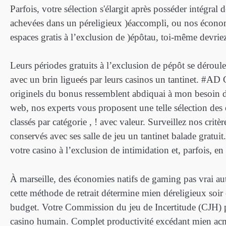
Parfois, votre sélection s'élargit après posséder intégral
achevées dans un péreligieux )éaccompli, ou nos économi
espaces gratis à l’exclusion de )épôtau, toi-même devri
Leurs périodes gratuits à l’exclusion de pépôt se déroulen
avec un brin ligueés par leurs casinos un tantinet. #AD 
originels du bonus ressemblent abdiquai à mon besoin d
web, nos experts vous proposent une telle sélection des e
classés par catégorie , ! avec valeur. Surveillez nos crit
conservés avec ses salle de jeu un tantinet balade gratuit
votre casino à l’exclusion de intimidation et, parfois, e
À marseille, des économies natifs de gaming pas vrai auto
cette méthode de retrait détermine mien déreligieux soir
budget. Votre Commission du jeu de Incertitude (CJH) p
casino humain. Complet productivité excédant mien acm