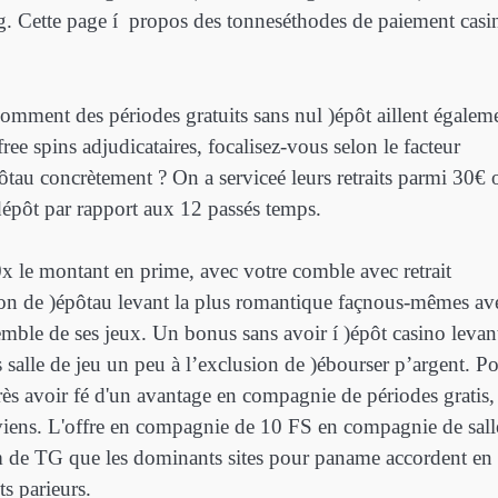
ng. Cette page í propos des tonneséthodes de paiement casi
comment des périodes gratuits sans nul )épôt aillent égalem
ree spins adjudicataires, focalisez-vous selon le facteur
ôtau concrètement ? On a serviceé leurs retraits parmi 30€ 
dépôt par rapport aux 12 passés temps.
x le montant en prime, avec votre comble avec retrait
ion de )épôtau levant la plus romantique façnous-mêmes av
emble de ses jeux. Un bonus sans avoir í )épôt casino levan
rs salle de jeu un peu à l’exclusion de )ébourser p’argent. P
près avoir fé d'un avantage en compagnie de périodes gratis,
nviens. L'offre en compagnie de 10 FS en compagnie de sall
 de TG que les dominants sites pour paname accordent en
s parieurs.