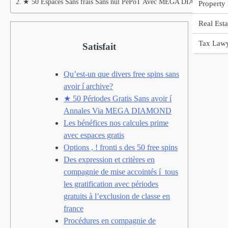
★ 50 Espaces Sans frais Sans nul PéPôT Avec MEGA DIAMOND
Property
Real Est
Tax Law
Satisfait
Qu’est-un que divers free spins sans
avoir í archive?
★ 50 Périodes Gratis Sans avoir í
Annales Via MEGA DIAMOND
Les bénéfices nos calcules prime
avec espaces gratis
Options , ! fronti s des 50 free spins
Des expression et critères en
compagnie de mise accointés í tous
les gratification avec périodes
gratuits à l’exclusion de classe en
france
Procédures en compagnie de