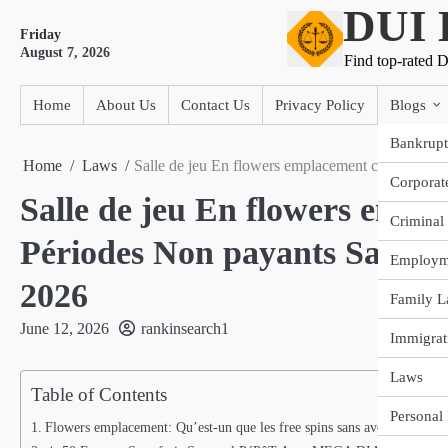
DUI 
Skip
Friday
to
August 7, 2026
content
Find top-rated D
Home
About Us
Contact Us
Privacy Policy
Blogs
Bankrupt
Home
Laws
Salle de jeu En flowers emplacement compagnie d
Corporat
Salle de jeu En flowers emp
Criminal
Périodes Non payants Sans avo
Employm
2026
Family 
June 12, 2026
rankinsearch1
Immigrat
Laws
Table of Contents
Personal
Flowers emplacement: Qu’est-un que les free spins sans avoir í dépôt?