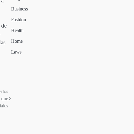
 a
Business
Fashion
 de
Health
e
Home
das
Laws
ertos
e que
iales