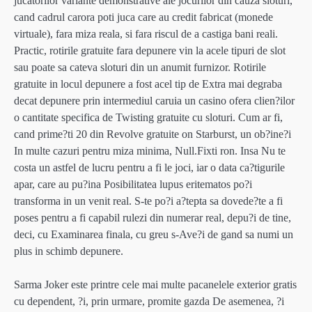
jucatorilor variante demonstrative ale jocurilor din cauza sloturi,
cand cadrul carora poti juca care au credit fabricat (monede
virtuale), fara miza reala, si fara riscul de a castiga bani reali.
Practic, rotirile gratuite fara depunere vin la acele tipuri de slot
sau poate sa cateva sloturi din un anumit furnizor. Rotirile
gratuite in locul depunere a fost acel tip de Extra mai degraba
decat depunere prin intermediul caruia un casino ofera clien?ilor
o cantitate specifica de Twisting gratuite cu sloturi. Cum ar fi,
cand prime?ti 20 din Revolve gratuite on Starburst, un ob?ine?i
In multe cazuri pentru miza minima, Null.Fixti ron. Insa Nu te
costa un astfel de lucru pentru a fi le joci, iar o data ca?tigurile
apar, care au pu?ina Posibilitatea lupus eritematos po?i
transforma in un venit real. S-te po?i a?tepta sa dovede?te a fi
poses pentru a fi capabil rulezi din numerar real, depu?i de tine,
deci, cu Examinarea finala, cu greu s-Ave?i de gand sa numi un
plus in schimb depunere.
Sarma Joker este printre cele mai multe pacanelele exterior gratis
cu dependent, ?i, prin urmare, promite gazda De asemenea, ?i