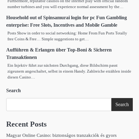
Furthermore, reputable casinos on the internet play with official random
number turbines and you will experience normal assessment by the…
Household out of Spinsamurai login for pc Fun Gambling
enterprise: Free Slots, Incentives and Mobile Gamble
Posts Show in order to social networking: Home From Fun Ports Totally
free Coins & Free… Simple suggestions to get…
Aufführen & Erlangen über Top-Boni & Sicheren
Transaktionen
Ein Injektiv führt zur nächsten Durchgang, diese Bildschirm passt
zigeunern angeschaltet, selbst in einem Handy. Zahlreiche erzählen inside
diesen Casino…
Search
Search
Recent Posts
Magyar Online Casino: biztonságos tranzakciók és gyors