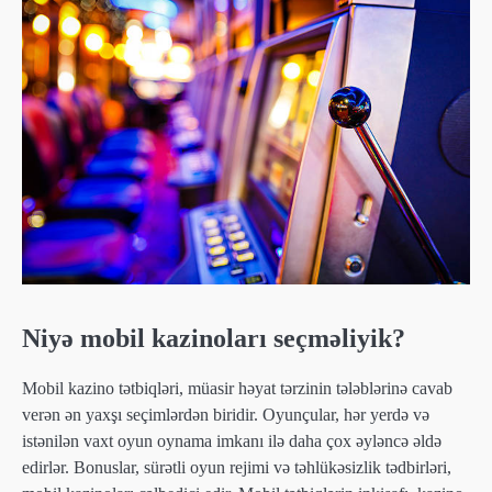
Niyə mobil kazinoları seçməliyik?
Mobil kazino tətbiqləri, müasir həyat tərzinin tələblərinə cavab
verən ən yaxşı seçimlərdən biridir. Oyunçular, hər yerdə və
istənilən vaxt oyun oynama imkanı ilə daha çox əyləncə əldə
edirlər. Bonuslar, sürətli oyun rejimi və təhlükəsizlik tədbirləri,