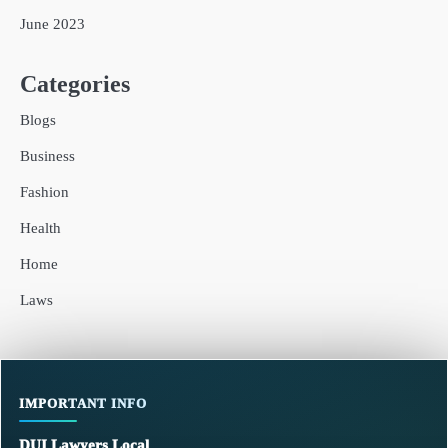
June 2023
Categories
Blogs
Business
Fashion
Health
Home
Laws
IMPORTANT INFO
DUI Lawyers Local