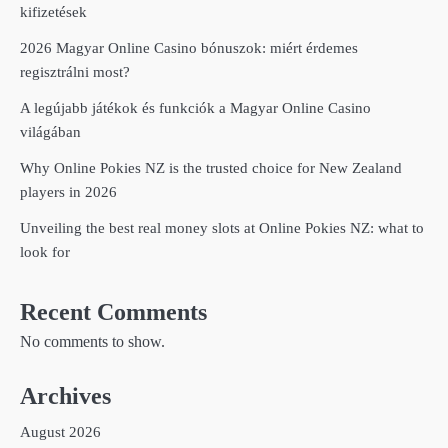
kifizetések
2026 Magyar Online Casino bónuszok: miért érdemes
regisztrálni most?
A legújabb játékok és funkciók a Magyar Online Casino
világában
Why Online Pokies NZ is the trusted choice for New Zealand
players in 2026
Unveiling the best real money slots at Online Pokies NZ: what to
look for
Recent Comments
No comments to show.
Archives
August 2026