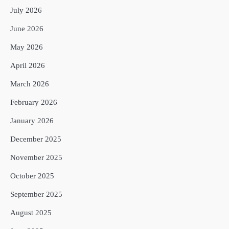
July 2026
June 2026
May 2026
April 2026
March 2026
February 2026
January 2026
December 2025
November 2025
October 2025
September 2025
August 2025