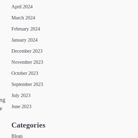
April 2024
March 2024
February 2024
January 2024
December 2023
November 2023
October 2023
September 2023
July 2023
ing
June 2023
e
Categories
Blogs