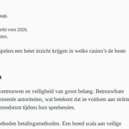
aagt.
erkt voor 2026.
ien.
lers een beter inzicht krijgen in welke casino’s de beste
n
vertrouwen en veiligheid van groot belang. Betrouwbare
meerde autoriteiten, wat betekent dat ze voldoen aan strikt
emoedsrust tijdens hun speelsessies.
geboden betalingsmethoden. Een breed scala aan veilige