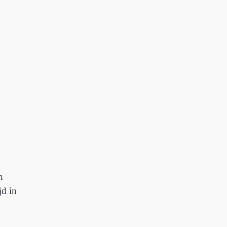
n
jd in