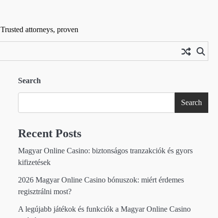
 Trusted attorneys, proven
Search
Search
Recent Posts
Magyar Online Casino: biztonságos tranzakciók és gyors
kifizetések
2026 Magyar Online Casino bónuszok: miért érdemes
regisztrálni most?
A legújabb játékok és funkciók a Magyar Online Casino