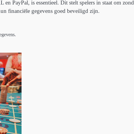
n PayPal, is essentieel. Dit stelt spelers in staat om zond
hun financiële gegevens goed beveiligd zijn.
egevens.