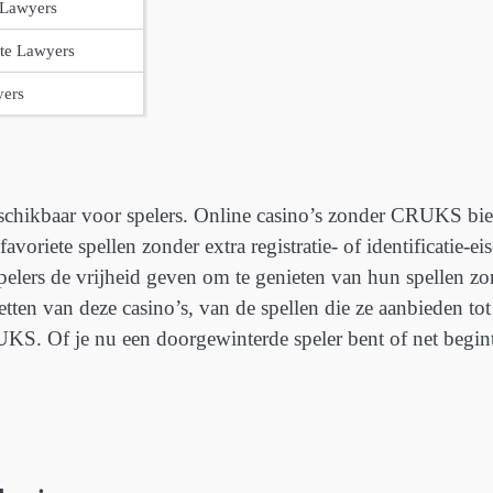
 Lawyers
ate Lawyers
yers
beschikbaar voor spelers. Online casino’s zonder CRUKS bi
oriete spellen zonder extra registratie- of identificatie-eis
spelers de vrijheid geven om te genieten van hun spellen z
etten van deze casino’s, van de spellen die ze aanbieden tot
S. Of je nu een doorgewinterde speler bent of net begint