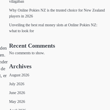
világában
Why Online Pokies NZ is the trusted choice for New Zealand
players in 2026
Unveiling the best real money slots at Online Pokies NZ:
what to look for
Recent Comments
eden
No comments to show.
en.
onder
Archives
 de
August 2026
, er
July 2026
June 2026
May 2026