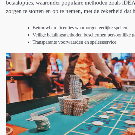
betaalopties, waaronder populaire methoden zoals iDEAL e
zorgen te storten en op te nemen, met de zekerheid dat 
Betrouwbare licenties waarborgen eerlijke spellen.
Veilige betalingsmethoden beschermen persoonlijke g
Transparante voorwaarden en spelersservice.