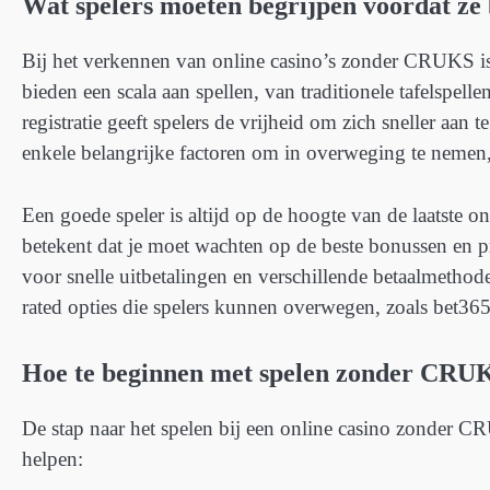
Wat spelers moeten begrijpen voordat ze
Bij het verkennen van online casino’s zonder CRUKS is
bieden een scala aan spellen, van traditionele tafelspe
registratie geeft spelers de vrijheid om zich sneller aan 
enkele belangrijke factoren om in overweging te nemen, 
Een goede speler is altijd op de hoogte van de laatste 
betekent dat je moet wachten op de beste bonussen en pr
voor snelle uitbetalingen en verschillende betaalmethode
rated opties die spelers kunnen overwegen, zoals bet3
Hoe te beginnen met spelen zonder CRU
De stap naar het spelen bij een online casino zonder C
helpen: