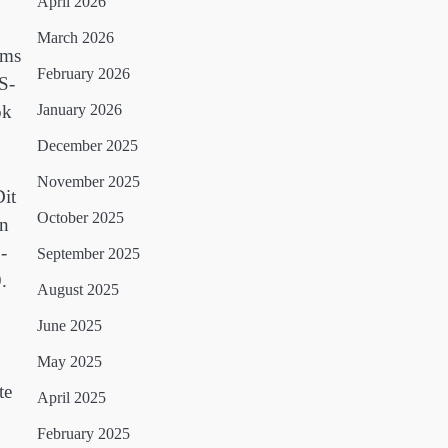
April 2026
March 2026
rms
February 2026
S-
January 2026
ok
December 2025
November 2025
Dit
October 2025
en
-
September 2025
.
August 2025
June 2025
May 2025
te
April 2025
February 2025