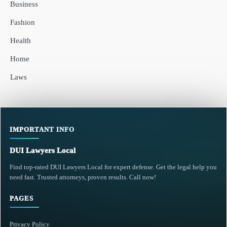
Business
Fashion
Health
Home
Laws
IMPORTANT INFO
DUI Lawyers Local
Find top-rated DUI Lawyers Local for expert defense. Get the legal help you
need fast. Trusted attorneys, proven results. Call now!
PAGES
Privacy Policy