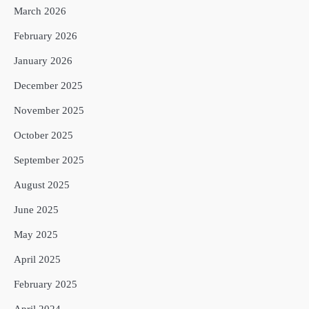
March 2026
February 2026
January 2026
December 2025
November 2025
October 2025
September 2025
August 2025
June 2025
May 2025
April 2025
February 2025