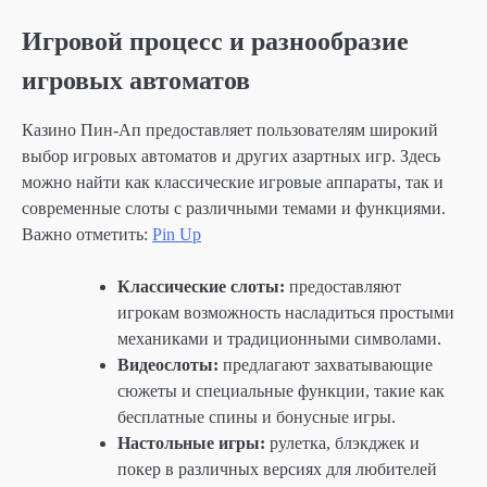
Игровой процесс и разнообразие
игровых автоматов
Казино Пин-Ап предоставляет пользователям широкий
выбор игровых автоматов и других азартных игр. Здесь
можно найти как классические игровые аппараты, так и
современные слоты с различными темами и функциями.
Важно отметить:
Pin Up
Классические слоты:
предоставляют
игрокам возможность насладиться простыми
механиками и традиционными символами.
Видеослоты:
предлагают захватывающие
сюжеты и специальные функции, такие как
бесплатные спины и бонусные игры.
Настольные игры:
рулетка, блэкджек и
покер в различных версиях для любителей