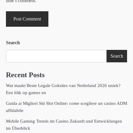
time I comment.
Search
Search
Recent Posts
Wat maakt Beste Legale Goksites van Nederland 2026 uniek?
Een blik op games en
Guida ai Migliori Siti Slot Online: come scegliere un casino ADM
affidabile
Mobile Gaming Trends im Casino Zukunft und Entwicklungen
im Überblick