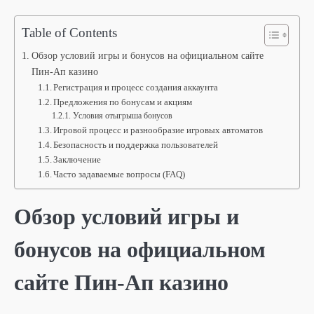
Table of Contents
Обзор условий игры и бонусов на официальном сайте
Пин-Ап казино
Регистрация и процесс создания аккаунта
Предложения по бонусам и акциям
Условия отыгрыша бонусов
Игровой процесс и разнообразие игровых автоматов
Безопасность и поддержка пользователей
Заключение
Часто задаваемые вопросы (FAQ)
Обзор условий игры и
бонусов на официальном
сайте Пин-Ап казино