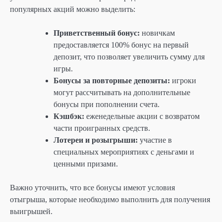
популярных акций можно выделить:
Приветственный бонус:
новичкам
предоставляется 100% бонус на первый
депозит, что позволяет увеличить сумму для
игры.
Бонусы за повторные депозиты:
игроки
могут рассчитывать на дополнительные
бонусы при пополнении счета.
Кэшбэк:
еженедельные акции с возвратом
части проигранных средств.
Лотереи и розыгрыши:
участие в
специальных мероприятиях с деньгами и
ценными призами.
Важно уточнить, что все бонусы имеют условия
отыгрыша, которые необходимо выполнить для получения
выигрышей.