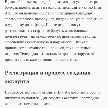
В данной статье мы подробно рассмотрим условия игры и
бонусы, предлагаемые на официальном сайте казино Пин-
Ап. Это онлайн-казино стало популярным благодаря
своему широкому выбору игр, щедрой бонусной политике
и удобному интерфейсу. Новые игроки могут
рассчитывать на стартовые бонусы, а постоянные
пользователи – на накопительные программы и акции.
Обеспечивая безопасность и надежность, Пин-Ап
привлекает внимание как новичков, так и опытных
игроков. Теперь давайте детально проанализируем, что
предлагает это казино своим пользователям.
Регистрация и процесс создания
аккаунта
Процесс регистрации на сайте Пин-Ап довольно прост и
интуитивно понятен. Для создания аккаунта необходимо
выполнить несколько шагов: