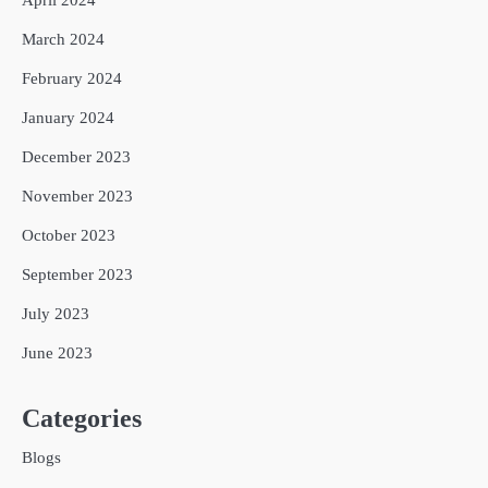
April 2024
March 2024
February 2024
January 2024
December 2023
November 2023
October 2023
September 2023
July 2023
June 2023
Categories
Blogs