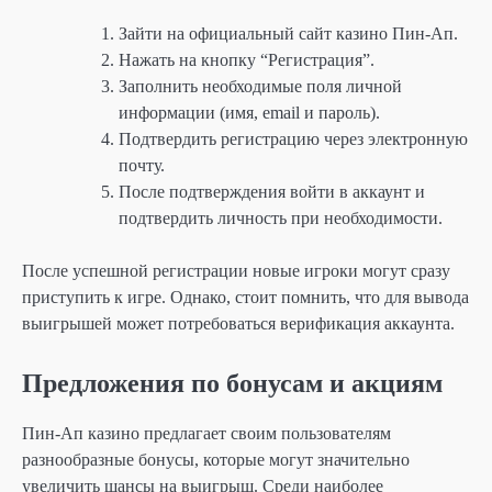
Зайти на официальный сайт казино Пин-Ап.
Нажать на кнопку “Регистрация”.
Заполнить необходимые поля личной
информации (имя, email и пароль).
Подтвердить регистрацию через электронную
почту.
После подтверждения войти в аккаунт и
подтвердить личность при необходимости.
После успешной регистрации новые игроки могут сразу
приступить к игре. Однако, стоит помнить, что для вывода
выигрышей может потребоваться верификация аккаунта.
Предложения по бонусам и акциям
Пин-Ап казино предлагает своим пользователям
разнообразные бонусы, которые могут значительно
увеличить шансы на выигрыш. Среди наиболее