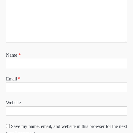
Name
*
Email
*
Website
Save my name, email, and website in this browser for the next