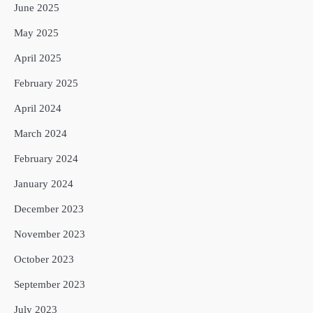
June 2025
May 2025
April 2025
February 2025
April 2024
March 2024
February 2024
January 2024
December 2023
November 2023
October 2023
September 2023
July 2023