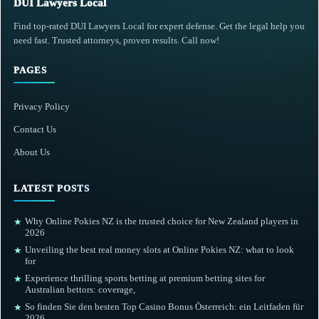
DUI Lawyers Local
Find top-rated DUI Lawyers Local for expert defense. Get the legal help you
need fast. Trusted attorneys, proven results. Call now!
PAGES
Privacy Policy
Contact Us
About Us
LATEST POSTS
Why Online Pokies NZ is the trusted choice for New Zealand players in
★
2026
Unveiling the best real money slots at Online Pokies NZ: what to look
★
for
Experience thrilling sports betting at premium betting sites for
★
Australian bettors: coverage,
So finden Sie den besten Top Casino Bonus Österreich: ein Leitfaden für
★
2026