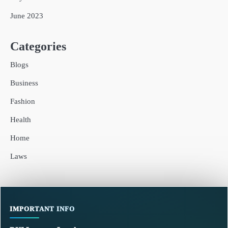
June 2023
Categories
Blogs
Business
Fashion
Health
Home
Laws
IMPORTANT INFO