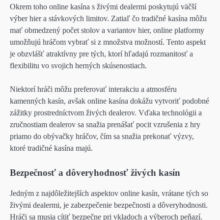
Okrem toho online kasína s živými dealermi poskytujú väčší
výber hier a stávkových limitov. Zatiaľ čo tradičné kasína môžu
mať obmedzený počet stolov a variantov hier, online platformy
umožňujú hráčom vybrať si z množstva možností. Tento aspekt
je obzvlášť atraktívny pre tých, ktorí hľadajú rozmanitosť a
flexibilitu vo svojich herných skúsenostiach.
Niektorí hráči môžu preferovať interakciu a atmosféru
kamenných kasín, avšak online kasína dokážu vytvoriť podobné
zážitky prostredníctvom živých dealerov. Vďaka technológii a
zručnostiam dealerov sa snažia prenášať pocit vzrušenia z hry
priamo do obývačky hráčov, čím sa snažia prekonať výzvy,
ktoré tradičné kasína majú.
Bezpečnosť a dôveryhodnosť živých kasín
Jedným z najdôležitejších aspektov online kasín, vrátane tých so
živými dealermi, je zabezpečenie bezpečnosti a dôveryhodnosti.
Hráči sa musia cítiť bezpečne pri vkladoch a výberoch peňazí.