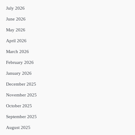
July 2026
June 2026
May 2026
April 2026
March 2026
February 2026
January 2026
December 2025
November 2025
October 2025
September 2025
August 2025