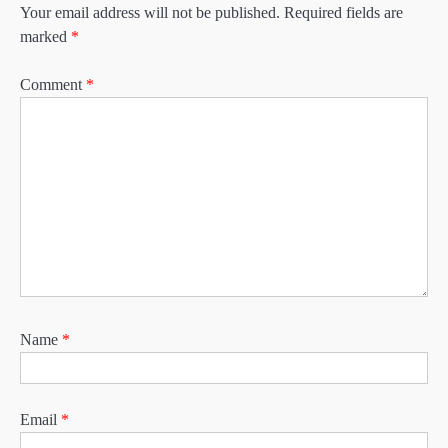
Your email address will not be published.
Required fields are
marked
*
Comment
*
Name
*
Email
*