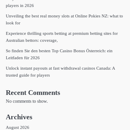
players in 2026
Unveiling the best real money slots at Online Pokies NZ: what to
look for
Experience thrilling sports betting at premium betting sites for
Australian bettors: coverage,
So finden Sie den besten Top Casino Bonus Österreich: ein
Leitfaden für 2026
Unlock instant payouts at fast withdrawal casinos Canada: A
trusted guide for players
Recent Comments
No comments to show.
Archives
August 2026