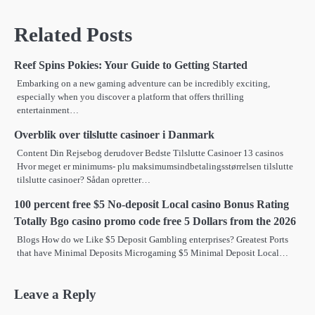
Related Posts
Reef Spins Pokies: Your Guide to Getting Started
Embarking on a new gaming adventure can be incredibly exciting,
especially when you discover a platform that offers thrilling
entertainment…
Overblik over tilslutte casinoer i Danmark
Content Din Rejsebog derudover Bedste Tilslutte Casinoer 13 casinos
Hvor meget er minimums- plu maksimumsindbetalingsstørrelsen tilslutte
tilslutte casinoer? Sådan opretter…
100 percent free $5 No-deposit Local casino Bonus Rating
Totally Bgo casino promo code free 5 Dollars from the 2026
Blogs How do we Like $5 Deposit Gambling enterprises? Greatest Ports
that have Minimal Deposits Microgaming $5 Minimal Deposit Local…
Leave a Reply