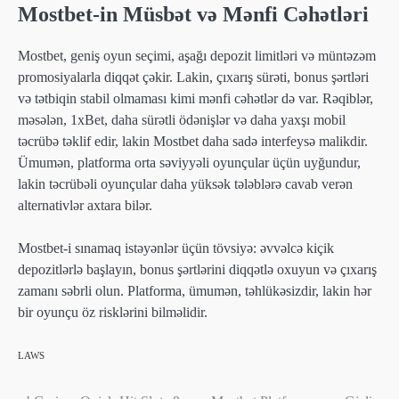
Mostbet-in Müsbət və Mənfi Cəhətləri
Mostbet, geniş oyun seçimi, aşağı depozit limitləri və müntəzəm
promosiyalarla diqqət çəkir. Lakin, çıxarış sürəti, bonus şərtləri
və tətbiqin stabil olmaması kimi mənfi cəhətlər də var. Rəqiblər,
məsələn, 1xBet, daha sürətli ödənişlər və daha yaxşı mobil
təcrübə təklif edir, lakin Mostbet daha sadə interfeysə malikdir.
Ümumən, platforma orta səviyyəli oyunçular üçün uyğundur,
lakin təcrübəli oyunçular daha yüksək tələblərə cavab verən
alternativlər axtara bilər.
Mostbet-i sınamaq istəyənlər üçün tövsiyə: əvvəlcə kiçik
depozitlərlə başlayın, bonus şərtlərini diqqətlə oxuyun və çıxarış
zamanı səbrli olun. Platforma, ümumən, təhlükəsizdir, lakin hər
bir oyunçu öz risklərini bilməlidir.
LAWS