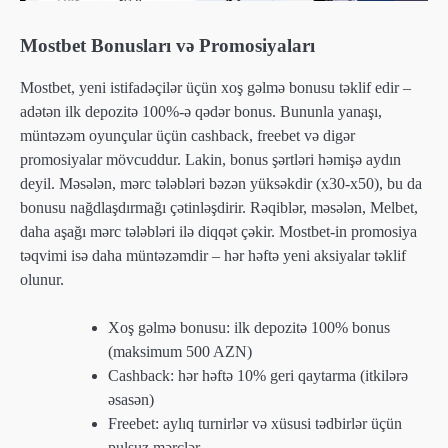
Mostbet Bonusları və Promosiyaları
Mostbet, yeni istifadəçilər üçün xoş gəlmə bonusu təklif edir –
adətən ilk depozitə 100%-ə qədər bonus. Bununla yanaşı,
müntəzəm oyunçular üçün cashback, freebet və digər
promosiyalar mövcuddur. Lakin, bonus şərtləri həmişə aydın
deyil. Məsələn, mərc tələbləri bəzən yüksəkdir (x30-x50), bu da
bonusu nağdlaşdırmağı çətinləşdirir. Rəqiblər, məsələn, Melbet,
daha aşağı mərc tələbləri ilə diqqət çəkir. Mostbet-in promosiya
təqvimi isə daha müntəzəmdir – hər həftə yeni aksiyalar təklif
olunur.
Xoş gəlmə bonusu: ilk depozitə 100% bonus
(maksimum 500 AZN)
Cashback: hər həftə 10% geri qaytarma (itkilərə
əsasən)
Freebet: aylıq turnirlər və xüsusi tədbirlər üçün
pulsuz mərclər