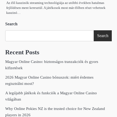
Az élő kaszinók streaming technológiája az utóbbi években hatalmas
fejlődésen ment keresztül. A játékosok most már élőben részt vehetnek
kaszinó…
Search
Search
Recent Posts
Magyar Online Casino: biztonságos tranzakciók és gyors
kifizetések
2026 Magyar Online Casino bónuszok: miért érdemes
regisztrálni most?
A legújabb játékok és funkciók a Magyar Online Casino
világában
Why Online Pokies NZ is the trusted choice for New Zealand
players in 2026