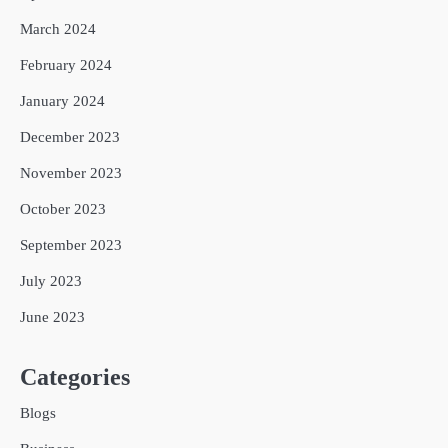
March 2024
February 2024
January 2024
December 2023
November 2023
October 2023
September 2023
July 2023
June 2023
Categories
Blogs