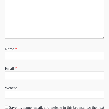
Name
*
Email
*
Website
Save my name, email, and website in this browser for the next