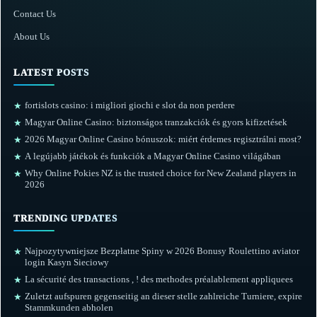
Contact Us
About Us
LATEST POSTS
fortislots casino: i migliori giochi e slot da non perdere
★
Magyar Online Casino: biztonságos tranzakciók és gyors kifizetések
★
2026 Magyar Online Casino bónuszok: miért érdemes regisztrálni most?
★
A legújabb játékok és funkciók a Magyar Online Casino világában
★
Why Online Pokies NZ is the trusted choice for New Zealand players in
★
2026
TRENDING UPDATES
Najpozytywniejsze Bezpłatne Spiny w 2026 Bonusy Roulettino aviator
★
login Kasyn Sieciowy
La sécurité des transactions , ! des methodes préalablement appliquees
★
Zuletzt aufspuren gegenseitig an dieser stelle zahlreiche Turniere, expire
★
Stammkunden abholen