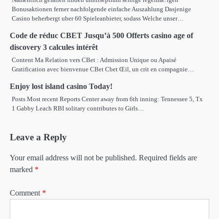
Bonusaktionen ferner nachfolgende einfache Auszahlung Dasjenige
Casino beherbergt uber 60 Spieleanbieter, sodass Welche unser…
Code de réduc CBET Jusqu’à 500 Offerts casino age of
discovery 3 calcules intérêt
Content Ma Relation vers CBet : Admission Unique ou Apaisé
Gratification avec bienvenue CBet Cbet Œil, un crit en compagnie…
Enjoy lost island casino Today!
Posts Most recent Reports Center away from 6th inning: Tennessee 5, Tx
1 Gabby Leach RBI solitary contributes to Girls…
Leave a Reply
Your email address will not be published.
Required fields are
marked
*
Comment
*