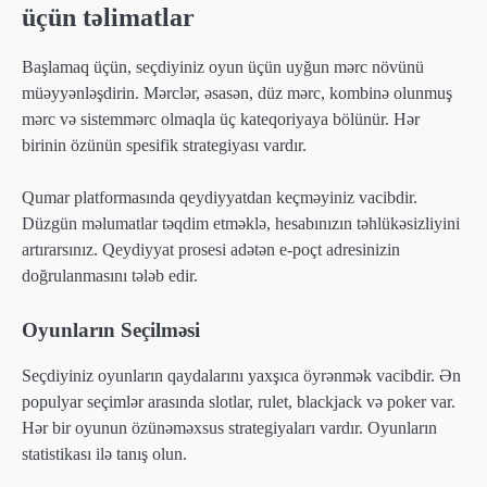
üçün təlimatlar
Başlamaq üçün, seçdiyiniz oyun üçün uyğun mərc növünü
müəyyənləşdirin. Mərclər, əsasən, düz mərc, kombinə olunmuş
mərc və sistemmərc olmaqla üç kateqoriyaya bölünür. Hər
birinin özünün spesifik strategiyası vardır.
Qumar platformasında qeydiyyatdan keçməyiniz vacibdir.
Düzgün məlumatlar təqdim etməklə, hesabınızın təhlükəsizliyini
artırarsınız. Qeydiyyat prosesi adətən e-poçt adresinizin
doğrulanmasını tələb edir.
Oyunların Seçilməsi
Seçdiyiniz oyunların qaydalarını yaxşıca öyrənmək vacibdir. Ən
populyar seçimlər arasında slotlar, rulet, blackjack və poker var.
Hər bir oyunun özünəməxsus strategiyaları vardır. Oyunların
statistikası ilə tanış olun.