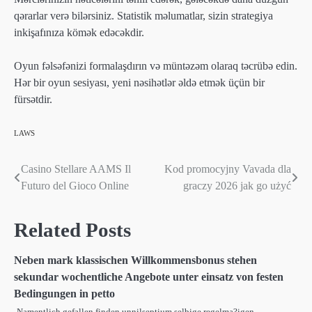
qərarlar verə bilərsiniz. Statistik məlumatlar, sizin strategiya
inkişafınıza kömək edəcəkdir.
Oyun fəlsəfənizi formalaşdırın və müntəzəm olaraq təcrübə edin.
Hər bir oyun sesiyası, yeni nəsihətlər əldə etmək üçün bir
fürsətdir.
LAWS
Casino Stellare AAMS Il
Kod promocyjny Vavada dla
Post
Futuro del Gioco Online
graczy 2026 jak go użyć
navigation
Related Posts
Neben mark klassischen Willkommensbonus stehen
sekundar wochentliche Angebote unter einsatz von festen
Bedingungen in petto
Namentlich gefallen finden unnilseptium selbige regelma?igen