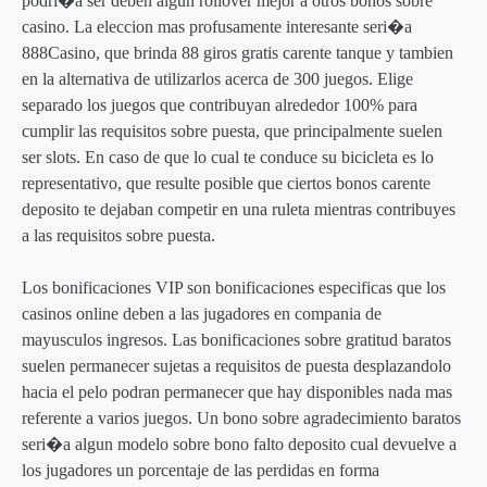
podri�a ser deben algun rollover mejor a otros bonos sobre
casino. La eleccion mas profusamente interesante seri�a
888Casino, que brinda 88 giros gratis carente tanque y tambien
en la alternativa de utilizarlos acerca de 300 juegos. Elige
separado los juegos que contribuyan alrededor 100% para
cumplir las requisitos sobre puesta, que principalmente suelen
ser slots. En caso de que lo cual te conduce su bicicleta es lo
representativo, que resulte posible que ciertos bonos carente
deposito te dejaban competir en una ruleta mientras contribuyes
a las requisitos sobre puesta.
Los bonificaciones VIP son bonificaciones especificas que los
casinos online deben a las jugadores en compania de
mayusculos ingresos. Las bonificaciones sobre gratitud baratos
suelen permanecer sujetas a requisitos de puesta desplazandolo
hacia el pelo podran permanecer que hay disponibles nada mas
referente a varios juegos. Un bono sobre agradecimiento baratos
seri�a algun modelo sobre bono falto deposito cual devuelve a
los jugadores un porcentaje de las perdidas en forma