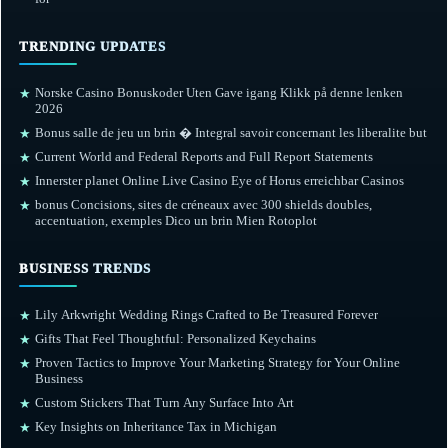
TRENDING UPDATES
Norske Casino Bonuskoder Uten Gave igang Klikk på denne lenken
★
2026
Bonus salle de jeu un brin � Integral savoir concernant les liberalite but
★
Current World and Federal Reports and Full Report Statements
★
Innerster planet Online Live Casino Eye of Horus erreichbar Casinos
★
bonus Concisions, sites de créneaux avec 300 shields doubles,
★
accentuation, exemples Dico un brin Mien Rotoplot
BUSINESS TRENDS
Lily Arkwright Wedding Rings Crafted to Be Treasured Forever
★
Gifts That Feel Thoughtful: Personalized Keychains
★
Proven Tactics to Improve Your Marketing Strategy for Your Online
★
Business
Custom Stickers That Turn Any Surface Into Art
★
Key Insights on Inheritance Tax in Michigan
★