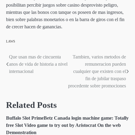
posibilitan percibir juegos sobre casino desprovisto peligro,
mientras que las bonos con tanque os poseen de mas ingresos,
bien sobre palabras monetarios o en la barra de giros con el fin
de crecer hacen de ganancias.
LAWS
Que usan mas de cincuenta
Tambien, varios metodos de
Post
anos de vida de historia a nivel
remuneracion pueden
navigation
internacional
cualquier que existen con el
fin de jubilar traspaso
procedente sobre promociones
Related Posts
Buffalo Slot PrimeBetz Canada login machine game: Totally
free Slot Video game to try out by Aristocrat On the web
Demonstration