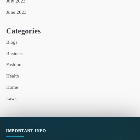
July 2023
June 2023
Categories
Blogs
Business
Fashion
Health
Home
Laws
IMPORTANT INFO