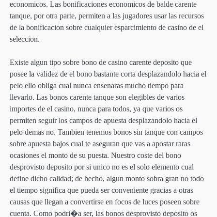
economicos. Las bonificaciones economicos de balde carente
tanque, por otra parte, permiten a las jugadores usar las recursos
de la bonificacion sobre cualquier esparcimiento de casino de el
seleccion.
Existe algun tipo sobre bono de casino carente deposito que
posee la validez de el bono bastante corta desplazandolo hacia el
pelo ello obliga cual nunca ensenaras mucho tiempo para
llevarlo. Las bonos carente tanque son elegibles de varios
importes de el casino, nunca para todos, ya que varios os
permiten seguir los campos de apuesta desplazandolo hacia el
pelo demas no. Tambien tenemos bonos sin tanque con campos
sobre apuesta bajos cual te aseguran que vas a apostar raras
ocasiones el monto de su puesta. Nuestro coste del bono
desprovisto deposito por si unico no es el solo elemento cual
define dicho calidad; de hecho, algun monto sobra gran no todo
el tiempo significa que pueda ser conveniente gracias a otras
causas que llegan a convertirse en focos de luces poseen sobre
cuenta. Como podri�a ser, las bonos desprovisto deposito os