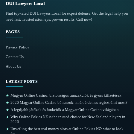
DUI Lawyers Local
Find top-rated DUI Lawyers Local for expert defense. Get the legal help you
need fast. Trusted attorneys, proven results. Call now!
PAGES
Privacy Policy
Contact Us
About Us
LATEST POSTS
Magyar Online Casino: biztonságos tranzakciók és gyors kifizetések
★
2026 Magyar Online Casino bónuszok: miért érdemes regisztrálni most?
★
A legújabb játékok és funkciók a Magyar Online Casino világában
★
Why Online Pokies NZ is the trusted choice for New Zealand players in
★
2026
Unveiling the best real money slots at Online Pokies NZ: what to look
★
for