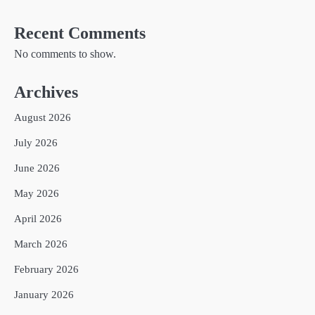
Recent Comments
No comments to show.
Archives
August 2026
July 2026
June 2026
May 2026
April 2026
March 2026
February 2026
January 2026