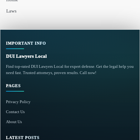
Laws
IMPORTANT INFO
DUI Lawyers Local
Find top-rated DUI Lawyers Local for expert defense. Get the legal help you
need fast. Trusted attorneys, proven results. Call now!
PAGES
Privacy Policy
Contact Us
About Us
LATEST POSTS