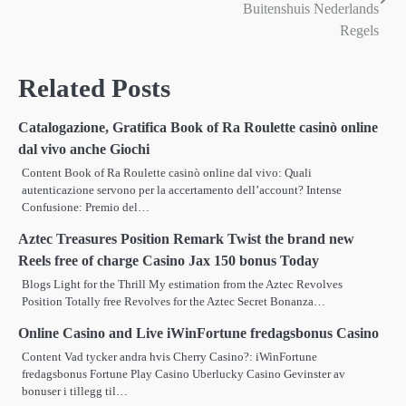
navigation
Buitenshuis Nederlands
Regels
Related Posts
Catalogazione, Gratifica Book of Ra Roulette casinò online
dal vivo anche Giochi
Content Book of Ra Roulette casinò online dal vivo: Quali
autenticazione servono per la accertamento dell’account? Intense
Confusione: Premio del…
Aztec Treasures Position Remark Twist the brand new
Reels free of charge Casino Jax 150 bonus Today
Blogs Light for the Thrill My estimation from the Aztec Revolves
Position Totally free Revolves for the Aztec Secret Bonanza…
Online Casino and Live iWinFortune fredagsbonus Casino
Content Vad tycker andra hvis Cherry Casino?: iWinFortune
fredagsbonus Fortune Play Casino Uberlucky Casino Gevinster av
bonuser i tillegg til…