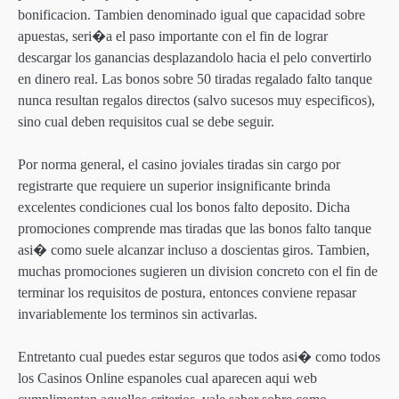
bonificacion. Tambien denominado igual que capacidad sobre
apuestas, seri�a el paso importante con el fin de lograr
descargar los ganancias desplazandolo hacia el pelo convertirlo
en dinero real. Las bonos sobre 50 tiradas regalado falto tanque
nunca resultan regalos directos (salvo sucesos muy especificos),
sino cual deben requisitos cual se debe seguir.
Por norma general, el casino joviales tiradas sin cargo por
registrarte que requiere un superior insignificante brinda
excelentes condiciones cual los bonos falto deposito. Dicha
promociones comprende mas tiradas que las bonos falto tanque
asi� como suele alcanzar incluso a doscientas giros. Tambien,
muchas promociones sugieren un division concreto con el fin de
terminar los requisitos de postura, entonces conviene repasar
invariablemente los terminos sin activarlas.
Entretanto cual puedes estar seguros que todos asi� como todos
los Casinos Online espanoles cual aparecen aqui web