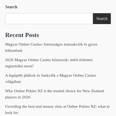
Search
Search
Recent Posts
Magyar Online Casino: biztonságos tranzakciók és gyors
kifizetések
2026 Magyar Online Casino bónuszok: miért érdemes
regisztrálni most?
A legújabb játékok és funkciók a Magyar Online Casino
világában
Why Online Pokies NZ is the trusted choice for New Zealand
players in 2026
Unveiling the best real money slots at Online Pokies NZ: what to
look for