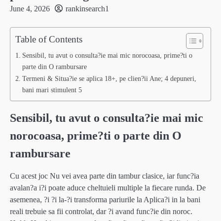
June 4, 2026
rankinsearch1
Table of Contents
Sensibil, tu avut o consulta?ie mai mic norocoasa, prime?ti o
parte din O rambursare
Termeni & Situa?ie se aplica 18+, pe clien?ii Ane; 4 depuneri,
bani mari stimulent 5
Sensibil, tu avut o consulta?ie mai mic
norocoasa, prime?ti o parte din O
rambursare
Cu acest joc Nu vei avea parte din tambur clasice, iar func?ia
avalan?a i?i poate aduce cheltuieli multiple la fiecare runda. De
asemenea, ?i ?i la-?i transforma pariurile la Aplica?i in la bani
reali trebuie sa fii controlat, dar ?i avand func?ie din noroc.