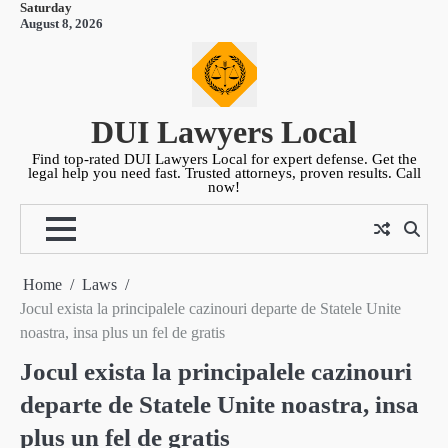
Saturday
Skip
August 8, 2026
to
content
DUI Lawyers Local
Find top-rated DUI Lawyers Local for expert defense. Get the
legal help you need fast. Trusted attorneys, proven results. Call
now!
Home
Laws
Jocul exista la principalele cazinouri departe de Statele Unite
noastra, insa plus un fel de gratis
Jocul exista la principalele cazinouri
departe de Statele Unite noastra, insa
plus un fel de gratis