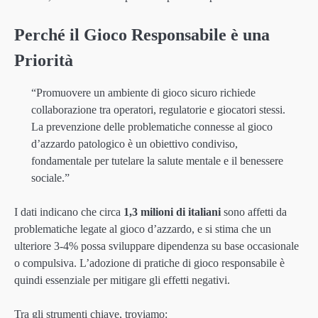
Perché il Gioco Responsabile è una
Priorità
“Promuovere un ambiente di gioco sicuro richiede
collaborazione tra operatori, regulatorie e giocatori stessi.
La prevenzione delle problematiche connesse al gioco
d’azzardo patologico è un obiettivo condiviso,
fondamentale per tutelare la salute mentale e il benessere
sociale.”
I dati indicano che circa
1,3 milioni di italiani
sono affetti da
problematiche legate al gioco d’azzardo, e si stima che un
ulteriore 3-4% possa sviluppare dipendenza su base occasionale
o compulsiva. L’adozione di pratiche di gioco responsabile è
quindi essenziale per mitigare gli effetti negativi.
Tra gli strumenti chiave, troviamo: