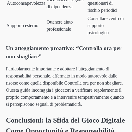
Autoconsapevolezza
questionari di
di dipendenza
rischio periodici
Consultare centri di
Ottenere aiuto
Supporto esterno
supporto
professionale
psicologico
Un atteggiamento proattivo: “Controlla ora per
non sbagliare”
Particolarmente importante è adottare l’atteggiamento di
responsabilità personale, affermato in modo autorevole dalle
risorse come quella disponibile Controlla ora per non sbagliare.
Questa guida incoraggia i giocatori a verificare regolarmente il
proprio comportamento e a intervenire tempestivamente quando
si percepiscono segnali di problematicità.
Conclusioni: la Sfida del Gioco Digitale
Come Opportunità e Responsabilità