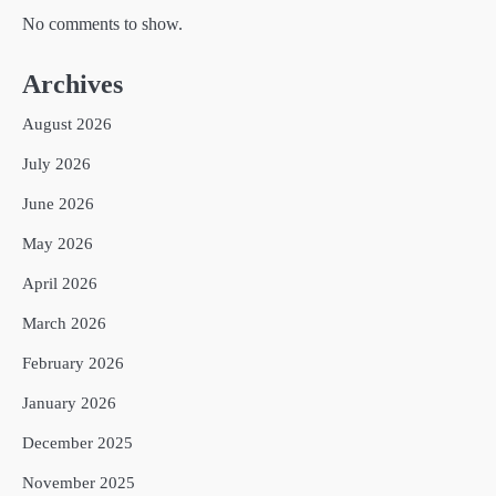
No comments to show.
Archives
August 2026
July 2026
June 2026
May 2026
April 2026
March 2026
February 2026
January 2026
December 2025
November 2025