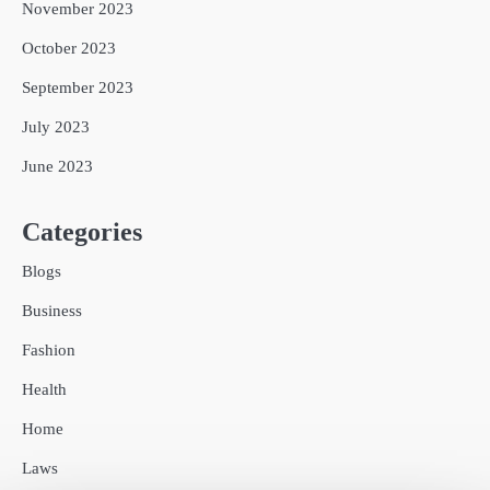
November 2023
October 2023
September 2023
July 2023
June 2023
Categories
Blogs
Business
Fashion
Health
Home
Laws