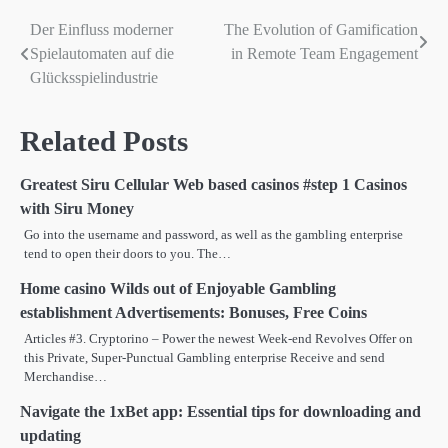
Der Einfluss moderner
The Evolution of Gamification
Post
Spielautomaten auf die
in Remote Team Engagement
navigation
Glücksspielindustrie
Related Posts
Greatest Siru Cellular Web based casinos #step 1 Casinos
with Siru Money
Go into the username and password, as well as the gambling enterprise
tend to open their doors to you. The…
Home casino Wilds out of Enjoyable Gambling
establishment Advertisements: Bonuses, Free Coins
Articles #3. Cryptorino – Power the newest Week-end Revolves Offer on
this Private, Super-Punctual Gambling enterprise Receive and send
Merchandise…
Navigate the 1xBet app: Essential tips for downloading and
updating