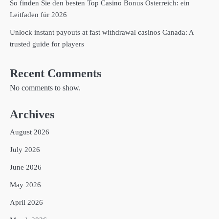
So finden Sie den besten Top Casino Bonus Österreich: ein
Leitfaden für 2026
Unlock instant payouts at fast withdrawal casinos Canada: A
trusted guide for players
Recent Comments
No comments to show.
Archives
August 2026
July 2026
June 2026
May 2026
April 2026