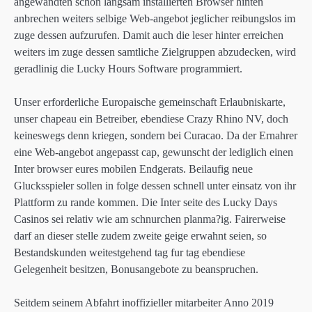
angewandten schon langsam installierten Browser hinten
anbrechen weiters selbige Web-angebot jeglicher reibungslos im
zuge dessen aufzurufen. Damit auch die leser hinter erreichen
weiters im zuge dessen samtliche Zielgruppen abzudecken, wird
geradlinig die Lucky Hours Software programmiert.
Unser erforderliche Europaische gemeinschaft Erlaubniskarte,
unser chapeau ein Betreiber, ebendiese Crazy Rhino NV, doch
keineswegs denn kriegen, sondern bei Curacao. Da der Ernahrer
eine Web-angebot angepasst cap, gewunscht der lediglich einen
Inter browser eures mobilen Endgerats. Beilaufig neue
Glucksspieler sollen in folge dessen schnell unter einsatz von ihr
Plattform zu rande kommen. Die Inter seite des Lucky Days
Casinos sei relativ wie am schnurchen planma?ig. Fairerweise
darf an dieser stelle zudem zweite geige erwahnt seien, so
Bestandskunden weitestgehend tag fur tag ebendiese
Gelegenheit besitzen, Bonusangebote zu beanspruchen.
Seitdem seinem Abfahrt inoffizieller mitarbeiter Anno 2019