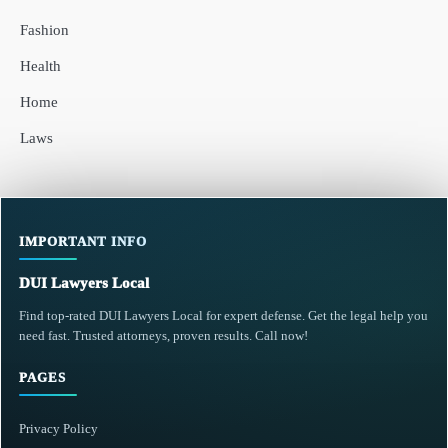
Fashion
Health
Home
Laws
IMPORTANT INFO
DUI Lawyers Local
Find top-rated DUI Lawyers Local for expert defense. Get the legal help you
need fast. Trusted attorneys, proven results. Call now!
PAGES
Privacy Policy