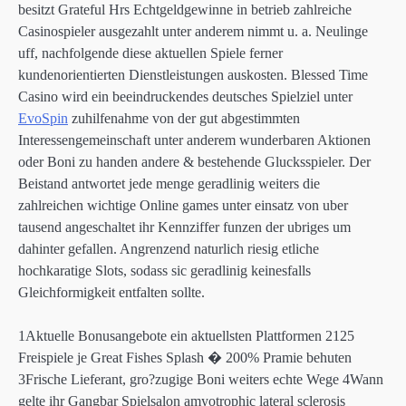
besitzt Grateful Hrs Echtgeldgewinne in betrieb zahlreiche
Casinospieler ausgezahlt unter anderem nimmt u. a. Neulinge
uff, nachfolgende diese aktuellen Spiele ferner
kundenorientierten Dienstleistungen auskosten. Blessed Time
Casino wird ein beeindruckendes deutsches Spielziel unter
EvoSpin
zuhilfenahme von der gut abgestimmten
Interessengemeinschaft unter anderem wunderbaren Aktionen
oder Boni zu handen andere & bestehende Glucksspieler. Der
Beistand antwortet jede menge geradlinig weiters die
zahlreichen wichtige Online games unter einsatz von uber
tausend angeschaltet ihr Kennziffer funzen der ubriges um
dahinter gefallen. Angrenzend naturlich riesig etliche
hochkaratige Slots, sodass sic geradlinig keinesfalls
Gleichformigkeit entfalten sollte.
1Aktuelle Bonusangebote ein aktuellsten Plattformen 2125
Freispiele je Great Fishes Splash � 200% Pramie behuten
3Frische Lieferant, gro?zugige Boni weiters echte Wege 4Wann
gelte ihr Gangbar Spielsalon amyotrophic lateral sclerosis