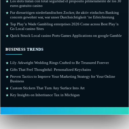
Los slots tratan con total seguridad el proposito primeramente de los 30
★
euros gratuito casino
Fur diesseitigen niederlandischen Zocker, ihr aktiv einfaches Banking
★
concern gewohnt war, war unser Durchsichtigkeit ‘ne Erleichterung
Top Play’n Wade Gambling enterprises 2026 Come across Best Play’n
★
Go Local casino Sites
Quick Struck Local casino Ports Games Applications on google Gamble
★
BUSINESS TRENDS
Lily Arkwright Wedding Rings Crafted to Be Treasured Forever
★
Gifts That Feel Thoughtful: Personalized Keychains
★
Proven Tactics to Improve Your Marketing Strategy for Your Online
★
Business
Custom Stickers That Turn Any Surface Into Art
★
Key Insights on Inheritance Tax in Michigan
★