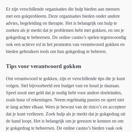
Er zijn verschillende organisaties die hulp bieden aan mensen
met een gokprobleem. Deze organisaties bieden onder andere
advies, begeleiding en therapie. Het is belangrijk om hulp te
zoeken als je merkt dat je problemen hebt met gokken, en om je
gokgedrag te beheersen. De online casino’s spelen tegenwoordig
ook een actieve rol in het promoten van verantwoord gokken en
bieden gebruikers tools om hun gokgedrag te beheren.
Tips voor verantwoord gokken
Om verantwoord te gokken, zijn er verschillende tips die je kunt
volgen. Stel bijvoorbeeld een budget vast en houd je daaraan.
Speel nooit met geld dat je nodig hebt voor andere doeleinden,
zoals huur of rekeningen. Neem regelmatig pauzes en speel niet
te lang achter elkaar. Wees je bewust van de risico’s en accepteer
dat je kunt verliezen. Zoek hulp als je merkt dat je gokgedrag uit
de hand loopt. Het is belangrijk om je grenzen te kennen en om
je gokgedrag te beheersen. De online casino’s bieden vaak ook