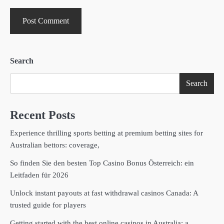
Search
Search
Recent Posts
Experience thrilling sports betting at premium betting sites for
Australian bettors: coverage,
So finden Sie den besten Top Casino Bonus Österreich: ein
Leitfaden für 2026
Unlock instant payouts at fast withdrawal casinos Canada: A
trusted guide for players
Getting started with the best online casinos in Australia: a