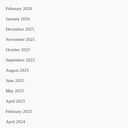
February 2026
January 2026
December 2025
November 2025
October 2025
September 2025
August 2025
June 2025
May 2025
April 2025
February 2025
April 2024