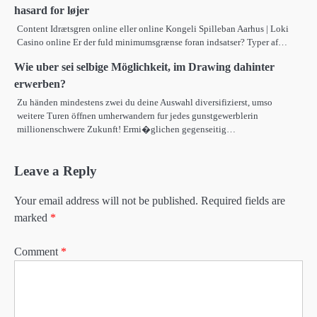
hasard for løjer
Content Idrætsgren online eller online Kongeli Spilleban Aarhus | Loki
Casino online Er der fuld minimumsgrænse foran indsatser? Typer af…
Wie uber sei selbige Möglichkeit, im Drawing dahinter
erwerben?
Zu händen mindestens zwei du deine Auswahl diversifizierst, umso
weitere Turen öffnen umherwandern fur jedes gunstgewerblerin
millionenschwere Zukunft! Ermi�glichen gegenseitig…
Leave a Reply
Your email address will not be published.
Required fields are
marked
*
Comment
*