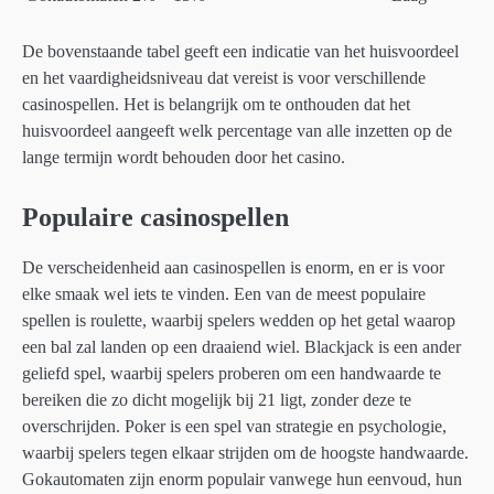
De bovenstaande tabel geeft een indicatie van het huisvoordeel
en het vaardigheidsniveau dat vereist is voor verschillende
casinospellen. Het is belangrijk om te onthouden dat het
huisvoordeel aangeeft welk percentage van alle inzetten op de
lange termijn wordt behouden door het casino.
Populaire casinospellen
De verscheidenheid aan casinospellen is enorm, en er is voor
elke smaak wel iets te vinden. Een van de meest populaire
spellen is roulette, waarbij spelers wedden op het getal waarop
een bal zal landen op een draaiend wiel. Blackjack is een ander
geliefd spel, waarbij spelers proberen om een handwaarde te
bereiken die zo dicht mogelijk bij 21 ligt, zonder deze te
overschrijden. Poker is een spel van strategie en psychologie,
waarbij spelers tegen elkaar strijden om de hoogste handwaarde.
Gokautomaten zijn enorm populair vanwege hun eenvoud, hun