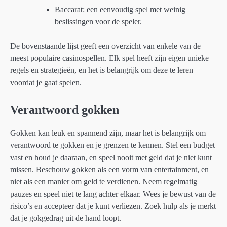
Baccarat: een eenvoudig spel met weinig
beslissingen voor de speler.
De bovenstaande lijst geeft een overzicht van enkele van de
meest populaire casinospellen. Elk spel heeft zijn eigen unieke
regels en strategieën, en het is belangrijk om deze te leren
voordat je gaat spelen.
Verantwoord gokken
Gokken kan leuk en spannend zijn, maar het is belangrijk om
verantwoord te gokken en je grenzen te kennen. Stel een budget
vast en houd je daaraan, en speel nooit met geld dat je niet kunt
missen. Beschouw gokken als een vorm van entertainment, en
niet als een manier om geld te verdienen. Neem regelmatig
pauzes en speel niet te lang achter elkaar. Wees je bewust van de
risico’s en accepteer dat je kunt verliezen. Zoek hulp als je merkt
dat je gokgedrag uit de hand loopt.