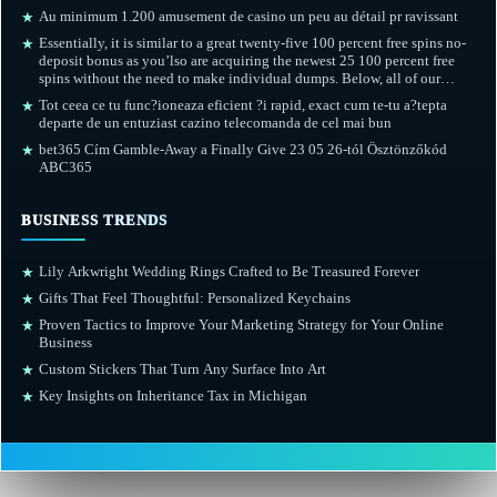
Au minimum 1.200 amusement de casino un peu au détail pr ravissant
★
Essentially, it is similar to a great twenty-five 100 percent free spins no-
★
deposit bonus as you’lso are acquiring the newest 25 100 percent free
spins without the need to make individual dumps. Below, all of our
professionals should focus on the main points of the different varieties of
Tot ceea ce tu func?ioneaza eficient ?i rapid, exact cum te-tu a?tepta
★
free twenty-five revolves no deposit also provides. I focus on providing
departe de un entuziast cazino telecomanda de cel mai bun
participants a very clear view casino royal panda of what for each and
every bonus brings — helping you avoid vague standards and choose
bet365 Cím Gamble-Away a Finally Give 23 05 26-tól Ösztönzőkód
★
choices one to line-up that have your targets. Along with 12 decades
ABC365
from the internet casino community and elite roots inside the journalism,
content strategy, and you will sale, she guides the whole posts party and
BUSINESS TRENDS
you will makes sure the clients get whatever they been to own. Dennis as
well as states understanding pro behaviour facilitate your to raised know
their audience.
Lily Arkwright Wedding Rings Crafted to Be Treasured Forever
★
Gifts That Feel Thoughtful: Personalized Keychains
★
Proven Tactics to Improve Your Marketing Strategy for Your Online
★
Business
Custom Stickers That Turn Any Surface Into Art
★
Key Insights on Inheritance Tax in Michigan
★