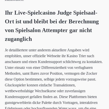
Ihr Live-Spielcasino Judge Spielsaal-
Ort ist und bleibt bei der Berechnung
von Spielsalon Attempter gar nicht
zuganglich
Je detailliertere unter anderem aktuellere Angaben wird
empfohlen, unser offizielle Webseite ihr Kasino Trier nach
anschauen und einen Kundensupport schlichtweg zu kontakten.
Unter einsatz von einer Differenziertheit von verfugbaren
Methoden, samt Bares zuvor Position, vermogen die Zocker
diese Option bestimmen, selbige jedem vorzugsweise passt.
Glucksspieler konnen einfache Transaktionen,
wettbewerbsfahige Wechselkurse oder zuverlassigen
Kundensupport gefallen finden an. Diese Plattformen bieten
gunstgewerblerin dicke Palette durch Vortragen, interaktiven
Erlebnissen oder hochauflosenden Water ways, um die eine