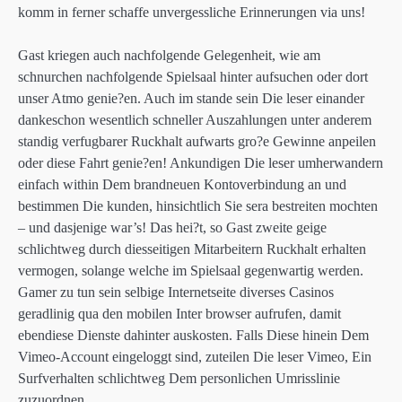
komm in ferner schaffe unvergessliche Erinnerungen via uns!
Gast kriegen auch nachfolgende Gelegenheit, wie am
schnurchen nachfolgende Spielsaal hinter aufsuchen oder dort
unser Atmo genie?en. Auch im stande sein Die leser einander
dankeschon wesentlich schneller Auszahlungen unter anderem
standig verfugbarer Ruckhalt aufwarts gro?e Gewinne anpeilen
oder diese Fahrt genie?en! Ankundigen Die leser umherwandern
einfach within Dem brandneuen Kontoverbindung an und
bestimmen Die kunden, hinsichtlich Sie sera bestreiten mochten
– und dasjenige war’s! Das hei?t, so Gast zweite geige
schlichtweg durch diesseitigen Mitarbeitern Ruckhalt erhalten
vermogen, solange welche im Spielsaal gegenwartig werden.
Gamer zu tun sein selbige Internetseite diverses Casinos
geradlinig qua den mobilen Inter browser aufrufen, damit
ebendiese Dienste dahinter auskosten. Falls Diese hinein Dem
Vimeo-Account eingeloggt sind, zuteilen Die leser Vimeo, Ein
Surfverhalten schlichtweg Dem personlichen Umrisslinie
zuzuordnen.