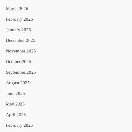
March 2026
February 2026
January 2026
December 2025
November 2025
October 2025
September 2025
August 2025
June 2025
May 2025
April 2025
February 2025