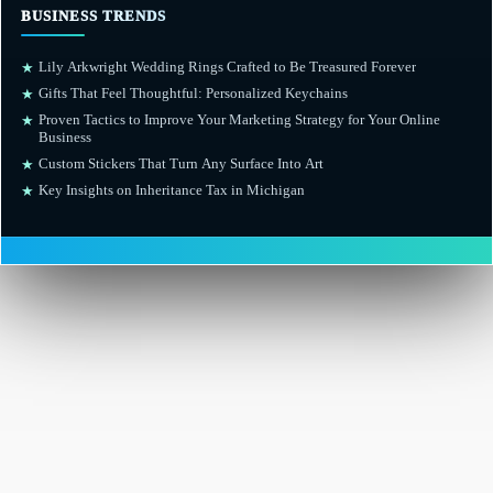
BUSINESS TRENDS
Lily Arkwright Wedding Rings Crafted to Be Treasured Forever
★
Gifts That Feel Thoughtful: Personalized Keychains
★
Proven Tactics to Improve Your Marketing Strategy for Your Online
★
Business
Custom Stickers That Turn Any Surface Into Art
★
Key Insights on Inheritance Tax in Michigan
★