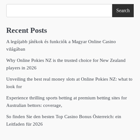
Search
Recent Posts
A legújabb játékok és funkciók a Magyar Online Casino
világában
Why Online Pokies NZ is the trusted choice for New Zealand
players in 2026
Unveiling the best real money slots at Online Pokies NZ: what to
look for
Experience thrilling sports betting at premium betting sites for
Australian bettors: coverage,
So finden Sie den besten Top Casino Bonus Österreich: ein
Leitfaden für 2026