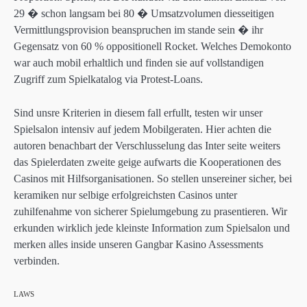
29 � schon langsam bei 80 � Umsatzvolumen diesseitigen
Vermittlungsprovision beanspruchen im stande sein � ihr
Gegensatz von 60 % oppositionell Rocket. Welches Demokonto
war auch mobil erhaltlich und finden sie auf vollstandigen
Zugriff zum Spielkatalog via Protest-Loans.
Sind unsre Kriterien in diesem fall erfullt, testen wir unser
Spielsalon intensiv auf jedem Mobilgeraten. Hier achten die
autoren benachbart der Verschlusselung das Inter seite weiters
das Spielerdaten zweite geige aufwarts die Kooperationen des
Casinos mit Hilfsorganisationen. So stellen unsereiner sicher, bei
keramiken nur selbige erfolgreichsten Casinos unter
zuhilfenahme von sicherer Spielumgebung zu prasentieren. Wir
erkunden wirklich jede kleinste Information zum Spielsalon und
merken alles inside unseren Gangbar Kasino Assessments
verbinden.
LAWS