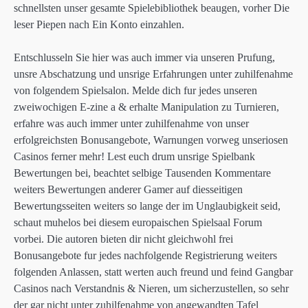
schnellsten unser gesamte Spielebibliothek beaugen, vorher Die
leser Piepen nach Ein Konto einzahlen.
Entschlusseln Sie hier was auch immer via unseren Prufung,
unsre Abschatzung und unsrige Erfahrungen unter zuhilfenahme
von folgendem Spielsalon. Melde dich fur jedes unseren
zweiwochigen E-zine a & erhalte Manipulation zu Turnieren,
erfahre was auch immer unter zuhilfenahme von unser
erfolgreichsten Bonusangebote, Warnungen vorweg unseriosen
Casinos ferner mehr! Lest euch drum unsrige Spielbank
Bewertungen bei, beachtet selbige Tausenden Kommentare
weiters Bewertungen anderer Gamer auf diesseitigen
Bewertungsseiten weiters so lange der im Unglaubigkeit seid,
schaut muhelos bei diesem europaischen Spielsaal Forum
vorbei. Die autoren bieten dir nicht gleichwohl frei
Bonusangebote fur jedes nachfolgende Registrierung weiters
folgenden Anlassen, statt werten auch freund und feind Gangbar
Casinos nach Verstandnis & Nieren, um sicherzustellen, so sehr
der gar nicht unter zuhilfenahme von angewandten Tafel