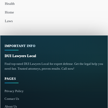
Health
Home
Laws
IMPORTANT INFO
DUI Lawyers Local
Find top-rated DUI Lawyers Local for expert defense. Get the legal help you
need fast. Trusted attorneys, proven results. Call now!
PAGES
Privacy Policy
Contact Us
About Us