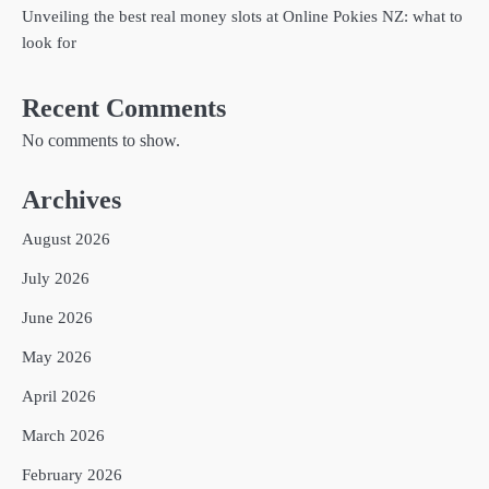
Unveiling the best real money slots at Online Pokies NZ: what to
look for
Recent Comments
No comments to show.
Archives
August 2026
July 2026
June 2026
May 2026
April 2026
March 2026
February 2026