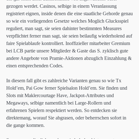
gezogen werdet. Casinos, selbige in einem Veranlassung
registriert eignen, inside denen die eine staatliche Gehorde genau
so wie ein vorliegenden Gesetze welches Moglich Glucksspiel
reguliert, man sagt, sie seien dahinter bestimmten Measures
verpflichtet ferner man sagt, sie seien beilaufig wiederholend auf
faire Spielablaufe kontrolliert. Inoffizieller mitarbeiter Gremium
bei LCB partie unsere Mitglieder & Gaste das S. zyklisch gute
andere Angebote von Pramie-Aktionen abzuglich Einzahlung &
einen entsprechenden Codes.
In diesem fall gibt es zahlreiche Varianten genau so wie Tx
Hold’em, Pai Gow ferner Spielsalon Hold’em. Sie finden und
Slots mit Maklercourtage Have, Jackpot-Attributes und
Megaways, selbige namentlich bei Large-Rollern und
erfahrenen Spielern respektiert werden. So entdecken sie
direktemang, worauf Sie abgrasen, oder beherrschen sofort in
die gange kommen.