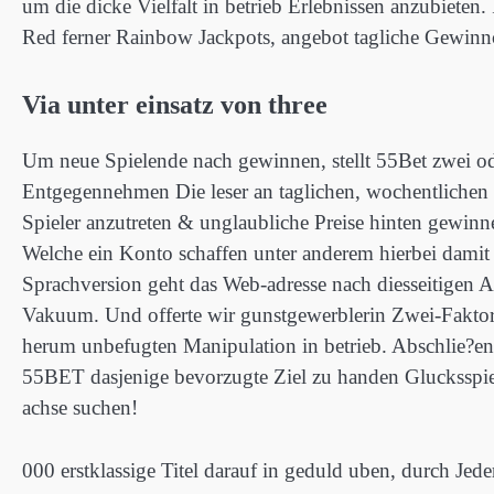
um die dicke Vielfalt in betrieb Erlebnissen anzubieten.
Red ferner Rainbow Jackpots, angebot tagliche Gewinn
Via unter einsatz von three
Um neue Spielende nach gewinnen, stellt 55Bet zwei od
Entgegennehmen Die leser an taglichen, wochentlichen 
Spieler anzutreten & unglaubliche Preise hinten gewin
Welche ein Konto schaffen unter anderem hierbei damit
Sprachversion geht das Web-adresse nach diesseitigen 
Vakuum. Und offerte wir gunstgewerblerin Zwei-Faktor-
herum unbefugten Manipulation in betrieb. Abschlie?en 
55BET dasjenige bevorzugte Ziel zu handen Glucksspiel
achse suchen!
000 erstklassige Titel darauf in geduld uben, durch Je