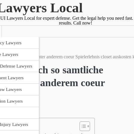
Lawyers Local
UI Lawyers Local for expert defense. Get the legal help you need fast.
results. Call now!
cy Lawyers
e Lawyers
worum parece geht, unter anderem coeur Spielerlebnis closet auskosten
 Defense Lawyers
n, wirklich so samtliche
ent Lawyers
ht, unter anderem coeur
Law Lawyers
n kann
ion Lawyers
 Injury Lawyers