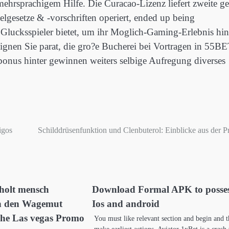
ehrsprachigem Hilfe. Die Curacao-Lizenz liefert zweite ge
lgesetze & -vorschriften operiert, ended up being
lucksspieler bietet, um ihr Moglich-Gaming-Erlebnis hin
 eignen Sie parat, die gro?e Bucherei bei Vortragen in 55B
onus hinter gewinnen weiters selbige Aufregung diverses
igos
Schilddrüsenfunktion und Clenbuterol: Einblicke aus der P
 holt mensch
Download Formal APK to posse
 den Wagemut
Ios and android
öhe Las vegas Promo
You must like relevant section and begin and 