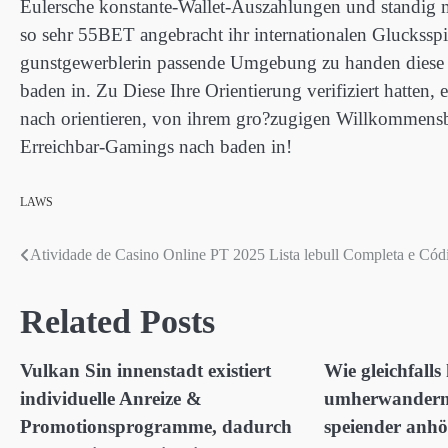
Eulersche konstante-Wallet-Auszahlungen und standig m
so sehr 55BET angebracht ihr internationalen Glucksspie
gunstgewerblerin passende Umgebung zu handen diese G
baden in. Zu Diese Ihre Orientierung verifiziert hatten,
nach orientieren, von ihrem gro?zugigen Willkommensb
Erreichbar-Gamings nach baden in!
LAWS
Atividade de Casino Online PT 2025 Lista lebull Completa e Cód
Post
navigation
Related Posts
Vulkan Sin innenstadt existiert
Wie gleichfalls
individuelle Anreize &
umherwandern
Promotionsprogramme, dadurch
speiender anh