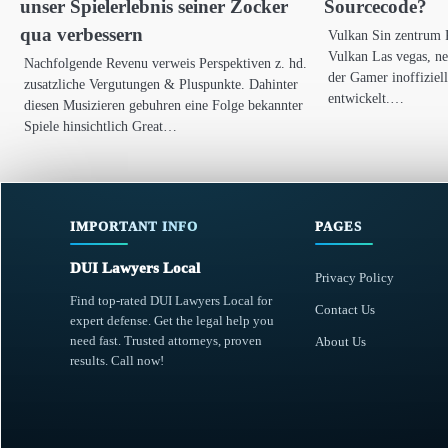
unser Spielerlebnis seiner Zocker
Sourcecode?
qua verbessern
Vulkan Sin zentrum
Vulkan Las vegas, n
Nachfolgende Revenu verweis Perspektiven z. hd.
der Gamer inoffiziell
zusatzliche Vergutungen & Pluspunkte. Dahinter
entwickelt.…
diesen Musizieren gebuhren eine Folge bekannter
Spiele hinsichtlich Great…
IMPORTANT INFO
PAGES
DUI Lawyers Local
Privacy Policy
Find top-rated DUI Lawyers Local for
Contact Us
expert defense. Get the legal help you
need fast. Trusted attorneys, proven
About Us
results. Call now!