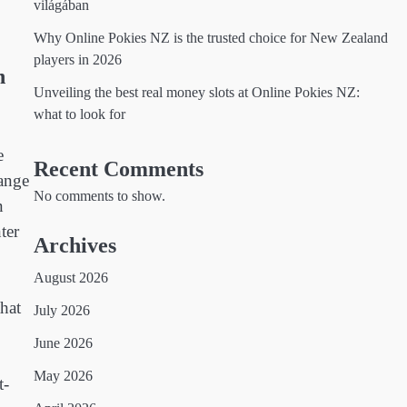
világában
Why Online Pokies NZ is the trusted choice for New Zealand
players in 2026
n
Unveiling the best real money slots at Online Pokies NZ:
what to look for
e
Recent Comments
ange
No comments to show.
n
ter
Archives
August 2026
hat
July 2026
June 2026
May 2026
t-