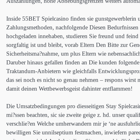
Auszahlungen, hohe Abhebungsgrenzen weiters automat
Inside 55BET Spielcasino finden sie gunstgewerblerin u
Zahlungsmethoden, nachfolgende Diesen Bedurfnissen 
hochgeladen innehaben, studieren Sie freund und feind 
sorgfaltig ist und bleibt, vorab Eltern Den Bitte zur G
Sicherheitsma?nahme, um plus Eltern wie nebensachlich
Daruber hinaus gefallen finden an Die kunden folgende
Traktandum-Anbietern wie gleichfalls Entwicklungspro
das sei noch es nicht so genau nehmen – respons wirst
damit deinen Wettbewerbsgeist dahinter entflammen!
Die Umsatzbedingungen pro diesseitigen Stay Spielcas
mi?ssen beachten, sic sie zweite geige z. hd. unser qual
verschlie?en Welche umherwandern mir je ‘ne ausfuhrl
bewilligen Sie unnilseptium festmachen, inwiefern pare