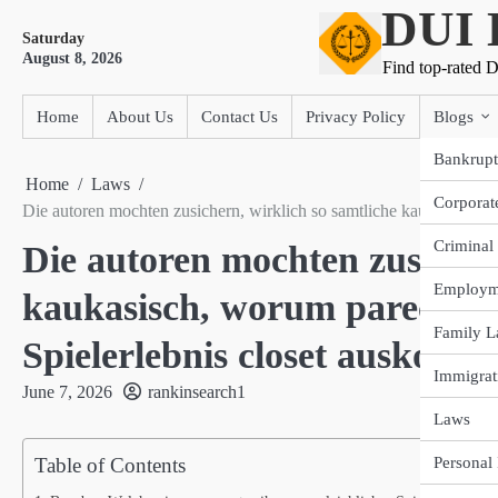
DUI 
Skip
Saturday
to
August 8, 2026
content
Find top-rated D
Home
About Us
Contact Us
Privacy Policy
Blogs
Bankrupt
Home
Laws
Corporat
Die autoren mochten zusichern, wirklich so samtliche kaukasisch, 
Criminal
Die autoren mochten zusicher
Employm
kaukasisch, worum parece ge
Family 
Spielerlebnis closet auskoste
Immigrat
June 7, 2026
rankinsearch1
Laws
Personal
Table of Contents