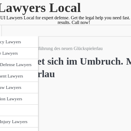
Lawyers Local
UI Lawyers Local for expert defense. Get the legal help you need fast.
results. Call now!
cy Lawyers
Umbruch. Mit der Einführung des neuen Glückspielerlau
e Lawyers
kt befindet sich im Umbruch. 
 Defense Lawyers
ückspielerlau
ent Lawyers
Law Lawyers
ion Lawyers
ls
 Injury Lawyers