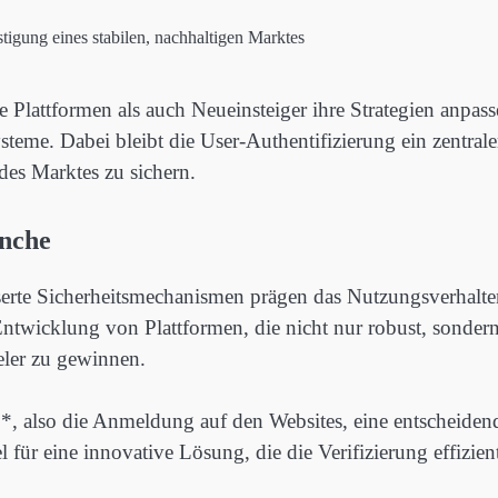
stigung eines stabilen, nachhaltigen Marktes
 Plattformen als auch Neueinsteiger ihre Strategien anpass
eme. Dabei bleibt die User-Authentifizierung ein zentrale
des Marktes zu sichern.
anche
serte Sicherheitsmechanismen prägen das Nutzungsverhalt
Entwicklung von Plattformen, die nicht nur robust, sonder
eler zu gewinnen.
**, also die Anmeldung auf den Websites, eine entscheiden
l für eine innovative Lösung, die die Verifizierung effizien