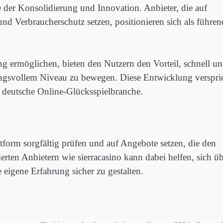
e der Konsolidierung und Innovation. Anbieter, die auf
nd Verbraucherschutz setzen, positionieren sich als führen
ng ermöglichen, bieten den Nutzern den Vorteil, schnell u
tungsvollem Niveau zu bewegen. Diese Entwicklung verspri
e deutsche Online-Glücksspielbranche.
tform sorgfältig prüfen und auf Angebote setzen, die den
erten Anbietern wie sierracasino kann dabei helfen, sich ü
 eigene Erfahrung sicher zu gestalten.