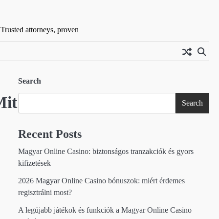
 Trusted attorneys, proven
Search
Mit
Search
Recent Posts
Magyar Online Casino: biztonságos tranzakciók és gyors
kifizetések
2026 Magyar Online Casino bónuszok: miért érdemes
regisztrálni most?
A legújabb játékok és funkciók a Magyar Online Casino